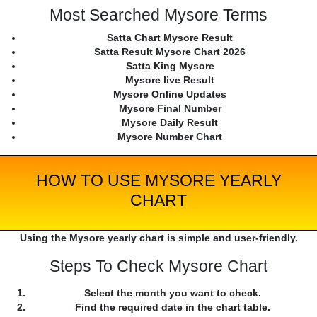
Most Searched Mysore Terms
Satta Chart Mysore Result
Satta Result Mysore Chart 2026
Satta King Mysore
Mysore live Result
Mysore Online Updates
Mysore Final Number
Mysore Daily Result
Mysore Number Chart
HOW TO USE MYSORE YEARLY
CHART
Using the Mysore yearly chart is simple and user-friendly.
Steps To Check Mysore Chart
Select the month you want to check.
Find the required date in the chart table.