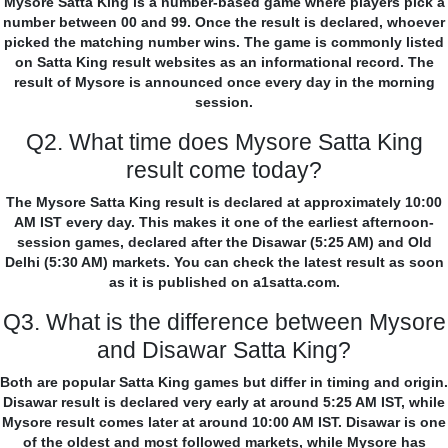
Mysore Satta King is a number-based game where players pick a
number between 00 and 99. Once the result is declared, whoever
picked the matching number wins. The game is commonly listed
on Satta King result websites as an informational record. The
result of Mysore is announced once every day in the morning
session.
Q2. What time does Mysore Satta King
result come today?
The Mysore Satta King result is declared at approximately 10:00
AM IST every day. This makes it one of the earliest afternoon-
session games, declared after the Disawar (5:25 AM) and Old
Delhi (5:30 AM) markets. You can check the latest result as soon
as it is published on a1satta.com.
Q3. What is the difference between Mysore
and Disawar Satta King?
Both are popular Satta King games but differ in timing and origin.
Disawar result is declared very early at around 5:25 AM IST, while
Mysore result comes later at around 10:00 AM IST. Disawar is one
of the oldest and most followed markets, while Mysore has