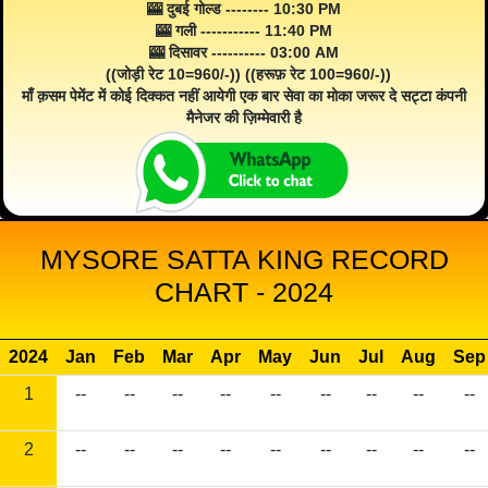
🎰 दुबई गोल्ड -------- 10:30 PM
🎰 गली ----------- 11:40 PM
🎰 दिसावर ---------- 03:00 AM
((जोड़ी रेट 10=960/-)) ((हरूफ़ रेट 100=960/-))
माँ क़सम पेमेंट में कोई दिक्कत नहीं आयेगी एक बार सेवा का मोका जरूर दे सट्टा कंपनी
मैनेजर की ज़िम्मेवारी है
MYSORE SATTA KING RECORD
CHART - 2024
2024
Jan
Feb
Mar
Apr
May
Jun
Jul
Aug
Sep
1
--
--
--
--
--
--
--
--
--
2
--
--
--
--
--
--
--
--
--