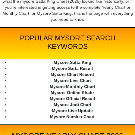
what the mysore Satta King Chart (2026) looked like historically, or if
you're interested in getting access to the complete Yearly Chart or
Monthly Chart for Mysore Satta King, this is the page with everything
you need to know
POPULAR MYSORE SEARCH
KEYWORDS
Mysore Satta King
Mysore Satta Result
Mysore Chart Record
Mysore Live Chart
Mysore Monthly Chart
Mysore Online Khabr
Mysore Official Result
Mysore Jodi Chart
Mysore Live Update
Mysore Number Chart