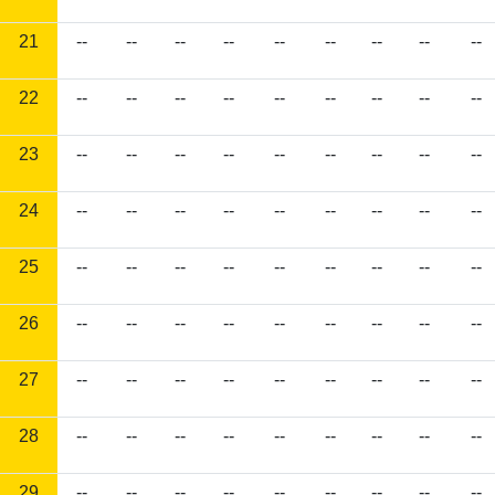
21
--
--
--
--
--
--
--
--
--
22
--
--
--
--
--
--
--
--
--
23
--
--
--
--
--
--
--
--
--
24
--
--
--
--
--
--
--
--
--
25
--
--
--
--
--
--
--
--
--
26
--
--
--
--
--
--
--
--
--
27
--
--
--
--
--
--
--
--
--
28
--
--
--
--
--
--
--
--
--
29
--
--
--
--
--
--
--
--
--