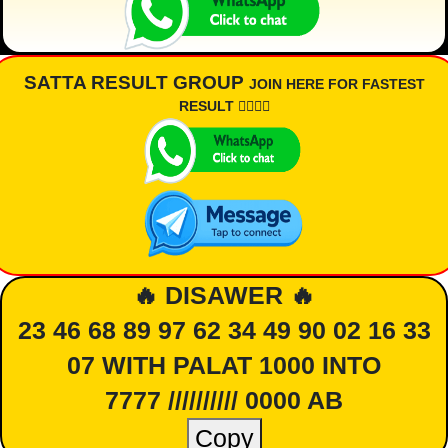
SATTA RESULT GROUP
JOIN HERE FOR FASTEST
RESULT 👇🏾👇🏾
🔥 DISAWER 🔥
23 46 68 89 97 62 34 49 90 02 16 33
07 WITH PALAT 1000 INTO
7777 ////////// 0000 AB
Copy