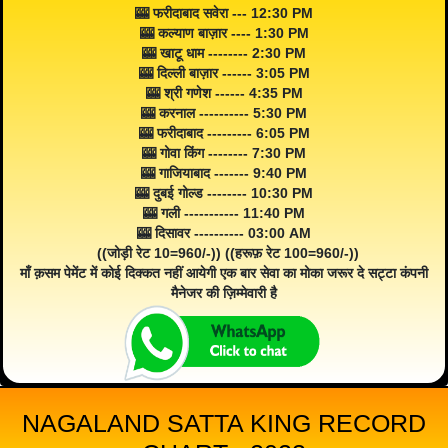
🎰 फरीदाबाद सवेरा --- 12:30 PM
🎰 कल्याण बाज़ार ---- 1:30 PM
🎰 खाटू धाम -------- 2:30 PM
🎰 दिल्ली बाज़ार ------ 3:05 PM
🎰 श्री गणेश ------ 4:35 PM
🎰 करनाल ---------- 5:30 PM
🎰 फरीदाबाद --------- 6:05 PM
🎰 गोवा किंग -------- 7:30 PM
🎰 गाजियाबाद ------- 9:40 PM
🎰 दुबई गोल्ड -------- 10:30 PM
🎰 गली ----------- 11:40 PM
🎰 दिसावर ---------- 03:00 AM
((जोड़ी रेट 10=960/-)) ((हरूफ़ रेट 100=960/-))
माँ क़सम पेमेंट में कोई दिक्कत नहीं आयेगी एक बार सेवा का मोका जरूर दे सट्टा कंपनी
मैनेजर की ज़िम्मेवारी है
NAGALAND SATTA KING RECORD