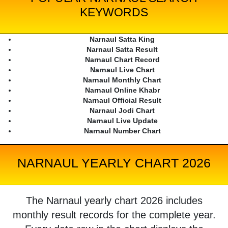
KEYWORDS
Narnaul Satta King
Narnaul Satta Result
Narnaul Chart Record
Narnaul Live Chart
Narnaul Monthly Chart
Narnaul Online Khabr
Narnaul Official Result
Narnaul Jodi Chart
Narnaul Live Update
Narnaul Number Chart
NARNAUL YEARLY CHART 2026
The Narnaul yearly chart 2026 includes
monthly result records for the complete year.