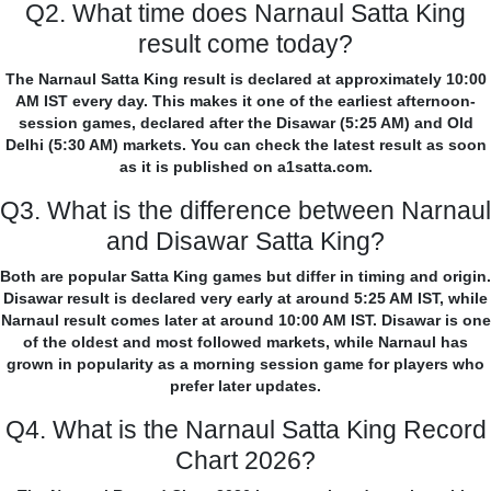
Q2. What time does Narnaul Satta King
result come today?
The Narnaul Satta King result is declared at approximately 10:00
AM IST every day. This makes it one of the earliest afternoon-
session games, declared after the Disawar (5:25 AM) and Old
Delhi (5:30 AM) markets. You can check the latest result as soon
as it is published on a1satta.com.
Q3. What is the difference between Narnaul
and Disawar Satta King?
Both are popular Satta King games but differ in timing and origin.
Disawar result is declared very early at around 5:25 AM IST, while
Narnaul result comes later at around 10:00 AM IST. Disawar is one
of the oldest and most followed markets, while Narnaul has
grown in popularity as a morning session game for players who
prefer later updates.
Q4. What is the Narnaul Satta King Record
Chart 2026?