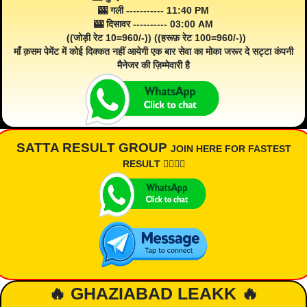
🎰 गली ----------- 11:40 PM
🎰 दिसावर ---------- 03:00 AM
((जोड़ी रेट 10=960/-)) ((हरूफ़ रेट 100=960/-))
माँ क़सम पेमेंट में कोई दिक्कत नहीं आयेगी एक बार सेवा का मोका जरूर दे सट्टा कंपनी
मैनेजर की ज़िम्मेवारी है
SATTA RESULT GROUP
JOIN HERE FOR FASTEST
RESULT 👇🏾👇🏾
🔥 GHAZIABAD LEAKK 🔥