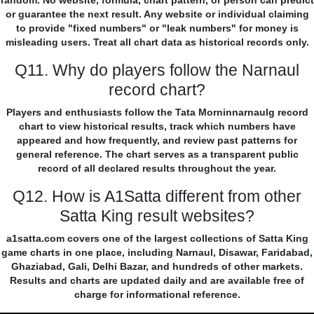
random. No website, formula, chart pattern, or person can predict
or guarantee the next result. Any website or individual claiming
to provide "fixed numbers" or "leak numbers" for money is
misleading users. Treat all chart data as historical records only.
Q11. Why do players follow the Narnaul
record chart?
Players and enthusiasts follow the Tata Morninnarnaulg record
chart to view historical results, track which numbers have
appeared and how frequently, and review past patterns for
general reference. The chart serves as a transparent public
record of all declared results throughout the year.
Q12. How is A1Satta different from other
Satta King result websites?
a1satta.com covers one of the largest collections of Satta King
game charts in one place, including Narnaul, Disawar, Faridabad,
Ghaziabad, Gali, Delhi Bazar, and hundreds of other markets.
Results and charts are updated daily and are available free of
charge for informational reference.