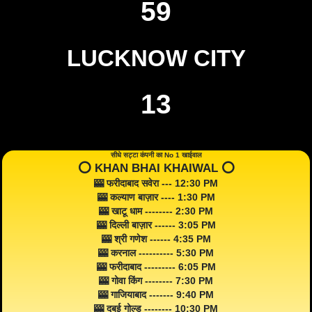
59
LUCKNOW CITY
13
सीधे सट्टा कंपनी का No 1 खाईवाल
⭕️ KHAN BHAI KHAIWAL ⭕️
🎰 फरीदाबाद सवेरा --- 12:30 PM
🎰 कल्याण बाज़ार ---- 1:30 PM
🎰 खाटू धाम -------- 2:30 PM
🎰 दिल्ली बाज़ार ------ 3:05 PM
🎰 श्री गणेश ------ 4:35 PM
🎰 करनाल ---------- 5:30 PM
🎰 फरीदाबाद --------- 6:05 PM
🎰 गोवा किंग -------- 7:30 PM
🎰 गाजियाबाद ------- 9:40 PM
🎰 दुबई गोल्ड -------- 10:30 PM