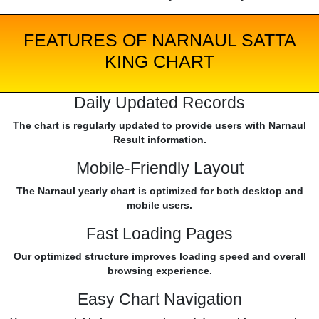
FEATURES OF NARNAUL SATTA
KING CHART
Daily Updated Records
The chart is regularly updated to provide users with Narnaul
Result information.
Mobile-Friendly Layout
The Narnaul yearly chart is optimized for both desktop and
mobile users.
Fast Loading Pages
Our optimized structure improves loading speed and overall
browsing experience.
Easy Chart Navigation