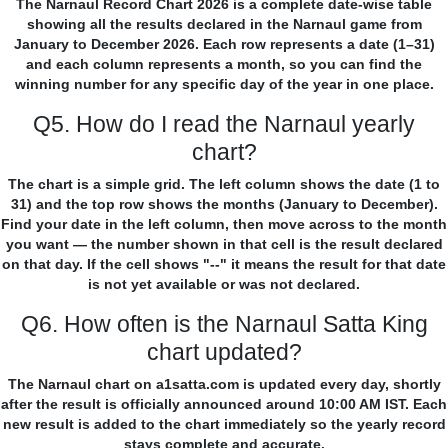
The Narnaul Record Chart 2026 is a complete date-wise table
showing all the results declared in the Narnaul game from
January to December 2026. Each row represents a date (1–31)
and each column represents a month, so you can find the
winning number for any specific day of the year in one place.
Q5. How do I read the Narnaul yearly
chart?
The chart is a simple grid. The left column shows the date (1 to
31) and the top row shows the months (January to December).
Find your date in the left column, then move across to the month
you want — the number shown in that cell is the result declared
on that day. If the cell shows "--" it means the result for that date
is not yet available or was not declared.
Q6. How often is the Narnaul Satta King
chart updated?
The Narnaul chart on a1satta.com is updated every day, shortly
after the result is officially announced around 10:00 AM IST. Each
new result is added to the chart immediately so the yearly record
stays complete and accurate.