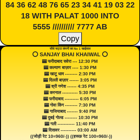
84 36 62 48 76 65 23 34 41 19 03 22
18 WITH PALAT 1000 INTO
5555 ////////// 7777 AB
Copy
सीधे सट्टा कंपनी का No 1 खाईवाल
⭕️ SANJAY BHAI KHAIWAL ⭕️
🎰 फरीदाबाद सवेरा --- 12:30 PM
🎰 कल्याण बाज़ार ---- 1:30 PM
🎰 खाटू धाम -------- 2:30 PM
🎰 दिल्ली बाज़ार ------ 3:05 PM
🎰 श्री गणेश ------ 4:35 PM
🎰 करनाल ---------- 5:30 PM
🎰 फरीदाबाद --------- 6:05 PM
🎰 गोवा किंग -------- 7:30 PM
🎰 गाजियाबाद ------- 9:40 PM
🎰 दुबई गोल्ड -------- 10:30 PM
🎰 गली ----------- 11:40 PM
🎰 दिसावर ---------- 03:00 AM
((जोड़ी रेट 10=960/-)) ((हरूफ़ रेट 100=960/-))