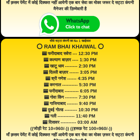
माँ क़सम पेमेंट में कोई दिक्कत नहीं आयेगी एक बार सेवा का मोका जरूर दे सट्टा कंपनी
मैनेजर की ज़िम्मेवारी है
सीधे सट्टा कंपनी का No 1 खाईवाल
⭕️ RAM BHAI KHAIWAL ⭕️
🎰 फरीदाबाद सवेरा --- 12:30 PM
🎰 कल्याण बाज़ार ---- 1:30 PM
🎰 खाटू धाम -------- 2:30 PM
🎰 दिल्ली बाज़ार ------ 3:05 PM
🎰 श्री गणेश ------ 4:35 PM
🎰 करनाल ---------- 5:30 PM
🎰 फरीदाबाद --------- 6:05 PM
🎰 गोवा किंग -------- 7:30 PM
🎰 गाजियाबाद ------- 9:40 PM
🎰 दुबई गोल्ड -------- 10:30 PM
🎰 गली ----------- 11:40 PM
🎰 दिसावर ---------- 03:00 AM
((जोड़ी रेट 10=960/-)) ((हरूफ़ रेट 100=960/-))
माँ क़सम पेमेंट में कोई दिक्कत नहीं आयेगी एक बार सेवा का मोका ज़रूर दे सट्टा कंपनी