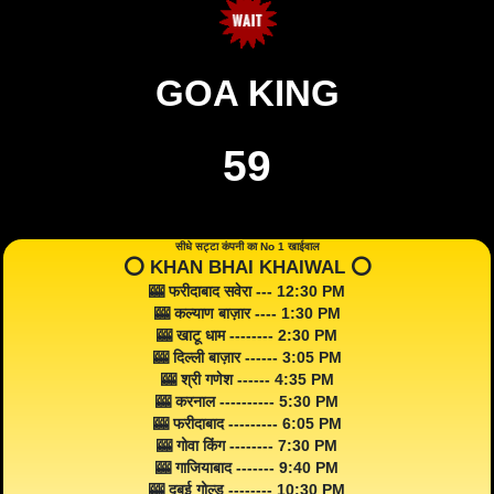
GOA KING
59
सीधे सट्टा कंपनी का No 1 खाईवाल
⭕️ KHAN BHAI KHAIWAL ⭕️
🎰 फरीदाबाद सवेरा --- 12:30 PM
🎰 कल्याण बाज़ार ---- 1:30 PM
🎰 खाटू धाम -------- 2:30 PM
🎰 दिल्ली बाज़ार ------ 3:05 PM
🎰 श्री गणेश ------ 4:35 PM
🎰 करनाल ---------- 5:30 PM
🎰 फरीदाबाद --------- 6:05 PM
🎰 गोवा किंग -------- 7:30 PM
🎰 गाजियाबाद ------- 9:40 PM
🎰 दुबई गोल्ड -------- 10:30 PM