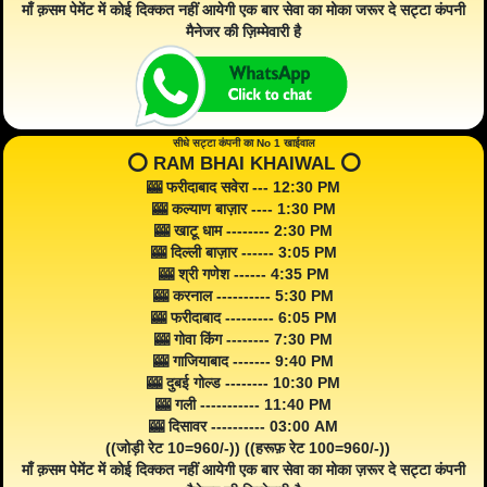
माँ क़सम पेमेंट में कोई दिक्कत नहीं आयेगी एक बार सेवा का मोका जरूर दे सट्टा कंपनी
मैनेजर की ज़िम्मेवारी है
सीधे सट्टा कंपनी का No 1 खाईवाल
⭕️ RAM BHAI KHAIWAL ⭕️
🎰 फरीदाबाद सवेरा --- 12:30 PM
🎰 कल्याण बाज़ार ---- 1:30 PM
🎰 खाटू धाम -------- 2:30 PM
🎰 दिल्ली बाज़ार ------ 3:05 PM
🎰 श्री गणेश ------ 4:35 PM
🎰 करनाल ---------- 5:30 PM
🎰 फरीदाबाद --------- 6:05 PM
🎰 गोवा किंग -------- 7:30 PM
🎰 गाजियाबाद ------- 9:40 PM
🎰 दुबई गोल्ड -------- 10:30 PM
🎰 गली ----------- 11:40 PM
🎰 दिसावर ---------- 03:00 AM
((जोड़ी रेट 10=960/-)) ((हरूफ़ रेट 100=960/-))
माँ क़सम पेमेंट में कोई दिक्कत नहीं आयेगी एक बार सेवा का मोका ज़रूर दे सट्टा कंपनी