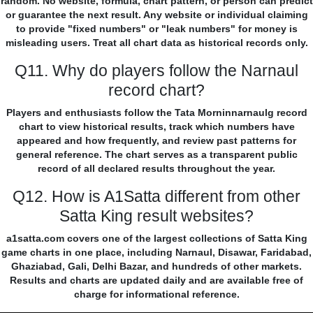
random. No website, formula, chart pattern, or person can predict
or guarantee the next result. Any website or individual claiming
to provide "fixed numbers" or "leak numbers" for money is
misleading users. Treat all chart data as historical records only.
Q11. Why do players follow the Narnaul
record chart?
Players and enthusiasts follow the Tata Morninnarnaulg record
chart to view historical results, track which numbers have
appeared and how frequently, and review past patterns for
general reference. The chart serves as a transparent public
record of all declared results throughout the year.
Q12. How is A1Satta different from other
Satta King result websites?
a1satta.com covers one of the largest collections of Satta King
game charts in one place, including Narnaul, Disawar, Faridabad,
Ghaziabad, Gali, Delhi Bazar, and hundreds of other markets.
Results and charts are updated daily and are available free of
charge for informational reference.