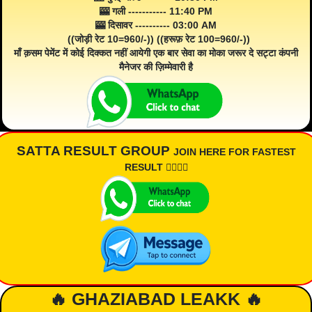
🎰 गली ----------- 11:40 PM
🎰 दिसावर ---------- 03:00 AM
((जोड़ी रेट 10=960/-)) ((हरूफ़ रेट 100=960/-))
माँ क़सम पेमेंट में कोई दिक्कत नहीं आयेगी एक बार सेवा का मोका जरूर दे सट्टा कंपनी
मैनेजर की ज़िम्मेवारी है
SATTA RESULT GROUP
JOIN HERE FOR FASTEST
RESULT 👇🏾👇🏾
🔥 GHAZIABAD LEAKK 🔥