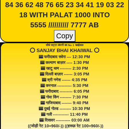
84 36 62 48 76 65 23 34 41 19 03 22
18 WITH PALAT 1000 INTO
5555 ////////// 7777 AB
Copy
सीधे सट्टा कंपनी का No 1 खाईवाल
⭕️ SANJAY BHAI KHAIWAL ⭕️
🎰 फरीदाबाद सवेरा --- 12:30 PM
🎰 कल्याण बाज़ार ---- 1:30 PM
🎰 खाटू धाम -------- 2:30 PM
🎰 दिल्ली बाज़ार ------ 3:05 PM
🎰 श्री गणेश ------ 4:35 PM
🎰 करनाल ---------- 5:30 PM
🎰 फरीदाबाद --------- 6:05 PM
🎰 गोवा किंग -------- 7:30 PM
🎰 गाजियाबाद ------- 9:40 PM
🎰 दुबई गोल्ड -------- 10:30 PM
🎰 गली ----------- 11:40 PM
🎰 दिसावर ---------- 03:00 AM
((जोड़ी रेट 10=960/-)) ((हरूफ़ रेट 100=960/-))