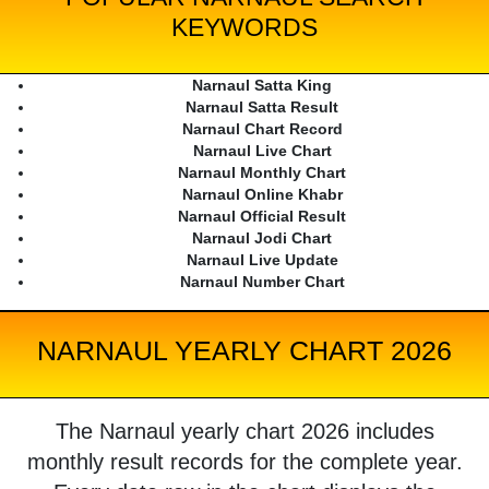
KEYWORDS
Narnaul Satta King
Narnaul Satta Result
Narnaul Chart Record
Narnaul Live Chart
Narnaul Monthly Chart
Narnaul Online Khabr
Narnaul Official Result
Narnaul Jodi Chart
Narnaul Live Update
Narnaul Number Chart
NARNAUL YEARLY CHART 2026
The Narnaul yearly chart 2026 includes
monthly result records for the complete year.