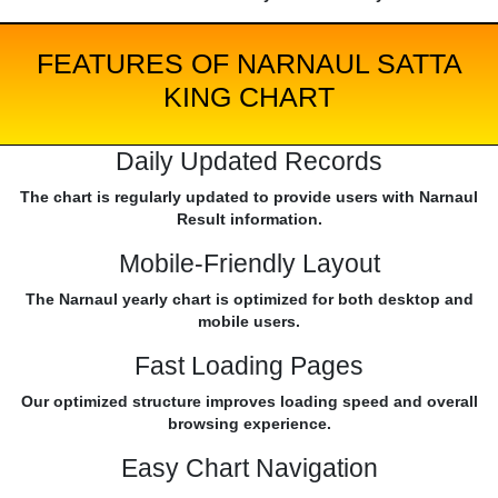
FEATURES OF NARNAUL SATTA
KING CHART
Daily Updated Records
The chart is regularly updated to provide users with Narnaul
Result information.
Mobile-Friendly Layout
The Narnaul yearly chart is optimized for both desktop and
mobile users.
Fast Loading Pages
Our optimized structure improves loading speed and overall
browsing experience.
Easy Chart Navigation