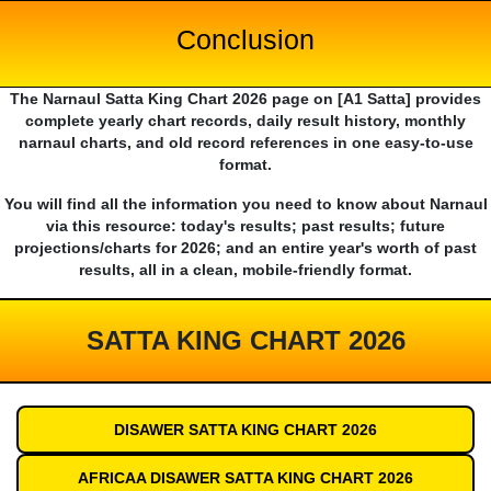
Conclusion
The Narnaul Satta King Chart 2026 page on [A1 Satta] provides
complete yearly chart records, daily result history, monthly
narnaul charts, and old record references in one easy-to-use
format.
You will find all the information you need to know about Narnaul
via this resource: today's results; past results; future
projections/charts for 2026; and an entire year's worth of past
results, all in a clean, mobile-friendly format.
SATTA KING CHART 2026
DISAWER SATTA KING CHART 2026
AFRICAA DISAWER SATTA KING CHART 2026