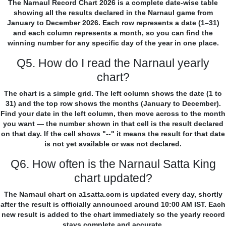
The Narnaul Record Chart 2026 is a complete date-wise table
showing all the results declared in the Narnaul game from
January to December 2026. Each row represents a date (1–31)
and each column represents a month, so you can find the
winning number for any specific day of the year in one place.
Q5. How do I read the Narnaul yearly
chart?
The chart is a simple grid. The left column shows the date (1 to
31) and the top row shows the months (January to December).
Find your date in the left column, then move across to the month
you want — the number shown in that cell is the result declared
on that day. If the cell shows "--" it means the result for that date
is not yet available or was not declared.
Q6. How often is the Narnaul Satta King
chart updated?
The Narnaul chart on a1satta.com is updated every day, shortly
after the result is officially announced around 10:00 AM IST. Each
new result is added to the chart immediately so the yearly record
stays complete and accurate.