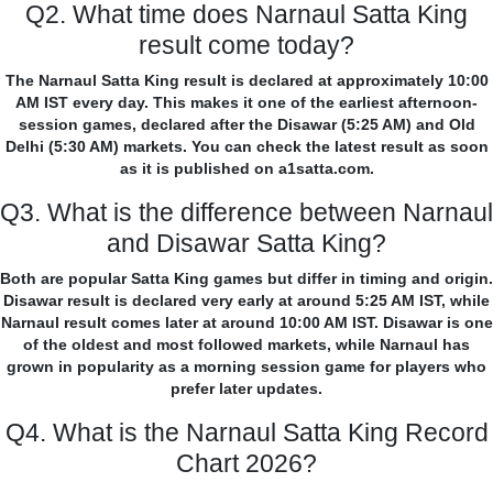
Q2. What time does Narnaul Satta King
result come today?
The Narnaul Satta King result is declared at approximately 10:00
AM IST every day. This makes it one of the earliest afternoon-
session games, declared after the Disawar (5:25 AM) and Old
Delhi (5:30 AM) markets. You can check the latest result as soon
as it is published on a1satta.com.
Q3. What is the difference between Narnaul
and Disawar Satta King?
Both are popular Satta King games but differ in timing and origin.
Disawar result is declared very early at around 5:25 AM IST, while
Narnaul result comes later at around 10:00 AM IST. Disawar is one
of the oldest and most followed markets, while Narnaul has
grown in popularity as a morning session game for players who
prefer later updates.
Q4. What is the Narnaul Satta King Record
Chart 2026?