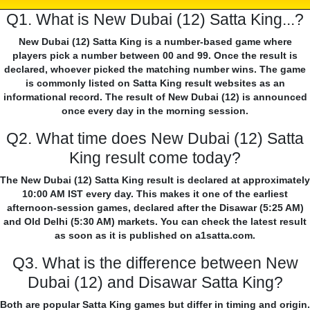
Q1. What is New Dubai (12) Satta King...?
New Dubai (12) Satta King is a number-based game where
players pick a number between 00 and 99. Once the result is
declared, whoever picked the matching number wins. The game
is commonly listed on Satta King result websites as an
informational record. The result of New Dubai (12) is announced
once every day in the morning session.
Q2. What time does New Dubai (12) Satta
King result come today?
The New Dubai (12) Satta King result is declared at approximately
10:00 AM IST every day. This makes it one of the earliest
afternoon-session games, declared after the Disawar (5:25 AM)
and Old Delhi (5:30 AM) markets. You can check the latest result
as soon as it is published on a1satta.com.
Q3. What is the difference between New
Dubai (12) and Disawar Satta King?
Both are popular Satta King games but differ in timing and origin.