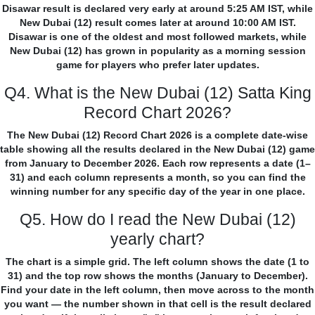
Disawar result is declared very early at around 5:25 AM IST, while
New Dubai (12) result comes later at around 10:00 AM IST.
Disawar is one of the oldest and most followed markets, while
New Dubai (12) has grown in popularity as a morning session
game for players who prefer later updates.
Q4. What is the New Dubai (12) Satta King
Record Chart 2026?
The New Dubai (12) Record Chart 2026 is a complete date-wise
table showing all the results declared in the New Dubai (12) game
from January to December 2026. Each row represents a date (1–
31) and each column represents a month, so you can find the
winning number for any specific day of the year in one place.
Q5. How do I read the New Dubai (12)
yearly chart?
The chart is a simple grid. The left column shows the date (1 to
31) and the top row shows the months (January to December).
Find your date in the left column, then move across to the month
you want — the number shown in that cell is the result declared