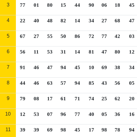
3
77
01
80
15
44
90
06
18
45
4
22
40
48
82
14
34
27
68
47
5
67
27
55
50
86
72
77
42
03
6
56
11
53
31
14
81
47
80
12
7
91
46
47
94
45
10
69
38
34
8
44
46
63
57
94
85
43
56
05
9
79
08
17
61
71
74
25
62
20
10
12
53
07
96
77
40
05
36
16
11
39
39
69
98
45
17
98
78
94