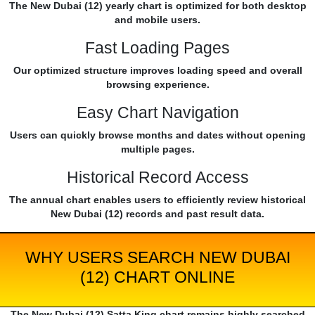
The New Dubai (12) yearly chart is optimized for both desktop
and mobile users.
Fast Loading Pages
Our optimized structure improves loading speed and overall
browsing experience.
Easy Chart Navigation
Users can quickly browse months and dates without opening
multiple pages.
Historical Record Access
The annual chart enables users to efficiently review historical
New Dubai (12) records and past result data.
WHY USERS SEARCH NEW DUBAI
(12) CHART ONLINE
The New Dubai (12) Satta King chart remains highly searched