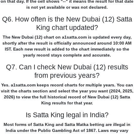
on that day. If the cell shows "--" it means the result for that date
is not yet available or was not declared.
Q6. How often is the New Dubai (12) Satta
King chart updated?
The New Dubai (12) chart on a1satta.com is updated every day,
shortly after the result is officially announced around 10:00 AM
IST. Each new result is added to the chart immediately so the
yearly record stays complete and accurate.
Q7. Can I check New Dubai (12) results
from previous years?
Yes. a1satta.com keeps record charts for multiple years. You can
visit the charts section and select the year you want (2024, 2025,
2026) to view the full historical record of New Dubai (12) Satta
King results for that year.
Is Satta King legal in India?
Most forms of Satta King and Satta Matka betting are illegal in
India under the Public Gambling Act of 1867. Laws may vary