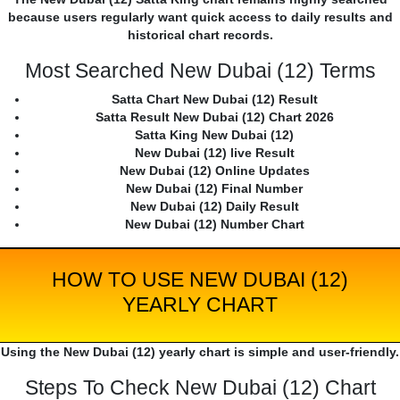
because users regularly want quick access to daily results and
historical chart records.
Most Searched New Dubai (12) Terms
Satta Chart New Dubai (12) Result
Satta Result New Dubai (12) Chart 2026
Satta King New Dubai (12)
New Dubai (12) live Result
New Dubai (12) Online Updates
New Dubai (12) Final Number
New Dubai (12) Daily Result
New Dubai (12) Number Chart
HOW TO USE NEW DUBAI (12)
YEARLY CHART
Using the New Dubai (12) yearly chart is simple and user-friendly.
Steps To Check New Dubai (12) Chart