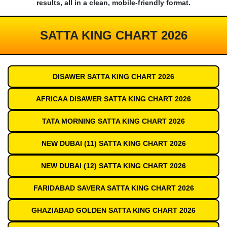
results, all in a clean, mobile-friendly format.
SATTA KING CHART 2026
DISAWER SATTA KING CHART 2026
AFRICAA DISAWER SATTA KING CHART 2026
TATA MORNING SATTA KING CHART 2026
NEW DUBAI (11) SATTA KING CHART 2026
NEW DUBAI (12) SATTA KING CHART 2026
FARIDABAD SAVERA SATTA KING CHART 2026
GHAZIABAD GOLDEN SATTA KING CHART 2026