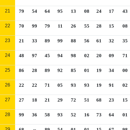
21
79
54
64
95
13
08
24
17
43
22
70
99
79
11
26
55
28
15
08
23
21
33
89
99
88
56
61
32
35
24
48
97
45
94
98
02
20
09
71
25
86
28
89
92
85
01
19
34
00
26
22
22
71
05
93
93
19
91
02
27
27
18
21
29
72
51
68
23
15
28
99
36
58
93
52
16
73
64
01
29
68
--
89
54
01
01
15
67
98