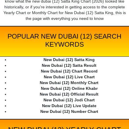
know what the new dubai (12) Satta King Chart (2026) looked like
historically, or if you're interested in getting access to the complete
Yearly Chart or Monthly Chart for New Dubai (12) Satta King, this is
the page with everything you need to know
POPULAR NEW DUBAI (12) SEARCH
KEYWORDS
New Dubai (12) Satta King
New Dubai (12) Satta Result
New Dubai (12) Chart Record
New Dubai (12) Live Chart
New Dubai (12) Monthly Chart
New Dubai (12) Online Khabr
New Dubai (12) Official Result
New Dubai (12) Jodi Chart
New Dubai (12) Live Update
New Dubai (12) Number Chart