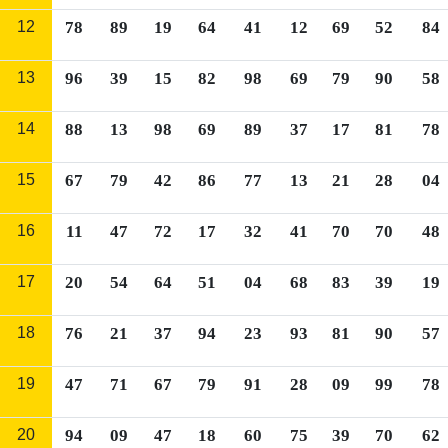
12
78
89
19
64
41
12
69
52
84
13
96
39
15
82
98
69
79
90
58
14
88
13
98
69
89
37
17
81
78
15
67
79
42
86
77
13
21
28
04
16
11
47
72
17
32
41
70
70
48
17
20
54
64
51
04
68
83
39
19
18
76
21
37
94
23
93
81
90
57
19
47
71
67
79
91
28
09
99
78
20
94
09
47
18
60
75
39
70
62