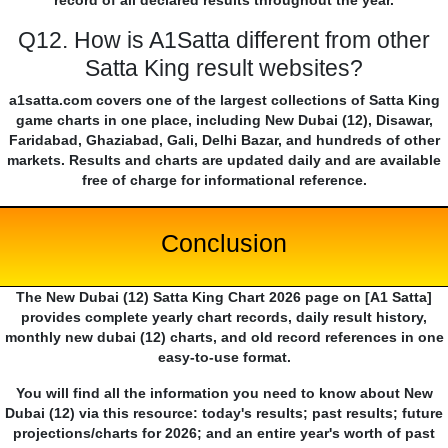
record of all declared results throughout the year.
Q12. How is A1Satta different from other
Satta King result websites?
a1satta.com covers one of the largest collections of Satta King
game charts in one place, including New Dubai (12), Disawar,
Faridabad, Ghaziabad, Gali, Delhi Bazar, and hundreds of other
markets. Results and charts are updated daily and are available
free of charge for informational reference.
Conclusion
The New Dubai (12) Satta King Chart 2026 page on [A1 Satta]
provides complete yearly chart records, daily result history,
monthly new dubai (12) charts, and old record references in one
easy-to-use format.
You will find all the information you need to know about New
Dubai (12) via this resource: today's results; past results; future
projections/charts for 2026; and an entire year's worth of past