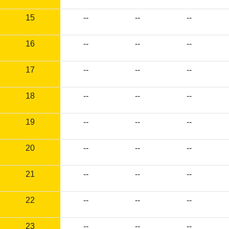
15
--
--
--
16
--
--
--
17
--
--
--
18
--
--
--
19
--
--
--
20
--
--
--
21
--
--
--
22
--
--
--
23
--
--
--