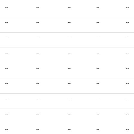
--
--
--
--
--
--
--
--
--
--
--
--
--
--
--
--
--
--
--
--
--
--
--
--
--
--
--
--
--
--
--
--
--
--
--
--
--
--
--
--
--
--
--
--
--