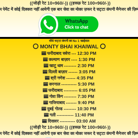
((जोड़ी रेट 10=960/-)) ((हरूफ़ रेट 100=960/-))
म पेमेंट में कोई दिक्कत नहीं आयेगी एक बार सेवा का मोका ज़रूर दे सट्टा कंपनी मैनेजर की ज़िम्म
सीधे सट्टा कंपनी का No 1 खाईवाल
⭕️ MONTY BHAI KHAIWAL ⭕️
🎰 फरीदाबाद सवेरा --- 12:30 PM
🎰 कल्याण बाज़ार ---- 1:30 PM
🎰 खाटू धाम -------- 2:30 PM
🎰 दिल्ली बाज़ार ------ 3:05 PM
🎰 श्री गणेश ------ 4:35 PM
🎰 करनाल ---------- 5:30 PM
🎰 फरीदाबाद --------- 6:05 PM
🎰 गोवा किंग -------- 7:30 PM
🎰 गाजियाबाद ------- 9:40 PM
🎰 दुबई गोल्ड -------- 10:30 PM
🎰 गली ----------- 11:40 PM
🎰 दिसावर ---------- 03:00 AM
((जोड़ी रेट 10=960/-)) ((हरूफ़ रेट 100=960/-))
म पेमेंट में कोई दिक्कत नहीं आयेगी एक बार सेवा का मोका जरूर दे सट्टा कंपनी मैनेजर की ज़िम्म