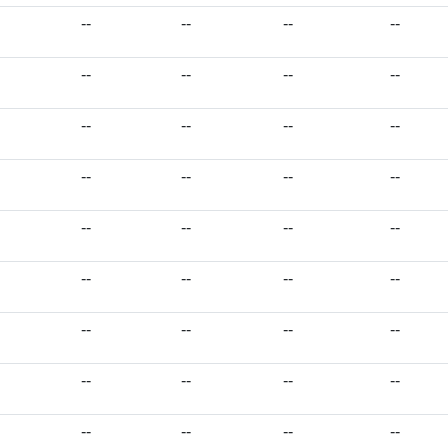
--
--
--
--
--
--
--
--
--
--
--
--
--
--
--
--
--
--
--
--
--
--
--
--
--
--
--
--
--
--
--
--
--
--
--
--