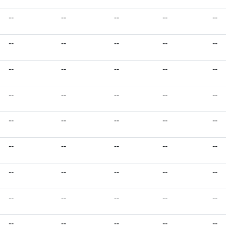
--
--
--
--
--
--
--
--
--
--
--
--
--
--
--
--
--
--
--
--
--
--
--
--
--
--
--
--
--
--
--
--
--
--
--
--
--
--
--
--
--
--
--
--
--