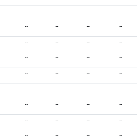
--
--
--
--
--
--
--
--
--
--
--
--
--
--
--
--
--
--
--
--
--
--
--
--
--
--
--
--
--
--
--
--
--
--
--
--