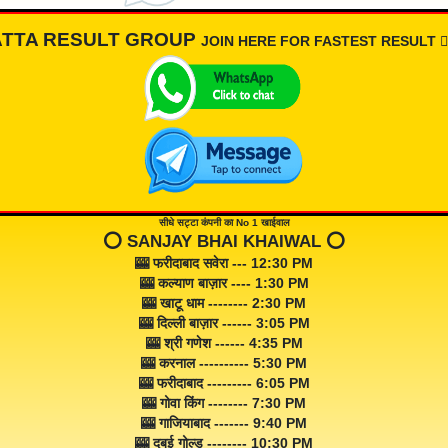
ATTA RESULT GROUP
JOIN HERE FOR FASTEST RESULT 👇🏾
सीधे सट्टा कंपनी का No 1 खाईवाल
⭕️ SANJAY BHAI KHAIWAL ⭕️
🎰 फरीदाबाद सवेरा --- 12:30 PM
🎰 कल्याण बाज़ार ---- 1:30 PM
🎰 खाटू धाम -------- 2:30 PM
🎰 दिल्ली बाज़ार ------ 3:05 PM
🎰 श्री गणेश ------ 4:35 PM
🎰 करनाल ---------- 5:30 PM
🎰 फरीदाबाद --------- 6:05 PM
🎰 गोवा किंग -------- 7:30 PM
🎰 गाजियाबाद ------- 9:40 PM
🎰 दुबई गोल्ड -------- 10:30 PM