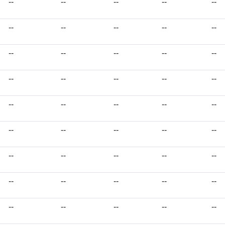
--
--
--
--
--
--
--
--
--
--
--
--
--
--
--
--
--
--
--
--
--
--
--
--
--
--
--
--
--
--
--
--
--
--
--
--
--
--
--
--
--
--
--
--
--