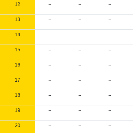
12
--
--
--
13
--
--
--
14
--
--
--
15
--
--
--
16
--
--
--
17
--
--
--
18
--
--
--
19
--
--
--
20
--
--
--