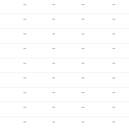
--
--
--
--
--
--
--
--
--
--
--
--
--
--
--
--
--
--
--
--
--
--
--
--
--
--
--
--
--
--
--
--
--
--
--
--