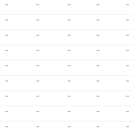
--
--
--
--
--
--
--
--
--
--
--
--
--
--
--
--
--
--
--
--
--
--
--
--
--
--
--
--
--
--
--
--
--
--
--
--
--
--
--
--
--
--
--
--
--