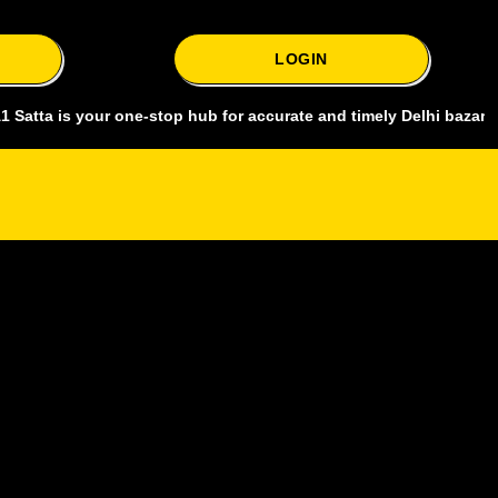
LOGIN
s your one-stop hub for accurate and timely Delhi bazar satta king,