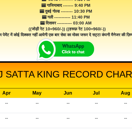
🎰 गाजियाबाद ------- 9:40 PM
🎰 दुबई गोल्ड -------- 10:30 PM
🎰 गली ----------- 11:40 PM
🎰 दिसावर ---------- 03:00 AM
((जोड़ी रेट 10=960/-)) ((हरूफ़ रेट 100=960/-))
म पेमेंट में कोई दिक्कत नहीं आयेगी एक बार सेवा का मोका जरूर दे सट्टा कंपनी मैनेजर की ज़िम्म
J SATTA KING RECORD CHART
Apr
May
Jun
Jul
Aug
--
--
--
--
--
--
--
--
--
--