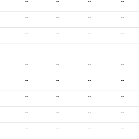
--
--
--
--
--
--
--
--
--
--
--
--
--
--
--
--
--
--
--
--
--
--
--
--
--
--
--
--
--
--
--
--
--
--
--
--