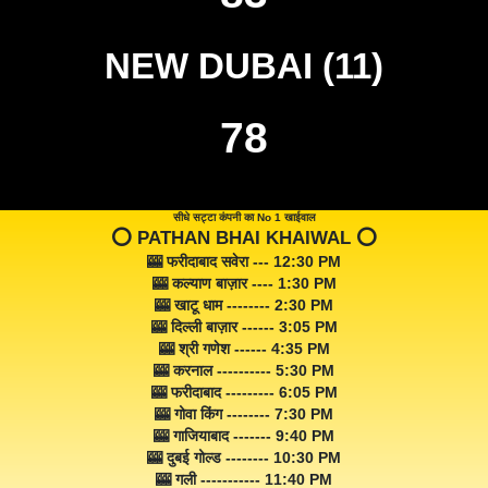
NEW DUBAI (11)
78
सीधे सट्टा कंपनी का No 1 खाईवाल
⭕️ PATHAN BHAI KHAIWAL ⭕️
🎰 फरीदाबाद सवेरा --- 12:30 PM
🎰 कल्याण बाज़ार ---- 1:30 PM
🎰 खाटू धाम -------- 2:30 PM
🎰 दिल्ली बाज़ार ------ 3:05 PM
🎰 श्री गणेश ------ 4:35 PM
🎰 करनाल ---------- 5:30 PM
🎰 फरीदाबाद --------- 6:05 PM
🎰 गोवा किंग -------- 7:30 PM
🎰 गाजियाबाद ------- 9:40 PM
🎰 दुबई गोल्ड -------- 10:30 PM
🎰 गली ----------- 11:40 PM