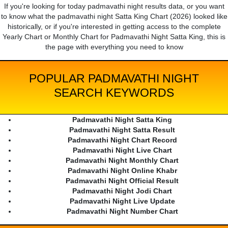
If you're looking for today padmavathi night results data, or you want
to know what the padmavathi night Satta King Chart (2026) looked like
historically, or if you're interested in getting access to the complete
Yearly Chart or Monthly Chart for Padmavathi Night Satta King, this is
the page with everything you need to know
POPULAR PADMAVATHI NIGHT
SEARCH KEYWORDS
Padmavathi Night Satta King
Padmavathi Night Satta Result
Padmavathi Night Chart Record
Padmavathi Night Live Chart
Padmavathi Night Monthly Chart
Padmavathi Night Online Khabr
Padmavathi Night Official Result
Padmavathi Night Jodi Chart
Padmavathi Night Live Update
Padmavathi Night Number Chart