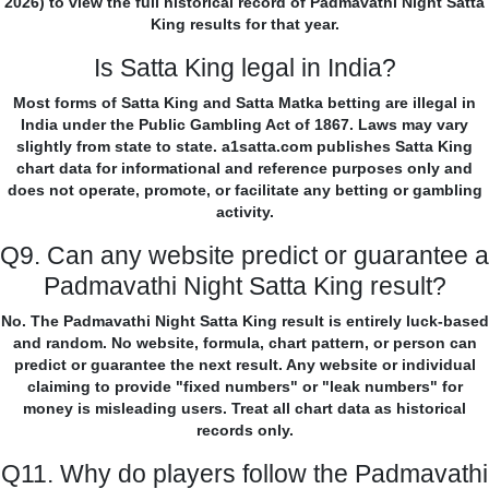
2026) to view the full historical record of Padmavathi Night Satta
King results for that year.
Is Satta King legal in India?
Most forms of Satta King and Satta Matka betting are illegal in
India under the Public Gambling Act of 1867. Laws may vary
slightly from state to state. a1satta.com publishes Satta King
chart data for informational and reference purposes only and
does not operate, promote, or facilitate any betting or gambling
activity.
Q9. Can any website predict or guarantee a
Padmavathi Night Satta King result?
No. The Padmavathi Night Satta King result is entirely luck-based
and random. No website, formula, chart pattern, or person can
predict or guarantee the next result. Any website or individual
claiming to provide "fixed numbers" or "leak numbers" for
money is misleading users. Treat all chart data as historical
records only.
Q11. Why do players follow the Padmavathi