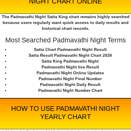
NIGHT CHART ONLINE
The Padmavathi Night Satta King chart remains highly searched
because users regularly want quick access to daily results and
historical chart records.
Most Searched Padmavathi Night Terms
Satta Chart Padmavathi Night Result
Satta Result Padmavathi Night Chart 2026
Satta King Padmavathi Night
Padmavathi Night live Result
Padmavathi Night Online Updates
Padmavathi Night Final Number
Padmavathi Night Daily Result
Padmavathi Night Number Chart
HOW TO USE PADMAVATHI NIGHT
YEARLY CHART