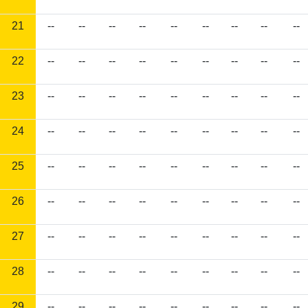
21
--
--
--
--
--
--
--
--
--
22
--
--
--
--
--
--
--
--
--
23
--
--
--
--
--
--
--
--
--
24
--
--
--
--
--
--
--
--
--
25
--
--
--
--
--
--
--
--
--
26
--
--
--
--
--
--
--
--
--
27
--
--
--
--
--
--
--
--
--
28
--
--
--
--
--
--
--
--
--
29
--
--
--
--
--
--
--
--
--