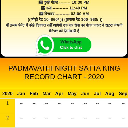
🎰 दुबई गोल्ड -------- 10:30 PM
🎰 गली ----------- 11:40 PM
🎰 दिसावर ---------- 03:00 AM
((जोड़ी रेट 10=960/-)) ((हरूफ़ रेट 100=960/-))
माँ क़सम पेमेंट में कोई दिक्कत नहीं आयेगी एक बार सेवा का मोका जरूर दे सट्टा कंपनी
मैनेजर की ज़िम्मेवारी है
PADMAVATHI NIGHT SATTA KING
RECORD CHART - 2020
2020
Jan
Feb
Mar
Apr
May
Jun
Jul
Aug
Sep
1
--
--
--
--
--
--
--
--
--
2
--
--
--
--
--
--
--
--
--