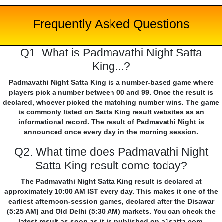
Frequently Asked Questions
Q1. What is Padmavathi Night Satta
King...?
Padmavathi Night Satta King is a number-based game where
players pick a number between 00 and 99. Once the result is
declared, whoever picked the matching number wins. The game
is commonly listed on Satta King result websites as an
informational record. The result of Padmavathi Night is
announced once every day in the morning session.
Q2. What time does Padmavathi Night
Satta King result come today?
The Padmavathi Night Satta King result is declared at
approximately 10:00 AM IST every day. This makes it one of the
earliest afternoon-session games, declared after the Disawar
(5:25 AM) and Old Delhi (5:30 AM) markets. You can check the
latest result as soon as it is published on a1satta.com.