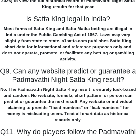
2026) to view the full historical record of Padmavathi Night Satta
King results for that year.
Is Satta King legal in India?
Most forms of Satta King and Satta Matka betting are illegal in
India under the Public Gambling Act of 1867. Laws may vary
slightly from state to state. a1satta.com publishes Satta King
chart data for informational and reference purposes only and
does not operate, promote, or facilitate any betting or gambling
activity.
Q9. Can any website predict or guarantee a
Padmavathi Night Satta King result?
No. The Padmavathi Night Satta King result is entirely luck-based
and random. No website, formula, chart pattern, or person can
predict or guarantee the next result. Any website or individual
claiming to provide "fixed numbers" or "leak numbers" for
money is misleading users. Treat all chart data as historical
records only.
Q11. Why do players follow the Padmavathi