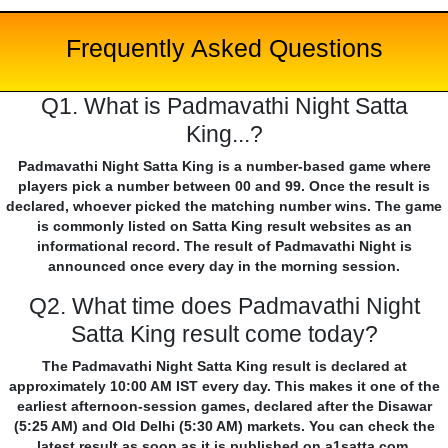
Frequently Asked Questions
Q1. What is Padmavathi Night Satta
King...?
Padmavathi Night Satta King is a number-based game where
players pick a number between 00 and 99. Once the result is
declared, whoever picked the matching number wins. The game
is commonly listed on Satta King result websites as an
informational record. The result of Padmavathi Night is
announced once every day in the morning session.
Q2. What time does Padmavathi Night
Satta King result come today?
The Padmavathi Night Satta King result is declared at
approximately 10:00 AM IST every day. This makes it one of the
earliest afternoon-session games, declared after the Disawar
(5:25 AM) and Old Delhi (5:30 AM) markets. You can check the
latest result as soon as it is published on a1satta.com.