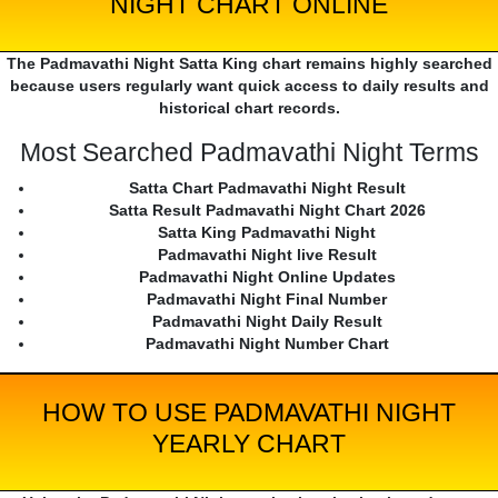
NIGHT CHART ONLINE
The Padmavathi Night Satta King chart remains highly searched
because users regularly want quick access to daily results and
historical chart records.
Most Searched Padmavathi Night Terms
Satta Chart Padmavathi Night Result
Satta Result Padmavathi Night Chart 2026
Satta King Padmavathi Night
Padmavathi Night live Result
Padmavathi Night Online Updates
Padmavathi Night Final Number
Padmavathi Night Daily Result
Padmavathi Night Number Chart
HOW TO USE PADMAVATHI NIGHT
YEARLY CHART