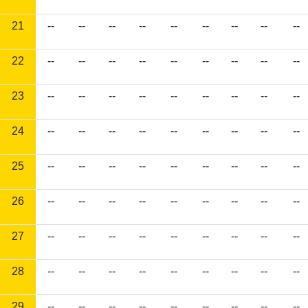
21
--
--
--
--
--
--
--
--
--
22
--
--
--
--
--
--
--
--
--
23
--
--
--
--
--
--
--
--
--
24
--
--
--
--
--
--
--
--
--
25
--
--
--
--
--
--
--
--
--
26
--
--
--
--
--
--
--
--
--
27
--
--
--
--
--
--
--
--
--
28
--
--
--
--
--
--
--
--
--
29
--
--
--
--
--
--
--
--
--