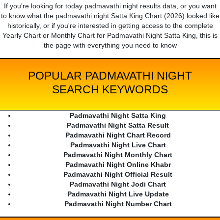
If you're looking for today padmavathi night results data, or you want
to know what the padmavathi night Satta King Chart (2026) looked like
historically, or if you're interested in getting access to the complete
Yearly Chart or Monthly Chart for Padmavathi Night Satta King, this is
the page with everything you need to know
POPULAR PADMAVATHI NIGHT
SEARCH KEYWORDS
Padmavathi Night Satta King
Padmavathi Night Satta Result
Padmavathi Night Chart Record
Padmavathi Night Live Chart
Padmavathi Night Monthly Chart
Padmavathi Night Online Khabr
Padmavathi Night Official Result
Padmavathi Night Jodi Chart
Padmavathi Night Live Update
Padmavathi Night Number Chart