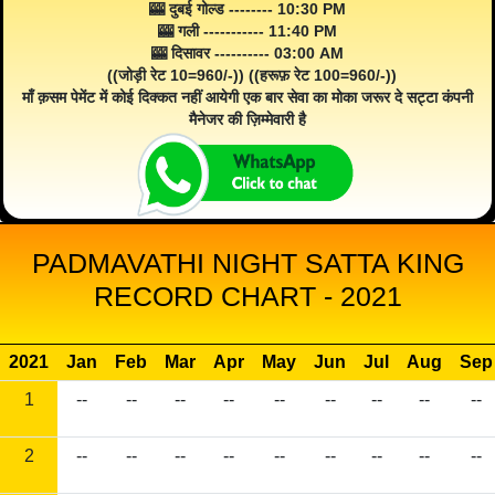
🎰 दुबई गोल्ड -------- 10:30 PM
🎰 गली ----------- 11:40 PM
🎰 दिसावर ---------- 03:00 AM
((जोड़ी रेट 10=960/-)) ((हरूफ़ रेट 100=960/-))
माँ क़सम पेमेंट में कोई दिक्कत नहीं आयेगी एक बार सेवा का मोका जरूर दे सट्टा कंपनी
मैनेजर की ज़िम्मेवारी है
PADMAVATHI NIGHT SATTA KING
RECORD CHART - 2021
2021
Jan
Feb
Mar
Apr
May
Jun
Jul
Aug
Sep
1
--
--
--
--
--
--
--
--
--
2
--
--
--
--
--
--
--
--
--