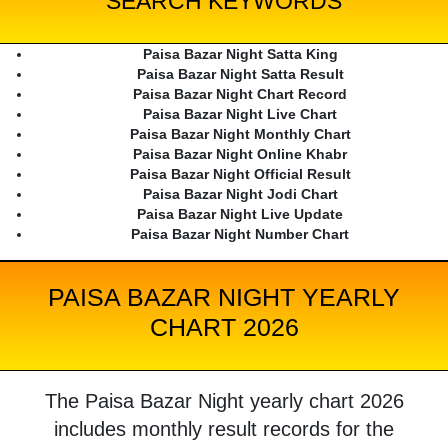
SEARCH KEYWORDS
Paisa Bazar Night Satta King
Paisa Bazar Night Satta Result
Paisa Bazar Night Chart Record
Paisa Bazar Night Live Chart
Paisa Bazar Night Monthly Chart
Paisa Bazar Night Online Khabr
Paisa Bazar Night Official Result
Paisa Bazar Night Jodi Chart
Paisa Bazar Night Live Update
Paisa Bazar Night Number Chart
PAISA BAZAR NIGHT YEARLY
CHART 2026
The Paisa Bazar Night yearly chart 2026
includes monthly result records for the