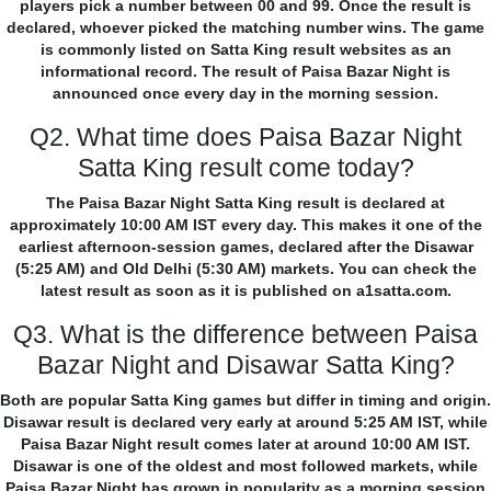
players pick a number between 00 and 99. Once the result is
declared, whoever picked the matching number wins. The game
is commonly listed on Satta King result websites as an
informational record. The result of Paisa Bazar Night is
announced once every day in the morning session.
Q2. What time does Paisa Bazar Night
Satta King result come today?
The Paisa Bazar Night Satta King result is declared at
approximately 10:00 AM IST every day. This makes it one of the
earliest afternoon-session games, declared after the Disawar
(5:25 AM) and Old Delhi (5:30 AM) markets. You can check the
latest result as soon as it is published on a1satta.com.
Q3. What is the difference between Paisa
Bazar Night and Disawar Satta King?
Both are popular Satta King games but differ in timing and origin.
Disawar result is declared very early at around 5:25 AM IST, while
Paisa Bazar Night result comes later at around 10:00 AM IST.
Disawar is one of the oldest and most followed markets, while
Paisa Bazar Night has grown in popularity as a morning session