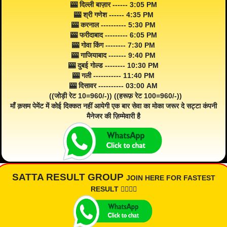
🎰 दिल्ली बाज़ार ------ 3:05 PM
🎰 श्री गणेश ------ 4:35 PM
🎰 करनाल ---------- 5:30 PM
🎰 फरीदाबाद --------- 6:05 PM
🎰 गोवा किंग -------- 7:30 PM
🎰 गाजियाबाद ------- 9:40 PM
🎰 दुबई गोल्ड -------- 10:30 PM
🎰 गली ----------- 11:40 PM
🎰 दिसावर ---------- 03:00 AM
((जोड़ी रेट 10=960/-)) ((हरूफ़ रेट 100=960/-))
माँ क़सम पेमेंट में कोई दिक्कत नहीं आयेगी एक बार सेवा का मोका जरूर दे सट्टा कंपनी
मैनेजर की ज़िम्मेवारी है
SATTA RESULT GROUP
JOIN HERE FOR FASTEST
RESULT 👇🏾👇🏾