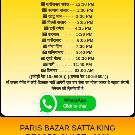
🎰 फरीदाबाद सवेरा --- 12:30 PM
🎰 कल्याण बाज़ार ---- 1:30 PM
🎰 खाटू धाम -------- 2:30 PM
🎰 दिल्ली बाज़ार ------ 3:05 PM
🎰 श्री गणेश ------ 4:35 PM
🎰 करनाल ---------- 5:30 PM
🎰 फरीदाबाद --------- 6:05 PM
🎰 गोवा किंग -------- 7:30 PM
🎰 गाजियाबाद ------- 9:40 PM
🎰 दुबई गोल्ड -------- 10:30 PM
🎰 गली ----------- 11:40 PM
🎰 दिसावर ---------- 03:00 AM
((जोड़ी रेट 10=960/-)) ((हरूफ़ रेट 100=960/-))
माँ क़सम पेमेंट में कोई दिक्कत नहीं आयेगी एक बार सेवा का मोका जरूर दे सट्टा कंपनी
मैनेजर की ज़िम्मेवारी है
PARIS BAZAR SATTA KING