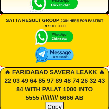
SATTA RESULT GROUP
JOIN HERE FOR FASTEST
RESULT 👇🏾👇🏾
🔥 FARIDABAD SAVERA LEAKK 🔥
22 03 49 64 85 97 89 48 74 26 32 43
84 WITH PALAT 1000 INTO
5555 ////////// 6666 AB
Copy