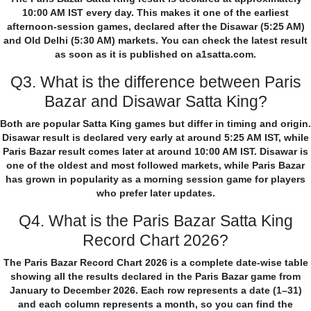
10:00 AM IST every day. This makes it one of the earliest
afternoon-session games, declared after the Disawar (5:25 AM)
and Old Delhi (5:30 AM) markets. You can check the latest result
as soon as it is published on a1satta.com.
Q3. What is the difference between Paris
Bazar and Disawar Satta King?
Both are popular Satta King games but differ in timing and origin.
Disawar result is declared very early at around 5:25 AM IST, while
Paris Bazar result comes later at around 10:00 AM IST. Disawar is
one of the oldest and most followed markets, while Paris Bazar
has grown in popularity as a morning session game for players
who prefer later updates.
Q4. What is the Paris Bazar Satta King
Record Chart 2026?
The Paris Bazar Record Chart 2026 is a complete date-wise table
showing all the results declared in the Paris Bazar game from
January to December 2026. Each row represents a date (1–31)
and each column represents a month, so you can find the