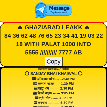
🔥 GHAZIABAD LEAKK 🔥
84 36 62 48 76 65 23 34 41 19 03 22
18 WITH PALAT 1000 INTO
5555 ////////// 7777 AB
Copy
सीधे सट्टा कंपनी का No 1 खाईवाल
⭕️ SANJAY BHAI KHAIWAL ⭕️
🎰 फरीदाबाद सवेरा --- 12:30 PM
🎰 कल्याण बाज़ार ---- 1:30 PM
🎰 खाटू धाम -------- 2:30 PM
🎰 दिल्ली बाज़ार ------ 3:05 PM
🎰 श्री गणेश ------ 4:35 PM
🎰 करनाल ---------- 5:30 PM