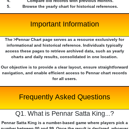
Compare old records with previous months.
Browse the yearly chart for historical references.
Important Information
The >Pennar Chart page serves as a resource exclusively for
informational and historical reference. Individuals typically
access these pages to retrieve archived data, such as yearly
charts and daily results, consolidated in one location.
Our objective is to provide a clear layout, ensure straightforward
navigation, and enable efficient access to Pennar chart records
for all users.
Frequently Asked Questions
Q1. What is Pennar Satta King...?
Pennar Satta King is a number-based game where players pick a
number between 00 and 99. Once the result is declared, whoever