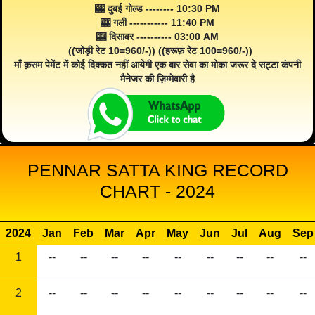
🎰 दुबई गोल्ड -------- 10:30 PM
🎰 गली ----------- 11:40 PM
🎰 दिसावर ---------- 03:00 AM
((जोड़ी रेट 10=960/-)) ((हरूफ़ रेट 100=960/-))
माँ क़सम पेमेंट में कोई दिक्कत नहीं आयेगी एक बार सेवा का मोका जरूर दे सट्टा कंपनी
मैनेजर की ज़िम्मेवारी है
PENNAR SATTA KING RECORD
CHART - 2024
2024
Jan
Feb
Mar
Apr
May
Jun
Jul
Aug
Sep
1
--
--
--
--
--
--
--
--
--
2
--
--
--
--
--
--
--
--
--