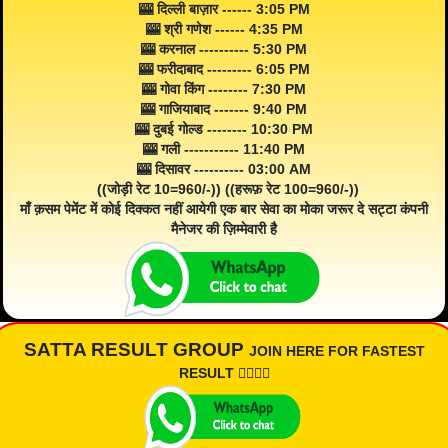
🎰 दिल्ली बाज़ार ------ 3:05 PM
🎰 श्री गणेश ------ 4:35 PM
🎰 करनाल ---------- 5:30 PM
🎰 फरीदाबाद --------- 6:05 PM
🎰 गोवा किंग -------- 7:30 PM
🎰 गाजियाबाद ------- 9:40 PM
🎰 दुबई गोल्ड -------- 10:30 PM
🎰 गली ----------- 11:40 PM
🎰 दिसावर ---------- 03:00 AM
((जोड़ी रेट 10=960/-)) ((हरूफ़ रेट 100=960/-))
माँ क़सम पेमेंट में कोई दिक्कत नहीं आयेगी एक बार सेवा का मोका जरूर दे सट्टा कंपनी
मैनेजर की ज़िम्मेवारी है
SATTA RESULT GROUP
JOIN HERE FOR FASTEST
RESULT 👇🏾👇🏾