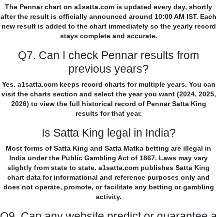
The Pennar chart on a1satta.com is updated every day, shortly
after the result is officially announced around 10:00 AM IST. Each
new result is added to the chart immediately so the yearly record
stays complete and accurate.
Q7. Can I check Pennar results from
previous years?
Yes. a1satta.com keeps record charts for multiple years. You can
visit the charts section and select the year you want (2024, 2025,
2026) to view the full historical record of Pennar Satta King
results for that year.
Is Satta King legal in India?
Most forms of Satta King and Satta Matka betting are illegal in
India under the Public Gambling Act of 1867. Laws may vary
slightly from state to state. a1satta.com publishes Satta King
chart data for informational and reference purposes only and
does not operate, promote, or facilitate any betting or gambling
activity.
Q9. Can any website predict or guarantee a