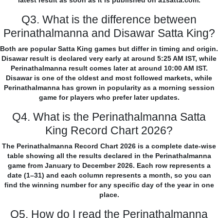
latest result as soon as it is published on a1satta.com.
Q3. What is the difference between
Perinathalmanna and Disawar Satta King?
Both are popular Satta King games but differ in timing and origin.
Disawar result is declared very early at around 5:25 AM IST, while
Perinathalmanna result comes later at around 10:00 AM IST.
Disawar is one of the oldest and most followed markets, while
Perinathalmanna has grown in popularity as a morning session
game for players who prefer later updates.
Q4. What is the Perinathalmanna Satta
King Record Chart 2026?
The Perinathalmanna Record Chart 2026 is a complete date-wise
table showing all the results declared in the Perinathalmanna
game from January to December 2026. Each row represents a
date (1–31) and each column represents a month, so you can
find the winning number for any specific day of the year in one
place.
Q5. How do I read the Perinathalmanna