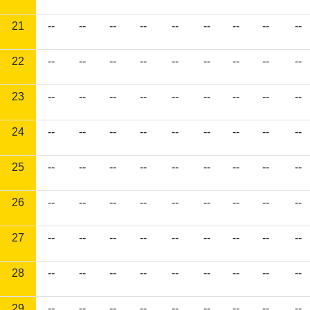
21
--
--
--
--
--
--
--
--
--
22
--
--
--
--
--
--
--
--
--
23
--
--
--
--
--
--
--
--
--
24
--
--
--
--
--
--
--
--
--
25
--
--
--
--
--
--
--
--
--
26
--
--
--
--
--
--
--
--
--
27
--
--
--
--
--
--
--
--
--
28
--
--
--
--
--
--
--
--
--
29
--
--
--
--
--
--
--
--
--