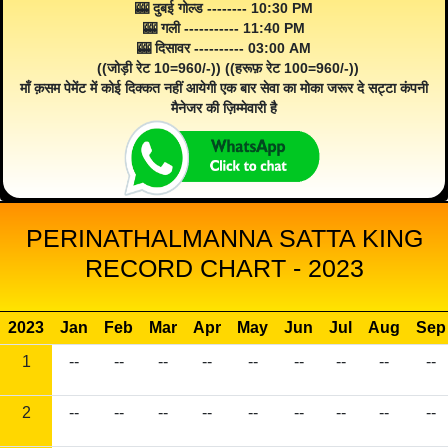
🎰 दुबई गोल्ड -------- 10:30 PM
🎰 गली ----------- 11:40 PM
🎰 दिसावर ---------- 03:00 AM
((जोड़ी रेट 10=960/-)) ((हरूफ़ रेट 100=960/-))
माँ क़सम पेमेंट में कोई दिक्कत नहीं आयेगी एक बार सेवा का मोका जरूर दे सट्टा कंपनी
मैनेजर की ज़िम्मेवारी है
PERINATHALMANNA SATTA KING
RECORD CHART - 2023
2023
Jan
Feb
Mar
Apr
May
Jun
Jul
Aug
Sep
1
--
--
--
--
--
--
--
--
--
2
--
--
--
--
--
--
--
--
--