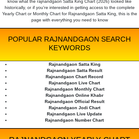
know what the rajnandgaon Satta King Chart (2026) looked like
historically, or if you're interested in getting access to the complete
Yearly Chart or Monthly Chart for Rajnandgaon Satta King, this is the
page with everything you need to know
POPULAR RAJNANDGAON SEARCH
KEYWORDS
Rajnandgaon Satta King
Rajnandgaon Satta Result
Rajnandgaon Chart Record
Rajnandgaon Live Chart
Rajnandgaon Monthly Chart
Rajnandgaon Online Khabr
Rajnandgaon Official Result
Rajnandgaon Jodi Chart
Rajnandgaon Live Update
Rajnandgaon Number Chart