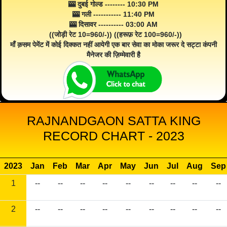
🎰 दुबई गोल्ड -------- 10:30 PM
🎰 गली ----------- 11:40 PM
🎰 दिसावर ---------- 03:00 AM
((जोड़ी रेट 10=960/-)) ((हरूफ़ रेट 100=960/-))
माँ क़सम पेमेंट में कोई दिक्कत नहीं आयेगी एक बार सेवा का मोका जरूर दे सट्टा कंपनी
मैनेजर की ज़िम्मेवारी है
RAJNANDGAON SATTA KING
RECORD CHART - 2023
2023
Jan
Feb
Mar
Apr
May
Jun
Jul
Aug
Sep
1
--
--
--
--
--
--
--
--
--
2
--
--
--
--
--
--
--
--
--