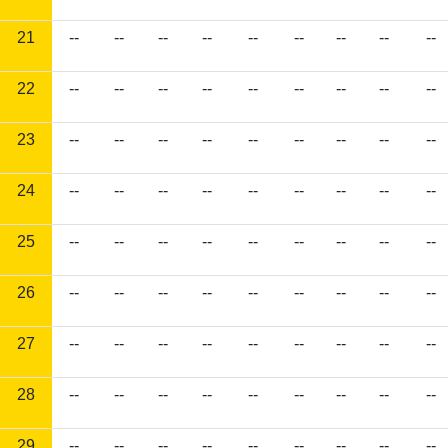
21
--
--
--
--
--
--
--
--
--
22
--
--
--
--
--
--
--
--
--
23
--
--
--
--
--
--
--
--
--
24
--
--
--
--
--
--
--
--
--
25
--
--
--
--
--
--
--
--
--
26
--
--
--
--
--
--
--
--
--
27
--
--
--
--
--
--
--
--
--
28
--
--
--
--
--
--
--
--
--
29
--
--
--
--
--
--
--
--
--