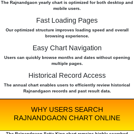
The Rajnandgaon yearly chart is optimized for both desktop and
mobile users.
Fast Loading Pages
Our optimized structure improves loading speed and overall
browsing experience.
Easy Chart Navigation
Users can quickly browse months and dates without opening
multiple pages.
Historical Record Access
The annual chart enables users to efficiently review historical
Rajnandgaon records and past result data.
WHY USERS SEARCH
RAJNANDGAON CHART ONLINE
The Rajnandgaon Satta King chart remains highly searched