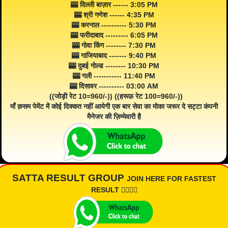
🎰 दिल्ली बाज़ार ------ 3:05 PM
🎰 श्री गणेश ------ 4:35 PM
🎰 करनाल ---------- 5:30 PM
🎰 फरीदाबाद --------- 6:05 PM
🎰 गोवा किंग -------- 7:30 PM
🎰 गाजियाबाद ------- 9:40 PM
🎰 दुबई गोल्ड -------- 10:30 PM
🎰 गली ----------- 11:40 PM
🎰 दिसावर ---------- 03:00 AM
((जोड़ी रेट 10=960/-)) ((हरूफ़ रेट 100=960/-))
माँ क़सम पेमेंट में कोई दिक्कत नहीं आयेगी एक बार सेवा का मोका जरूर दे सट्टा कंपनी
मैनेजर की ज़िम्मेवारी है
SATTA RESULT GROUP
JOIN HERE FOR FASTEST
RESULT 👇🏾👇🏾