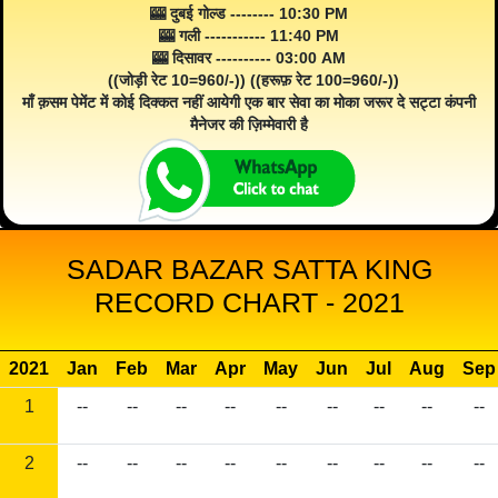
🎰 दुबई गोल्ड -------- 10:30 PM
🎰 गली ----------- 11:40 PM
🎰 दिसावर ---------- 03:00 AM
((जोड़ी रेट 10=960/-)) ((हरूफ़ रेट 100=960/-))
माँ क़सम पेमेंट में कोई दिक्कत नहीं आयेगी एक बार सेवा का मोका जरूर दे सट्टा कंपनी
मैनेजर की ज़िम्मेवारी है
SADAR BAZAR SATTA KING
RECORD CHART - 2021
2021
Jan
Feb
Mar
Apr
May
Jun
Jul
Aug
Sep
1
--
--
--
--
--
--
--
--
--
2
--
--
--
--
--
--
--
--
--