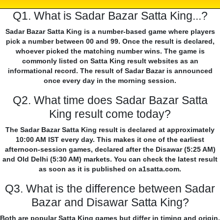
Q1. What is Sadar Bazar Satta King...?
Sadar Bazar Satta King is a number-based game where players
pick a number between 00 and 99. Once the result is declared,
whoever picked the matching number wins. The game is
commonly listed on Satta King result websites as an
informational record. The result of Sadar Bazar is announced
once every day in the morning session.
Q2. What time does Sadar Bazar Satta
King result come today?
The Sadar Bazar Satta King result is declared at approximately
10:00 AM IST every day. This makes it one of the earliest
afternoon-session games, declared after the Disawar (5:25 AM)
and Old Delhi (5:30 AM) markets. You can check the latest result
as soon as it is published on a1satta.com.
Q3. What is the difference between Sadar
Bazar and Disawar Satta King?
Both are popular Satta King games but differ in timing and origin.