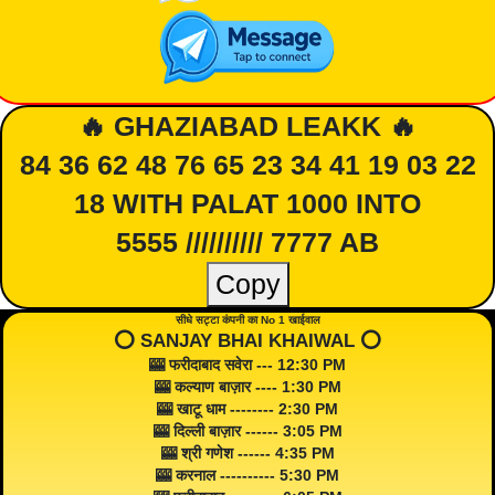
🔥 GHAZIABAD LEAKK 🔥
84 36 62 48 76 65 23 34 41 19 03 22
18 WITH PALAT 1000 INTO
5555 ////////// 7777 AB
Copy
सीधे सट्टा कंपनी का No 1 खाईवाल
⭕️ SANJAY BHAI KHAIWAL ⭕️
🎰 फरीदाबाद सवेरा --- 12:30 PM
🎰 कल्याण बाज़ार ---- 1:30 PM
🎰 खाटू धाम -------- 2:30 PM
🎰 दिल्ली बाज़ार ------ 3:05 PM
🎰 श्री गणेश ------ 4:35 PM
🎰 करनाल ---------- 5:30 PM