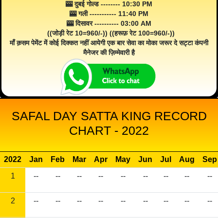
🎰 दुबई गोल्ड -------- 10:30 PM
🎰 गली ----------- 11:40 PM
🎰 दिसावर ---------- 03:00 AM
((जोड़ी रेट 10=960/-)) ((हरूफ़ रेट 100=960/-))
माँ क़सम पेमेंट में कोई दिक्कत नहीं आयेगी एक बार सेवा का मोका जरूर दे सट्टा कंपनी
मैनेजर की ज़िम्मेवारी है
SAFAL DAY SATTA KING RECORD
CHART - 2022
2022
Jan
Feb
Mar
Apr
May
Jun
Jul
Aug
Sep
1
--
--
--
--
--
--
--
--
--
2
--
--
--
--
--
--
--
--
--