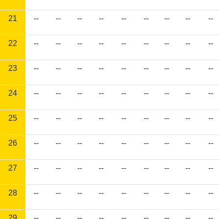
21
--
--
--
--
--
--
--
--
--
22
--
--
--
--
--
--
--
--
--
23
--
--
--
--
--
--
--
--
--
24
--
--
--
--
--
--
--
--
--
25
--
--
--
--
--
--
--
--
--
26
--
--
--
--
--
--
--
--
--
27
--
--
--
--
--
--
--
--
--
28
--
--
--
--
--
--
--
--
--
29
--
--
--
--
--
--
--
--
--