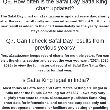
Q6. How often is the Safal Day Satta King
chart updated?
The Safal Day chart on a1satta.com is updated every day, shortly
after the result is officially announced around 10:00 AM IST. Each
new result is added to the chart immediately so the yearly record
stays complete and accurate.
Q7. Can I check Safal Day results from
previous years?
Yes. a1satta.com keeps record charts for multiple years. You can
visit the charts section and select the year you want (2024, 2025,
2026) to view the full historical record of Safal Day Satta King
results for that year.
Is Satta King legal in India?
Most forms of Satta King and Satta Matka betting are illegal in
India under the Public Gambling Act of 1867. Laws may vary
slightly from state to state. a1satta.com publishes Satta King
chart data for informational and reference purposes only and
does not operate, promote, or facilitate any betting or gambling