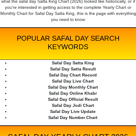
what the safal day Satta King Chart (2026) looked like historically, or if
you're interested in getting access to the complete Yearly Chart or
Monthly Chart for Safal Day Satta King, this is the page with everything
you need to know
POPULAR SAFAL DAY SEARCH
KEYWORDS
Safal Day Satta King
Safal Day Satta Result
Safal Day Chart Record
Safal Day Live Chart
Safal Day Monthly Chart
Safal Day Online Khabr
Safal Day Official Result
Safal Day Jodi Chart
Safal Day Live Update
Safal Day Number Chart