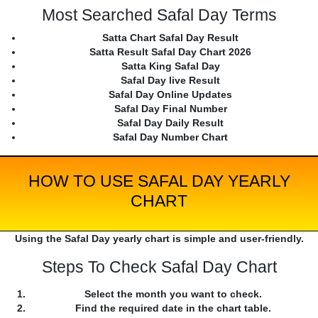
Most Searched Safal Day Terms
Satta Chart Safal Day Result
Satta Result Safal Day Chart 2026
Satta King Safal Day
Safal Day live Result
Safal Day Online Updates
Safal Day Final Number
Safal Day Daily Result
Safal Day Number Chart
HOW TO USE SAFAL DAY YEARLY
CHART
Using the Safal Day yearly chart is simple and user-friendly.
Steps To Check Safal Day Chart
Select the month you want to check.
Find the required date in the chart table.