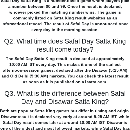
Safal Day Satta King is a number-based game where players pick
a number between 00 and 99. Once the result is declared,
whoever picked the matching number wins. The game is
commonly listed on Satta King result websites as an
informational record. The result of Safal Day is announced once
every day in the morning session.
Q2. What time does Safal Day Satta King
result come today?
The Safal Day Satta King result is declared at approximately
10:00 AM IST every day. This makes it one of the earliest
afternoon-session games, declared after the Disawar (5:25 AM)
and Old Delhi (5:30 AM) markets. You can check the latest result
as soon as it is published on a1satta.com.
Q3. What is the difference between Safal
Day and Disawar Satta King?
Both are popular Satta King games but differ in timing and origin.
Disawar result is declared very early at around 5:25 AM IST, while
Safal Day result comes later at around 10:00 AM IST. Disawar is
one of the oldest and most followed markets, while Safal Day has