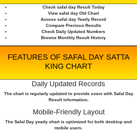
Check safal day Result Today
View safal day Old Chart
Access safal day Yearly Record
Compare Previous Results
Check Daily Updated Numbers
Browse Monthly Result History
FEATURES OF SAFAL DAY SATTA
KING CHART
Daily Updated Records
The chart is regularly updated to provide users with Safal Day
Result information.
Mobile-Friendly Layout
The Safal Day yearly chart is optimized for both desktop and
mobile users.