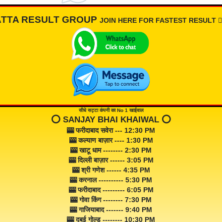
ATTA RESULT GROUP
JOIN HERE FOR FASTEST RESULT 👇🏾
सीधे सट्टा कंपनी का No 1 खाईवाल
⭕️ SANJAY BHAI KHAIWAL ⭕️
🎰 फरीदाबाद सवेरा --- 12:30 PM
🎰 कल्याण बाज़ार ---- 1:30 PM
🎰 खाटू धाम -------- 2:30 PM
🎰 दिल्ली बाज़ार ------ 3:05 PM
🎰 श्री गणेश ------ 4:35 PM
🎰 करनाल ---------- 5:30 PM
🎰 फरीदाबाद --------- 6:05 PM
🎰 गोवा किंग -------- 7:30 PM
🎰 गाजियाबाद ------- 9:40 PM
🎰 दुबई गोल्ड -------- 10:30 PM