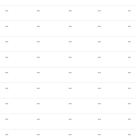
--
--
--
--
--
--
--
--
--
--
--
--
--
--
--
--
--
--
--
--
--
--
--
--
--
--
--
--
--
--
--
--
--
--
--
--
--
--
--
--
--
--
--
--
--