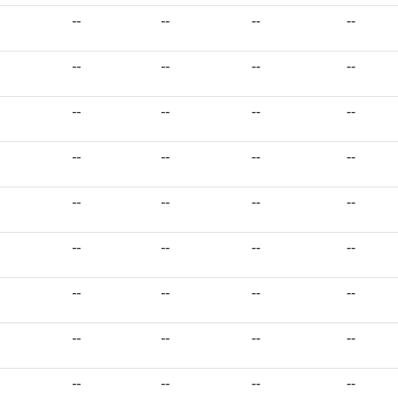
--
--
--
--
--
--
--
--
--
--
--
--
--
--
--
--
--
--
--
--
--
--
--
--
--
--
--
--
--
--
--
--
--
--
--
--