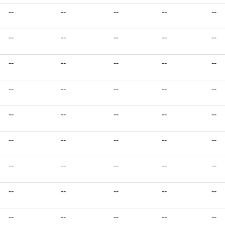
--
--
--
--
--
--
--
--
--
--
--
--
--
--
--
--
--
--
--
--
--
--
--
--
--
--
--
--
--
--
--
--
--
--
--
--
--
--
--
--
--
--
--
--
--