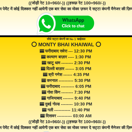
((जोड़ी रेट 10=960/-)) ((हरूफ़ रेट 100=960/-))
म पेमेंट में कोई दिक्कत नहीं आयेगी एक बार सेवा का मोका ज़रूर दे सट्टा कंपनी मैनेजर की ज़िम्म
सीधे सट्टा कंपनी का No 1 खाईवाल
⭕️ MONTY BHAI KHAIWAL ⭕️
🎰 फरीदाबाद सवेरा --- 12:30 PM
🎰 कल्याण बाज़ार ---- 1:30 PM
🎰 खाटू धाम -------- 2:30 PM
🎰 दिल्ली बाज़ार ------ 3:05 PM
🎰 श्री गणेश ------ 4:35 PM
🎰 करनाल ---------- 5:30 PM
🎰 फरीदाबाद --------- 6:05 PM
🎰 गोवा किंग -------- 7:30 PM
🎰 गाजियाबाद ------- 9:40 PM
🎰 दुबई गोल्ड -------- 10:30 PM
🎰 गली ----------- 11:40 PM
🎰 दिसावर ---------- 03:00 AM
((जोड़ी रेट 10=960/-)) ((हरूफ़ रेट 100=960/-))
म पेमेंट में कोई दिक्कत नहीं आयेगी एक बार सेवा का मोका जरूर दे सट्टा कंपनी मैनेजर की ज़िम्म