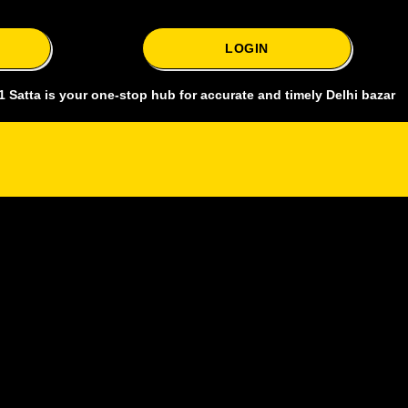
LOGIN
s your one-stop hub for accurate and timely Delhi bazar satta king, 