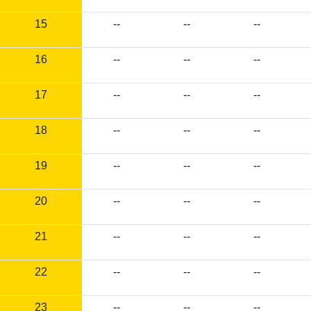
15
--
--
--
16
--
--
--
17
--
--
--
18
--
--
--
19
--
--
--
20
--
--
--
21
--
--
--
22
--
--
--
23
--
--
--