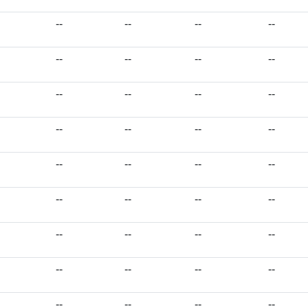
--
--
--
--
--
--
--
--
--
--
--
--
--
--
--
--
--
--
--
--
--
--
--
--
--
--
--
--
--
--
--
--
--
--
--
--