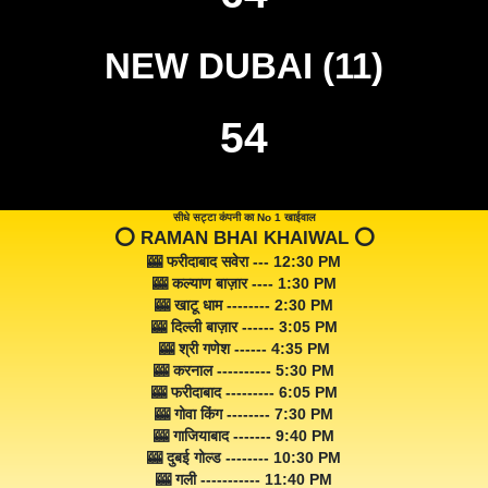
NEW DUBAI (11)
54
सीधे सट्टा कंपनी का No 1 खाईवाल
⭕️ RAMAN BHAI KHAIWAL ⭕️
🎰 फरीदाबाद सवेरा --- 12:30 PM
🎰 कल्याण बाज़ार ---- 1:30 PM
🎰 खाटू धाम -------- 2:30 PM
🎰 दिल्ली बाज़ार ------ 3:05 PM
🎰 श्री गणेश ------ 4:35 PM
🎰 करनाल ---------- 5:30 PM
🎰 फरीदाबाद --------- 6:05 PM
🎰 गोवा किंग -------- 7:30 PM
🎰 गाजियाबाद ------- 9:40 PM
🎰 दुबई गोल्ड -------- 10:30 PM
🎰 गली ----------- 11:40 PM