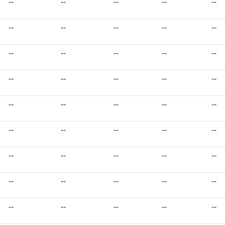
--
--
--
--
--
--
--
--
--
--
--
--
--
--
--
--
--
--
--
--
--
--
--
--
--
--
--
--
--
--
--
--
--
--
--
--
--
--
--
--
--
--
--
--
--