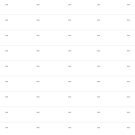
--
--
--
--
--
--
--
--
--
--
--
--
--
--
--
--
--
--
--
--
--
--
--
--
--
--
--
--
--
--
--
--
--
--
--
--
--
--
--
--
--
--
--
--
--