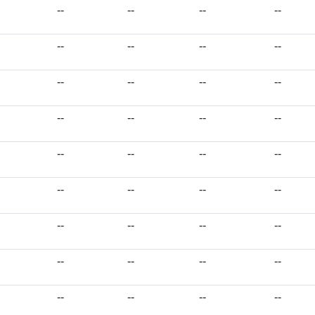
--
--
--
--
--
--
--
--
--
--
--
--
--
--
--
--
--
--
--
--
--
--
--
--
--
--
--
--
--
--
--
--
--
--
--
--