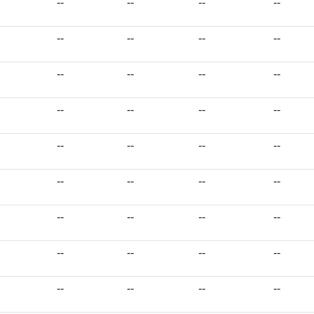
--
--
--
--
--
--
--
--
--
--
--
--
--
--
--
--
--
--
--
--
--
--
--
--
--
--
--
--
--
--
--
--
--
--
--
--