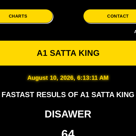
CHARTS
CONTACT
A1 Satta 
A1 SATTA KING
August 10, 2026, 6:13:12 AM
FASTAST RESULS OF A1 SATTA KING
DISAWER
64