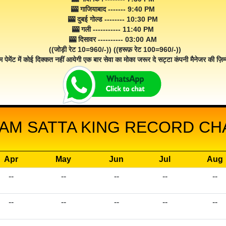
🎰 गाजियाबाद ------- 9:40 PM
🎰 दुबई गोल्ड -------- 10:30 PM
🎰 गली ----------- 11:40 PM
🎰 दिसावर ---------- 03:00 AM
((जोड़ी रेट 10=960/-)) ((हरूफ़ रेट 100=960/-))
म पेमेंट में कोई दिक्कत नहीं आयेगी एक बार सेवा का मोका जरूर दे सट्टा कंपनी मैनेजर की ज़िम्म
AM SATTA KING RECORD CHA
Apr
May
Jun
Jul
Aug
--
--
--
--
--
--
--
--
--
--