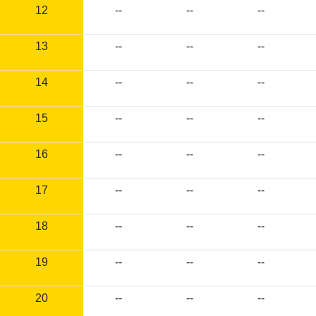
12
--
--
--
13
--
--
--
14
--
--
--
15
--
--
--
16
--
--
--
17
--
--
--
18
--
--
--
19
--
--
--
20
--
--
--