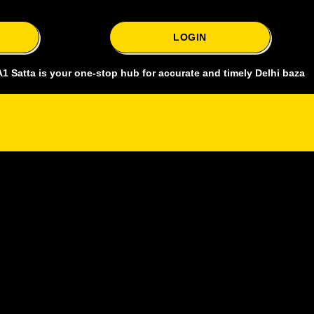
LOGIN
is your one-stop hub for accurate and timely Delhi bazar satta king,