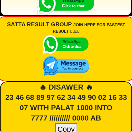
SATTA RESULT GROUP
JOIN HERE FOR FASTEST
RESULT 👇🏾👇🏾
🔥 DISAWER 🔥
23 46 68 89 97 62 34 49 90 02 16 33
07 WITH PALAT 1000 INTO
7777 ////////// 0000 AB
Copy