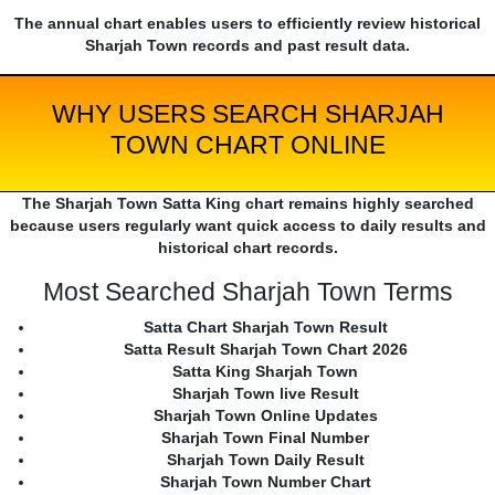
The annual chart enables users to efficiently review historical
Sharjah Town records and past result data.
WHY USERS SEARCH SHARJAH
TOWN CHART ONLINE
The Sharjah Town Satta King chart remains highly searched
because users regularly want quick access to daily results and
historical chart records.
Most Searched Sharjah Town Terms
Satta Chart Sharjah Town Result
Satta Result Sharjah Town Chart 2026
Satta King Sharjah Town
Sharjah Town live Result
Sharjah Town Online Updates
Sharjah Town Final Number
Sharjah Town Daily Result
Sharjah Town Number Chart