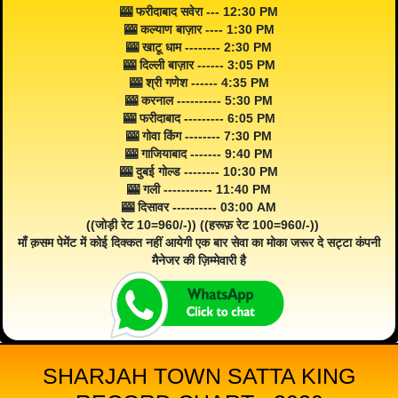
🎰 फरीदाबाद सवेरा --- 12:30 PM
🎰 कल्याण बाज़ार ---- 1:30 PM
🎰 खाटू धाम -------- 2:30 PM
🎰 दिल्ली बाज़ार ------ 3:05 PM
🎰 श्री गणेश ------ 4:35 PM
🎰 करनाल ---------- 5:30 PM
🎰 फरीदाबाद --------- 6:05 PM
🎰 गोवा किंग -------- 7:30 PM
🎰 गाजियाबाद ------- 9:40 PM
🎰 दुबई गोल्ड -------- 10:30 PM
🎰 गली ----------- 11:40 PM
🎰 दिसावर ---------- 03:00 AM
((जोड़ी रेट 10=960/-)) ((हरूफ़ रेट 100=960/-))
माँ क़सम पेमेंट में कोई दिक्कत नहीं आयेगी एक बार सेवा का मोका जरूर दे सट्टा कंपनी
मैनेजर की ज़िम्मेवारी है
SHARJAH TOWN SATTA KING