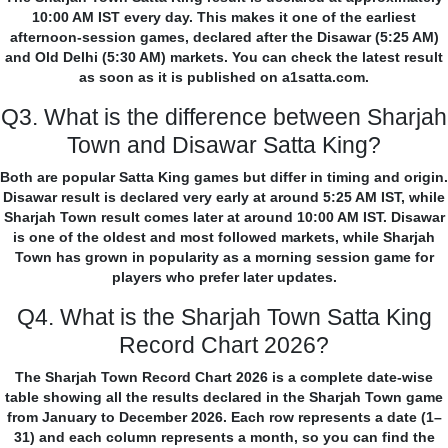
10:00 AM IST every day. This makes it one of the earliest
afternoon-session games, declared after the Disawar (5:25 AM)
and Old Delhi (5:30 AM) markets. You can check the latest result
as soon as it is published on a1satta.com.
Q3. What is the difference between Sharjah
Town and Disawar Satta King?
Both are popular Satta King games but differ in timing and origin.
Disawar result is declared very early at around 5:25 AM IST, while
Sharjah Town result comes later at around 10:00 AM IST. Disawar
is one of the oldest and most followed markets, while Sharjah
Town has grown in popularity as a morning session game for
players who prefer later updates.
Q4. What is the Sharjah Town Satta King
Record Chart 2026?
The Sharjah Town Record Chart 2026 is a complete date-wise
table showing all the results declared in the Sharjah Town game
from January to December 2026. Each row represents a date (1–
31) and each column represents a month, so you can find the