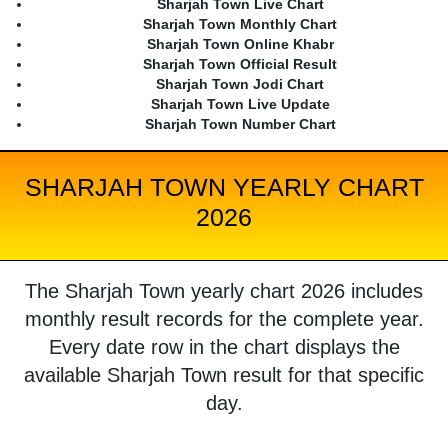
Sharjah Town Live Chart
Sharjah Town Monthly Chart
Sharjah Town Online Khabr
Sharjah Town Official Result
Sharjah Town Jodi Chart
Sharjah Town Live Update
Sharjah Town Number Chart
SHARJAH TOWN YEARLY CHART
2026
The Sharjah Town yearly chart 2026 includes
monthly result records for the complete year.
Every date row in the chart displays the
available Sharjah Town result for that specific
day.