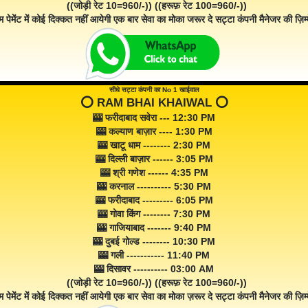
((जोड़ी रेट 10=960/-)) ((हरूफ़ रेट 100=960/-))
म पेमेंट में कोई दिक्कत नहीं आयेगी एक बार सेवा का मोका जरूर दे सट्टा कंपनी मैनेजर की ज़िम्म
सीधे सट्टा कंपनी का No 1 खाईवाल
⭕️ RAM BHAI KHAIWAL ⭕️
🎰 फरीदाबाद सवेरा --- 12:30 PM
🎰 कल्याण बाज़ार ---- 1:30 PM
🎰 खाटू धाम -------- 2:30 PM
🎰 दिल्ली बाज़ार ------ 3:05 PM
🎰 श्री गणेश ------ 4:35 PM
🎰 करनाल ---------- 5:30 PM
🎰 फरीदाबाद --------- 6:05 PM
🎰 गोवा किंग -------- 7:30 PM
🎰 गाजियाबाद ------- 9:40 PM
🎰 दुबई गोल्ड -------- 10:30 PM
🎰 गली ----------- 11:40 PM
🎰 दिसावर ---------- 03:00 AM
((जोड़ी रेट 10=960/-)) ((हरूफ़ रेट 100=960/-))
म पेमेंट में कोई दिक्कत नहीं आयेगी एक बार सेवा का मोका ज़रूर दे सट्टा कंपनी मैनेजर की ज़िम्म