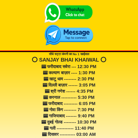
सीधे सट्टा कंपनी का No 1 खाईवाल
⭕️ SANJAY BHAI KHAIWAL ⭕️
🎰 फरीदाबाद सवेरा --- 12:30 PM
🎰 कल्याण बाज़ार ---- 1:30 PM
🎰 खाटू धाम -------- 2:30 PM
🎰 दिल्ली बाज़ार ------ 3:05 PM
🎰 श्री गणेश ------ 4:35 PM
🎰 करनाल ---------- 5:30 PM
🎰 फरीदाबाद --------- 6:05 PM
🎰 गोवा किंग -------- 7:30 PM
🎰 गाजियाबाद ------- 9:40 PM
🎰 दुबई गोल्ड -------- 10:30 PM
🎰 गली ----------- 11:40 PM
🎰 दिसावर ---------- 03:00 AM