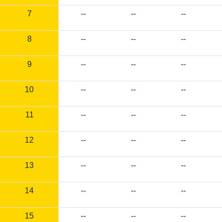
7
--
--
--
8
--
--
--
9
--
--
--
10
--
--
--
11
--
--
--
12
--
--
--
13
--
--
--
14
--
--
--
15
--
--
--