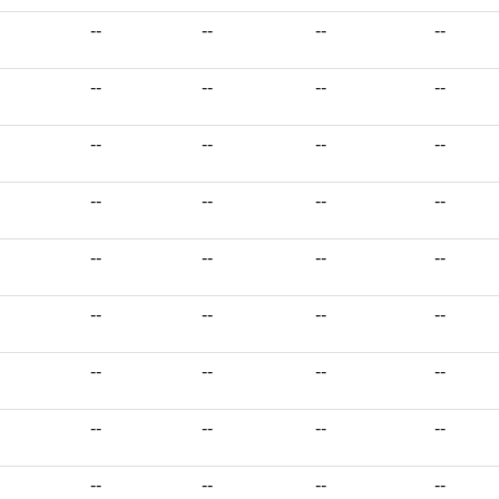
--
--
--
--
--
--
--
--
--
--
--
--
--
--
--
--
--
--
--
--
--
--
--
--
--
--
--
--
--
--
--
--
--
--
--
--