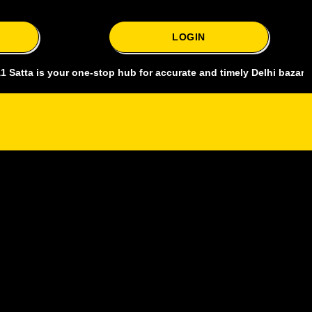
LOGIN
s your one-stop hub for accurate and timely Delhi bazar satta king,