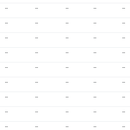
--
--
--
--
--
--
--
--
--
--
--
--
--
--
--
--
--
--
--
--
--
--
--
--
--
--
--
--
--
--
--
--
--
--
--
--
--
--
--
--
--
--
--
--
--