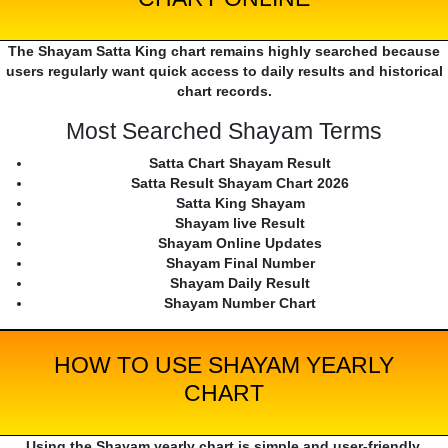
The Shayam Satta King chart remains highly searched because
users regularly want quick access to daily results and historical
chart records.
Most Searched Shayam Terms
Satta Chart Shayam Result
Satta Result Shayam Chart 2026
Satta King Shayam
Shayam live Result
Shayam Online Updates
Shayam Final Number
Shayam Daily Result
Shayam Number Chart
HOW TO USE SHAYAM YEARLY
CHART
Using the Shayam yearly chart is simple and user-friendly.