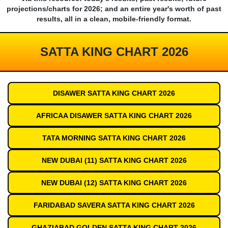
projections/charts for 2026; and an entire year's worth of past
results, all in a clean, mobile-friendly format.
SATTA KING CHART 2026
DISAWER SATTA KING CHART 2026
AFRICAA DISAWER SATTA KING CHART 2026
TATA MORNING SATTA KING CHART 2026
NEW DUBAI (11) SATTA KING CHART 2026
NEW DUBAI (12) SATTA KING CHART 2026
FARIDABAD SAVERA SATTA KING CHART 2026
GHAZIABAD GOLDEN SATTA KING CHART 2026