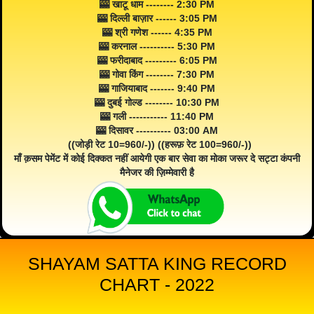
🎰 खाटू धाम -------- 2:30 PM
🎰 दिल्ली बाज़ार ------ 3:05 PM
🎰 श्री गणेश ------ 4:35 PM
🎰 करनाल ---------- 5:30 PM
🎰 फरीदाबाद --------- 6:05 PM
🎰 गोवा किंग -------- 7:30 PM
🎰 गाजियाबाद ------- 9:40 PM
🎰 दुबई गोल्ड -------- 10:30 PM
🎰 गली ----------- 11:40 PM
🎰 दिसावर ---------- 03:00 AM
((जोड़ी रेट 10=960/-)) ((हरूफ़ रेट 100=960/-))
माँ क़सम पेमेंट में कोई दिक्कत नहीं आयेगी एक बार सेवा का मोका जरूर दे सट्टा कंपनी
मैनेजर की ज़िम्मेवारी है
SHAYAM SATTA KING RECORD
CHART - 2022