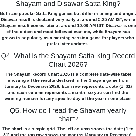
Shayam and Disawar Satta King?
Both are popular Satta King games but differ in timing and origin.
Disawar result is declared very early at around 5:25 AM IST, while
Shayam result comes later at around 10:00 AM IST. Disawar is one
of the oldest and most followed markets, while Shayam has
grown in popularity as a morning session game for players who
prefer later updates.
Q4. What is the Shayam Satta King Record
Chart 2026?
The Shayam Record Chart 2026 is a complete date-wise table
showing all the results declared in the Shayam game from
January to December 2026. Each row represents a date (1–31)
and each column represents a month, so you can find the
winning number for any specific day of the year in one place.
Q5. How do I read the Shayam yearly
chart?
The chart is a simple grid. The left column shows the date (1 to
31) and the top row shows the months (January to December).