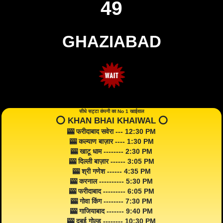
49
GHAZIABAD
सीधे सट्टा कंपनी का No 1 खाईवाल
⭕️ KHAN BHAI KHAIWAL ⭕️
🎰 फरीदाबाद सवेरा --- 12:30 PM
🎰 कल्याण बाज़ार ---- 1:30 PM
🎰 खाटू धाम -------- 2:30 PM
🎰 दिल्ली बाज़ार ------ 3:05 PM
🎰 श्री गणेश ------ 4:35 PM
🎰 करनाल ---------- 5:30 PM
🎰 फरीदाबाद --------- 6:05 PM
🎰 गोवा किंग -------- 7:30 PM
🎰 गाजियाबाद ------- 9:40 PM
🎰 दुबई गोल्ड -------- 10:30 PM