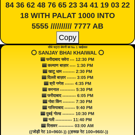
84 36 62 48 76 65 23 34 41 19 03 22
18 WITH PALAT 1000 INTO
5555 ////////// 7777 AB
Copy
सीधे सट्टा कंपनी का No 1 खाईवाल
⭕️ SANJAY BHAI KHAIWAL ⭕️
🎰 फरीदाबाद सवेरा --- 12:30 PM
🎰 कल्याण बाज़ार ---- 1:30 PM
🎰 खाटू धाम -------- 2:30 PM
🎰 दिल्ली बाज़ार ------ 3:05 PM
🎰 श्री गणेश ------ 4:35 PM
🎰 करनाल ---------- 5:30 PM
🎰 फरीदाबाद --------- 6:05 PM
🎰 गोवा किंग -------- 7:30 PM
🎰 गाजियाबाद ------- 9:40 PM
🎰 दुबई गोल्ड -------- 10:30 PM
🎰 गली ----------- 11:40 PM
🎰 दिसावर ---------- 03:00 AM
((जोड़ी रेट 10=960/-)) ((हरूफ़ रेट 100=960/-))