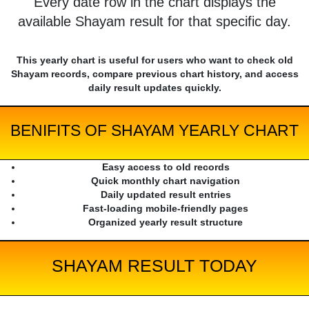
Every date row in the chart displays the
available Shayam result for that specific day.
This yearly chart is useful for users who want to check old
Shayam records, compare previous chart history, and access
daily result updates quickly.
BENIFITS OF SHAYAM YEARLY CHART
Easy access to old records
Quick monthly chart navigation
Daily updated result entries
Fast-loading mobile-friendly pages
Organized yearly result structure
SHAYAM RESULT TODAY