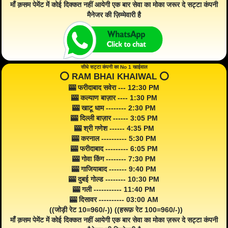
माँ क़सम पेमेंट में कोई दिक्कत नहीं आयेगी एक बार सेवा का मोका जरूर दे सट्टा कंपनी
मैनेजर की ज़िम्मेवारी है
सीधे सट्टा कंपनी का No 1 खाईवाल
⭕️ RAM BHAI KHAIWAL ⭕️
🎰 फरीदाबाद सवेरा --- 12:30 PM
🎰 कल्याण बाज़ार ---- 1:30 PM
🎰 खाटू धाम -------- 2:30 PM
🎰 दिल्ली बाज़ार ------ 3:05 PM
🎰 श्री गणेश ------ 4:35 PM
🎰 करनाल ---------- 5:30 PM
🎰 फरीदाबाद --------- 6:05 PM
🎰 गोवा किंग -------- 7:30 PM
🎰 गाजियाबाद ------- 9:40 PM
🎰 दुबई गोल्ड -------- 10:30 PM
🎰 गली ----------- 11:40 PM
🎰 दिसावर ---------- 03:00 AM
((जोड़ी रेट 10=960/-)) ((हरूफ़ रेट 100=960/-))
माँ क़सम पेमेंट में कोई दिक्कत नहीं आयेगी एक बार सेवा का मोका ज़रूर दे सट्टा कंपनी