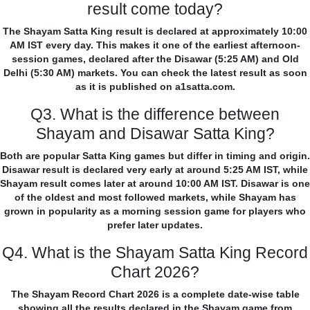
result come today?
The Shayam Satta King result is declared at approximately 10:00
AM IST every day. This makes it one of the earliest afternoon-
session games, declared after the Disawar (5:25 AM) and Old
Delhi (5:30 AM) markets. You can check the latest result as soon
as it is published on a1satta.com.
Q3. What is the difference between
Shayam and Disawar Satta King?
Both are popular Satta King games but differ in timing and origin.
Disawar result is declared very early at around 5:25 AM IST, while
Shayam result comes later at around 10:00 AM IST. Disawar is one
of the oldest and most followed markets, while Shayam has
grown in popularity as a morning session game for players who
prefer later updates.
Q4. What is the Shayam Satta King Record
Chart 2026?
The Shayam Record Chart 2026 is a complete date-wise table
showing all the results declared in the Shayam game from