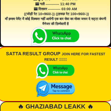
🎰 गली ----------- 11:40 PM
🎰 दिसावर ---------- 03:00 AM
((जोड़ी रेट 10=960/-)) ((हरूफ़ रेट 100=960/-))
माँ क़सम पेमेंट में कोई दिक्कत नहीं आयेगी एक बार सेवा का मोका जरूर दे सट्टा कंपनी
मैनेजर की ज़िम्मेवारी है
SATTA RESULT GROUP
JOIN HERE FOR FASTEST
RESULT 👇🏾👇🏾
🔥 GHAZIABAD LEAKK 🔥