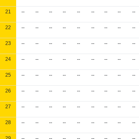
21
--
--
--
--
--
--
--
--
--
22
--
--
--
--
--
--
--
--
--
23
--
--
--
--
--
--
--
--
--
24
--
--
--
--
--
--
--
--
--
25
--
--
--
--
--
--
--
--
--
26
--
--
--
--
--
--
--
--
--
27
--
--
--
--
--
--
--
--
--
28
--
--
--
--
--
--
--
--
--
29
--
--
--
--
--
--
--
--
--