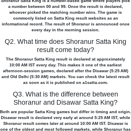
Shoranur Satta King is a number-based game where players pick
a number between 00 and 99. Once the result is declared,
whoever picked the matching number wins. The game is
commonly listed on Satta King result websites as an
informational record. The result of Shoranur is announced once
every day in the morning session.
Q2. What time does Shoranur Satta King
result come today?
The Shoranur Satta King result is declared at approximately
10:00 AM IST every day. This makes it one of the earliest
afternoon-session games, declared after the Disawar (5:25 AM)
and Old Delhi (5:30 AM) markets. You can check the latest result
as soon as it is published on a1satta.com.
Q3. What is the difference between
Shoranur and Disawar Satta King?
Both are popular Satta King games but differ in timing and origin.
Disawar result is declared very early at around 5:25 AM IST, while
Shoranur result comes later at around 10:00 AM IST. Disawar is
one of the oldest and most followed markets, while Shoranur has