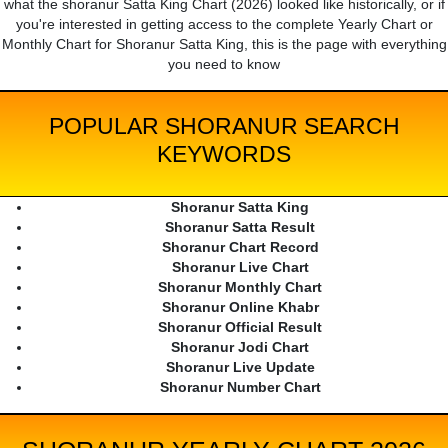
what the shoranur Satta King Chart (2026) looked like historically, or if
you're interested in getting access to the complete Yearly Chart or
Monthly Chart for Shoranur Satta King, this is the page with everything
you need to know
POPULAR SHORANUR SEARCH
KEYWORDS
Shoranur Satta King
Shoranur Satta Result
Shoranur Chart Record
Shoranur Live Chart
Shoranur Monthly Chart
Shoranur Online Khabr
Shoranur Official Result
Shoranur Jodi Chart
Shoranur Live Update
Shoranur Number Chart