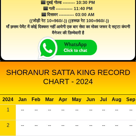
🎰 दुबई गोल्ड -------- 10:30 PM
🎰 गली ----------- 11:40 PM
🎰 दिसावर ---------- 03:00 AM
((जोड़ी रेट 10=960/-)) ((हरूफ़ रेट 100=960/-))
माँ क़सम पेमेंट में कोई दिक्कत नहीं आयेगी एक बार सेवा का मोका जरूर दे सट्टा कंपनी
मैनेजर की ज़िम्मेवारी है
SHORANUR SATTA KING RECORD
CHART - 2024
2024
Jan
Feb
Mar
Apr
May
Jun
Jul
Aug
Sep
1
--
--
--
--
--
--
--
--
--
2
--
--
--
--
--
--
--
--
--