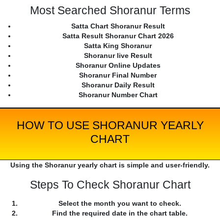
Most Searched Shoranur Terms
Satta Chart Shoranur Result
Satta Result Shoranur Chart 2026
Satta King Shoranur
Shoranur live Result
Shoranur Online Updates
Shoranur Final Number
Shoranur Daily Result
Shoranur Number Chart
HOW TO USE SHORANUR YEARLY
CHART
Using the Shoranur yearly chart is simple and user-friendly.
Steps To Check Shoranur Chart
Select the month you want to check.
Find the required date in the chart table.