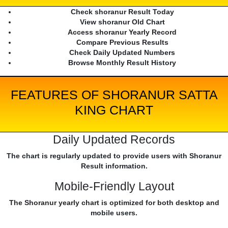
Check shoranur Result Today
View shoranur Old Chart
Access shoranur Yearly Record
Compare Previous Results
Check Daily Updated Numbers
Browse Monthly Result History
FEATURES OF SHORANUR SATTA
KING CHART
Daily Updated Records
The chart is regularly updated to provide users with Shoranur
Result information.
Mobile-Friendly Layout
The Shoranur yearly chart is optimized for both desktop and
mobile users.