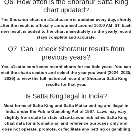
Q6. How often is the Shoranur Satta King
chart updated?
The Shoranur chart on a1satta.com is updated every day, shortly
after the result is officially announced around 10:00 AM IST. Each
new result is added to the chart immediately so the yearly record
stays complete and accurate.
Q7. Can I check Shoranur results from
previous years?
Yes. a1satta.com keeps record charts for multiple years. You can
visit the charts section and select the year you want (2024, 2025,
2026) to view the full historical record of Shoranur Satta King
results for that year.
Is Satta King legal in India?
Most forms of Satta King and Satta Matka betting are illegal in
India under the Public Gambling Act of 1867. Laws may vary
slightly from state to state. a1satta.com publishes Satta King
chart data for informational and reference purposes only and
does not operate, promote, or facilitate any betting or gambling