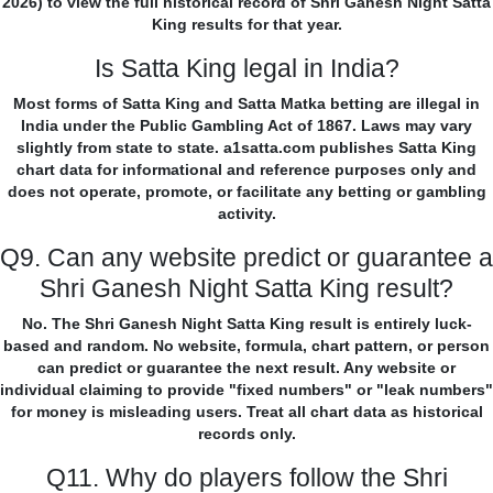
2026) to view the full historical record of Shri Ganesh Night Satta
King results for that year.
Is Satta King legal in India?
Most forms of Satta King and Satta Matka betting are illegal in
India under the Public Gambling Act of 1867. Laws may vary
slightly from state to state. a1satta.com publishes Satta King
chart data for informational and reference purposes only and
does not operate, promote, or facilitate any betting or gambling
activity.
Q9. Can any website predict or guarantee a
Shri Ganesh Night Satta King result?
No. The Shri Ganesh Night Satta King result is entirely luck-
based and random. No website, formula, chart pattern, or person
can predict or guarantee the next result. Any website or
individual claiming to provide "fixed numbers" or "leak numbers"
for money is misleading users. Treat all chart data as historical
records only.
Q11. Why do players follow the Shri