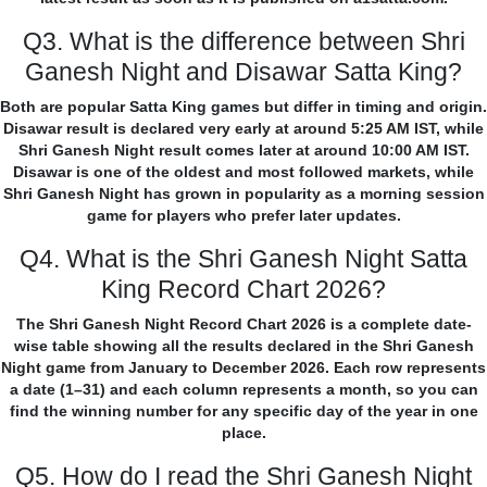
Q3. What is the difference between Shri
Ganesh Night and Disawar Satta King?
Both are popular Satta King games but differ in timing and origin.
Disawar result is declared very early at around 5:25 AM IST, while
Shri Ganesh Night result comes later at around 10:00 AM IST.
Disawar is one of the oldest and most followed markets, while
Shri Ganesh Night has grown in popularity as a morning session
game for players who prefer later updates.
Q4. What is the Shri Ganesh Night Satta
King Record Chart 2026?
The Shri Ganesh Night Record Chart 2026 is a complete date-
wise table showing all the results declared in the Shri Ganesh
Night game from January to December 2026. Each row represents
a date (1–31) and each column represents a month, so you can
find the winning number for any specific day of the year in one
place.
Q5. How do I read the Shri Ganesh Night