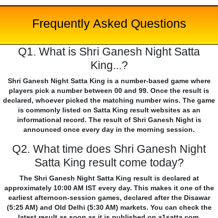
Frequently Asked Questions
Q1. What is Shri Ganesh Night Satta
King...?
Shri Ganesh Night Satta King is a number-based game where
players pick a number between 00 and 99. Once the result is
declared, whoever picked the matching number wins. The game
is commonly listed on Satta King result websites as an
informational record. The result of Shri Ganesh Night is
announced once every day in the morning session.
Q2. What time does Shri Ganesh Night
Satta King result come today?
The Shri Ganesh Night Satta King result is declared at
approximately 10:00 AM IST every day. This makes it one of the
earliest afternoon-session games, declared after the Disawar
(5:25 AM) and Old Delhi (5:30 AM) markets. You can check the
latest result as soon as it is published on a1satta.com.