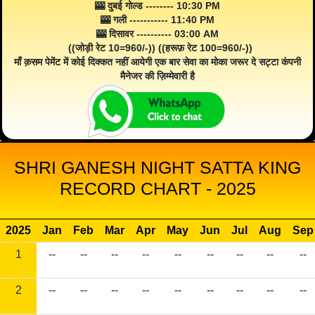
🎰 दुबई गोल्ड -------- 10:30 PM
🎰 गली ----------- 11:40 PM
🎰 दिसावर ---------- 03:00 AM
((जोड़ी रेट 10=960/-)) ((हरूफ़ रेट 100=960/-))
माँ क़सम पेमेंट में कोई दिक्कत नहीं आयेगी एक बार सेवा का मोका जरूर दे सट्टा कंपनी
मैनेजर की ज़िम्मेवारी है
SHRI GANESH NIGHT SATTA KING
RECORD CHART - 2025
2025
Jan
Feb
Mar
Apr
May
Jun
Jul
Aug
Sep
1
--
--
--
--
--
--
--
--
--
2
--
--
--
--
--
--
--
--
--