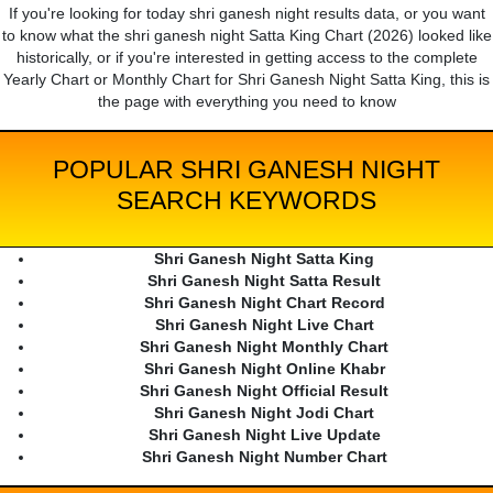
If you're looking for today shri ganesh night results data, or you want
to know what the shri ganesh night Satta King Chart (2026) looked like
historically, or if you're interested in getting access to the complete
Yearly Chart or Monthly Chart for Shri Ganesh Night Satta King, this is
the page with everything you need to know
POPULAR SHRI GANESH NIGHT
SEARCH KEYWORDS
Shri Ganesh Night Satta King
Shri Ganesh Night Satta Result
Shri Ganesh Night Chart Record
Shri Ganesh Night Live Chart
Shri Ganesh Night Monthly Chart
Shri Ganesh Night Online Khabr
Shri Ganesh Night Official Result
Shri Ganesh Night Jodi Chart
Shri Ganesh Night Live Update
Shri Ganesh Night Number Chart