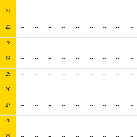
21
--
--
--
--
--
--
--
--
--
22
--
--
--
--
--
--
--
--
--
23
--
--
--
--
--
--
--
--
--
24
--
--
--
--
--
--
--
--
--
25
--
--
--
--
--
--
--
--
--
26
--
--
--
--
--
--
--
--
--
27
--
--
--
--
--
--
--
--
--
28
--
--
--
--
--
--
--
--
--
29
--
--
--
--
--
--
--
--
--