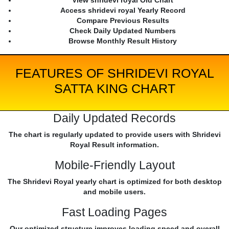
View shridevi royal Old Chart
Access shridevi royal Yearly Record
Compare Previous Results
Check Daily Updated Numbers
Browse Monthly Result History
FEATURES OF SHRIDEVI ROYAL
SATTA KING CHART
Daily Updated Records
The chart is regularly updated to provide users with Shridevi
Royal Result information.
Mobile-Friendly Layout
The Shridevi Royal yearly chart is optimized for both desktop
and mobile users.
Fast Loading Pages
Our optimized structure improves loading speed and overall