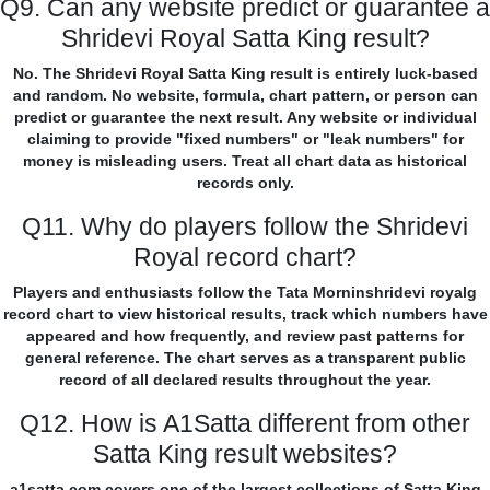
Q9. Can any website predict or guarantee a
Shridevi Royal Satta King result?
No. The Shridevi Royal Satta King result is entirely luck-based
and random. No website, formula, chart pattern, or person can
predict or guarantee the next result. Any website or individual
claiming to provide "fixed numbers" or "leak numbers" for
money is misleading users. Treat all chart data as historical
records only.
Q11. Why do players follow the Shridevi
Royal record chart?
Players and enthusiasts follow the Tata Morninshridevi royalg
record chart to view historical results, track which numbers have
appeared and how frequently, and review past patterns for
general reference. The chart serves as a transparent public
record of all declared results throughout the year.
Q12. How is A1Satta different from other
Satta King result websites?
a1satta.com covers one of the largest collections of Satta King