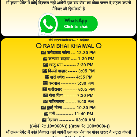
माँ क़सम पेमेंट में कोई दिक्कत नहीं आयेगी एक बार सेवा का मोका जरूर दे सट्टा कंपनी
मैनेजर की ज़िम्मेवारी है
सीधे सट्टा कंपनी का No 1 खाईवाल
⭕️ RAM BHAI KHAIWAL ⭕️
🎰 फरीदाबाद सवेरा --- 12:30 PM
🎰 कल्याण बाज़ार ---- 1:30 PM
🎰 खाटू धाम -------- 2:30 PM
🎰 दिल्ली बाज़ार ------ 3:05 PM
🎰 श्री गणेश ------ 4:35 PM
🎰 करनाल ---------- 5:30 PM
🎰 फरीदाबाद --------- 6:05 PM
🎰 गोवा किंग -------- 7:30 PM
🎰 गाजियाबाद ------- 9:40 PM
🎰 दुबई गोल्ड -------- 10:30 PM
🎰 गली ----------- 11:40 PM
🎰 दिसावर ---------- 03:00 AM
((जोड़ी रेट 10=960/-)) ((हरूफ़ रेट 100=960/-))
माँ क़सम पेमेंट में कोई दिक्कत नहीं आयेगी एक बार सेवा का मोका ज़रूर दे सट्टा कंपनी