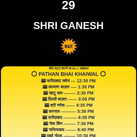
29
SHRI GANESH
सीधे सट्टा कंपनी का No 1 खाईवाल
⭕️ PATHAN BHAI KHAIWAL ⭕️
🎰 फरीदाबाद सवेरा --- 12:30 PM
🎰 कल्याण बाज़ार ---- 1:30 PM
🎰 खाटू धाम -------- 2:30 PM
🎰 दिल्ली बाज़ार ------ 3:05 PM
🎰 श्री गणेश ------ 4:35 PM
🎰 करनाल ---------- 5:30 PM
🎰 फरीदाबाद --------- 6:05 PM
🎰 गोवा किंग -------- 7:30 PM
🎰 गाजियाबाद ------- 9:40 PM
🎰 दुबई गोल्ड -------- 10:30 PM