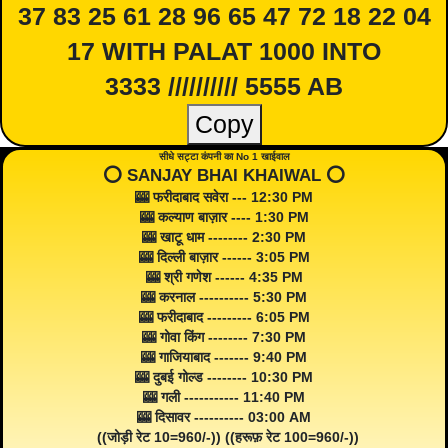
37 83 25 61 28 96 65 47 72 18 22 04
17 WITH PALAT 1000 INTO
3333 ////////// 5555 AB
Copy
सीधे सट्टा कंपनी का No 1 खाईवाल
⭕️ SANJAY BHAI KHAIWAL ⭕️
🎰 फरीदाबाद सवेरा --- 12:30 PM
🎰 कल्याण बाज़ार ---- 1:30 PM
🎰 खाटू धाम -------- 2:30 PM
🎰 दिल्ली बाज़ार ------ 3:05 PM
🎰 श्री गणेश ------ 4:35 PM
🎰 करनाल ---------- 5:30 PM
🎰 फरीदाबाद --------- 6:05 PM
🎰 गोवा किंग -------- 7:30 PM
🎰 गाजियाबाद ------- 9:40 PM
🎰 दुबई गोल्ड -------- 10:30 PM
🎰 गली ----------- 11:40 PM
🎰 दिसावर ---------- 03:00 AM
((जोड़ी रेट 10=960/-)) ((हरूफ़ रेट 100=960/-))