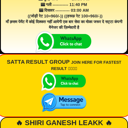
🎰 गली ----------- 11:40 PM
🎰 दिसावर ---------- 03:00 AM
((जोड़ी रेट 10=960/-)) ((हरूफ़ रेट 100=960/-))
माँ क़सम पेमेंट में कोई दिक्कत नहीं आयेगी एक बार सेवा का मोका जरूर दे सट्टा कंपनी
मैनेजर की ज़िम्मेवारी है
SATTA RESULT GROUP
JOIN HERE FOR FASTEST
RESULT 👇🏾👇🏾
🔥 SHIRI GANESH LEAKK 🔥