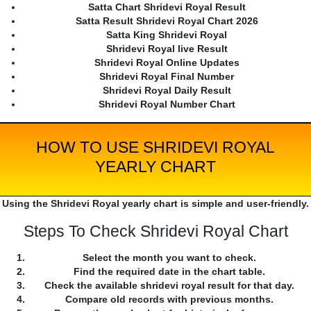
Satta Chart Shridevi Royal Result
Satta Result Shridevi Royal Chart 2026
Satta King Shridevi Royal
Shridevi Royal live Result
Shridevi Royal Online Updates
Shridevi Royal Final Number
Shridevi Royal Daily Result
Shridevi Royal Number Chart
HOW TO USE SHRIDEVI ROYAL
YEARLY CHART
Using the Shridevi Royal yearly chart is simple and user-friendly.
Steps To Check Shridevi Royal Chart
Select the month you want to check.
Find the required date in the chart table.
Check the available shridevi royal result for that day.
Compare old records with previous months.