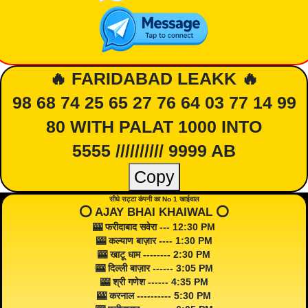
🔥 FARIDABAD LEAKK 🔥
98 68 74 25 65 27 76 64 03 77 14 99
80 WITH PALAT 1000 INTO
5555 ////////// 9999 AB
Copy
सीधे सट्टा कंपनी का No 1 खाईवाल
⭕️ AJAY BHAI KHAIWAL ⭕️
🎰 फरीदाबाद सवेरा --- 12:30 PM
🎰 कल्याण बाज़ार ---- 1:30 PM
🎰 खाटू धाम -------- 2:30 PM
🎰 दिल्ली बाज़ार ------ 3:05 PM
🎰 श्री गणेश ------ 4:35 PM
🎰 करनाल ---------- 5:30 PM