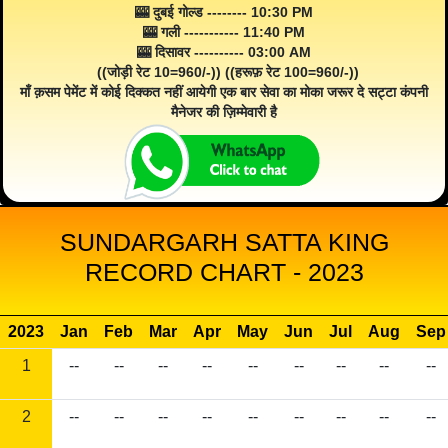
🎰 दुबई गोल्ड -------- 10:30 PM
🎰 गली ----------- 11:40 PM
🎰 दिसावर ---------- 03:00 AM
((जोड़ी रेट 10=960/-)) ((हरूफ़ रेट 100=960/-))
माँ क़सम पेमेंट में कोई दिक्कत नहीं आयेगी एक बार सेवा का मोका जरूर दे सट्टा कंपनी
मैनेजर की ज़िम्मेवारी है
SUNDARGARH SATTA KING
RECORD CHART - 2023
2023
Jan
Feb
Mar
Apr
May
Jun
Jul
Aug
Sep
1
--
--
--
--
--
--
--
--
--
2
--
--
--
--
--
--
--
--
--