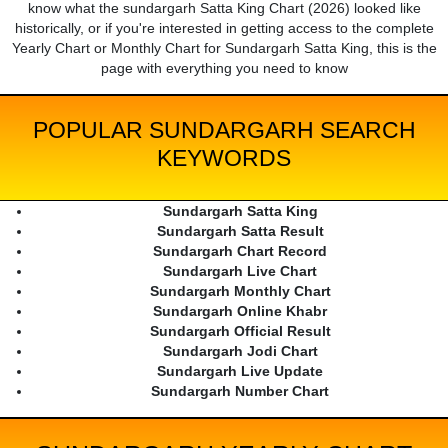
know what the sundargarh Satta King Chart (2026) looked like
historically, or if you're interested in getting access to the complete
Yearly Chart or Monthly Chart for Sundargarh Satta King, this is the
page with everything you need to know
POPULAR SUNDARGARH SEARCH
KEYWORDS
Sundargarh Satta King
Sundargarh Satta Result
Sundargarh Chart Record
Sundargarh Live Chart
Sundargarh Monthly Chart
Sundargarh Online Khabr
Sundargarh Official Result
Sundargarh Jodi Chart
Sundargarh Live Update
Sundargarh Number Chart