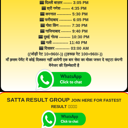
🎰 दिल्ली बाज़ार ------ 3:05 PM
🎰 श्री गणेश ------ 4:35 PM
🎰 करनाल ---------- 5:30 PM
🎰 फरीदाबाद --------- 6:05 PM
🎰 गोवा किंग -------- 7:30 PM
🎰 गाजियाबाद ------- 9:40 PM
🎰 दुबई गोल्ड -------- 10:30 PM
🎰 गली ----------- 11:40 PM
🎰 दिसावर ---------- 03:00 AM
((जोड़ी रेट 10=960/-)) ((हरूफ़ रेट 100=960/-))
माँ क़सम पेमेंट में कोई दिक्कत नहीं आयेगी एक बार सेवा का मोका जरूर दे सट्टा कंपनी
मैनेजर की ज़िम्मेवारी है
SATTA RESULT GROUP
JOIN HERE FOR FASTEST
RESULT 👇🏾👇🏾