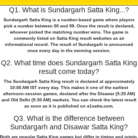
Q1. What is Sundargarh Satta King...?
Sundargarh Satta King is a number-based game where players
pick a number between 00 and 99. Once the result is declared,
whoever picked the matching number wins. The game is
commonly listed on Satta King result websites as an
informational record. The result of Sundargarh is announced
once every day in the morning session.
Q2. What time does Sundargarh Satta King
result come today?
The Sundargarh Satta King result is declared at approximately
10:00 AM IST every day. This makes it one of the earliest
afternoon-session games, declared after the Disawar (5:25 AM)
and Old Delhi (5:30 AM) markets. You can check the latest result
as soon as it is published on a1satta.com.
Q3. What is the difference between
Sundargarh and Disawar Satta King?
Both are popular Satta King games but differ in timing and origin.