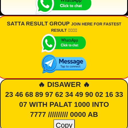
SATTA RESULT GROUP
JOIN HERE FOR FASTEST
RESULT 👇🏾👇🏾
🔥 DISAWER 🔥
23 46 68 89 97 62 34 49 90 02 16 33
07 WITH PALAT 1000 INTO
7777 ////////// 0000 AB
Copy