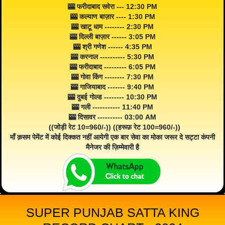
🎰 फरीदाबाद सवेरा --- 12:30 PM
🎰 कल्याण बाज़ार ---- 1:30 PM
🎰 खाटू धाम -------- 2:30 PM
🎰 दिल्ली बाज़ार ------ 3:05 PM
🎰 श्री गणेश ------ 4:35 PM
🎰 करनाल ---------- 5:30 PM
🎰 फरीदाबाद --------- 6:05 PM
🎰 गोवा किंग -------- 7:30 PM
🎰 गाजियाबाद ------- 9:40 PM
🎰 दुबई गोल्ड -------- 10:30 PM
🎰 गली ----------- 11:40 PM
🎰 दिसावर ---------- 03:00 AM
((जोड़ी रेट 10=960/-)) ((हरूफ़ रेट 100=960/-))
माँ क़सम पेमेंट में कोई दिक्कत नहीं आयेगी एक बार सेवा का मोका जरूर दे सट्टा कंपनी
मैनेजर की ज़िम्मेवारी है
SUPER PUNJAB SATTA KING