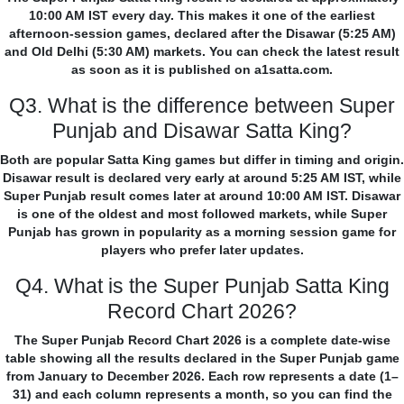
10:00 AM IST every day. This makes it one of the earliest
afternoon-session games, declared after the Disawar (5:25 AM)
and Old Delhi (5:30 AM) markets. You can check the latest result
as soon as it is published on a1satta.com.
Q3. What is the difference between Super
Punjab and Disawar Satta King?
Both are popular Satta King games but differ in timing and origin.
Disawar result is declared very early at around 5:25 AM IST, while
Super Punjab result comes later at around 10:00 AM IST. Disawar
is one of the oldest and most followed markets, while Super
Punjab has grown in popularity as a morning session game for
players who prefer later updates.
Q4. What is the Super Punjab Satta King
Record Chart 2026?
The Super Punjab Record Chart 2026 is a complete date-wise
table showing all the results declared in the Super Punjab game
from January to December 2026. Each row represents a date (1–
31) and each column represents a month, so you can find the