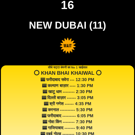
16
NEW DUBAI (11)
सीधे सट्टा कंपनी का No 1 खाईवाल
⭕️ KHAN BHAI KHAIWAL ⭕️
🎰 फरीदाबाद सवेरा --- 12:30 PM
🎰 कल्याण बाज़ार ---- 1:30 PM
🎰 खाटू धाम -------- 2:30 PM
🎰 दिल्ली बाज़ार ------ 3:05 PM
🎰 श्री गणेश ------ 4:35 PM
🎰 करनाल ---------- 5:30 PM
🎰 फरीदाबाद --------- 6:05 PM
🎰 गोवा किंग -------- 7:30 PM
🎰 गाजियाबाद ------- 9:40 PM
🎰 दुबई गोल्ड -------- 10:30 PM