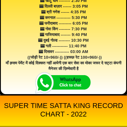
🎰 खाटू धाम -------- 2:30 PM
🎰 दिल्ली बाज़ार ------ 3:05 PM
🎰 श्री गणेश ------ 4:35 PM
🎰 करनाल ---------- 5:30 PM
🎰 फरीदाबाद --------- 6:05 PM
🎰 गोवा किंग -------- 7:30 PM
🎰 गाजियाबाद ------- 9:40 PM
🎰 दुबई गोल्ड -------- 10:30 PM
🎰 गली ----------- 11:40 PM
🎰 दिसावर ---------- 03:00 AM
((जोड़ी रेट 10=960/-)) ((हरूफ़ रेट 100=960/-))
माँ क़सम पेमेंट में कोई दिक्कत नहीं आयेगी एक बार सेवा का मोका जरूर दे सट्टा कंपनी
मैनेजर की ज़िम्मेवारी है
SUPER TIME SATTA KING RECORD
CHART - 2022