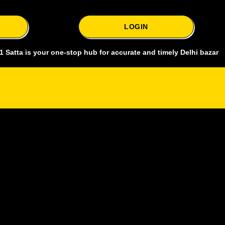
LOGIN
s your one-stop hub for accurate and timely Delhi bazar satta king, 