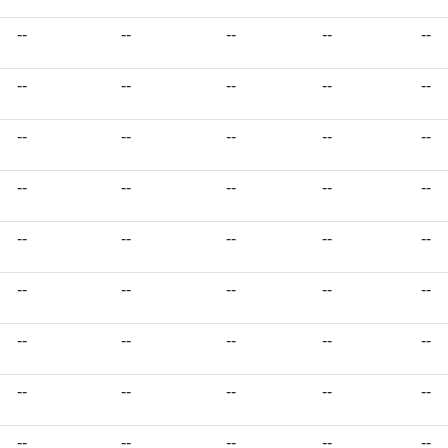
--
--
--
--
--
--
--
--
--
--
--
--
--
--
--
--
--
--
--
--
--
--
--
--
--
--
--
--
--
--
--
--
--
--
--
--
--
--
--
--
--
--
--
--
--