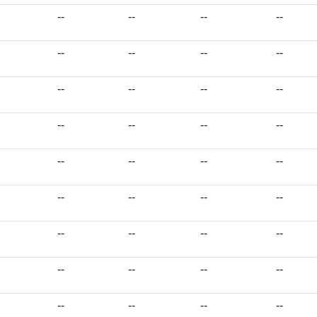
--
--
--
--
--
--
--
--
--
--
--
--
--
--
--
--
--
--
--
--
--
--
--
--
--
--
--
--
--
--
--
--
--
--
--
--