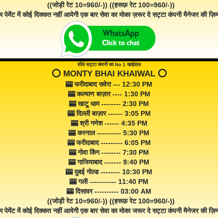
((जोड़ी रेट 10=960/-)) ((हरूफ़ रेट 100=960/-))
म पेमेंट में कोई दिक्कत नहीं आयेगी एक बार सेवा का मोका ज़रूर दे सट्टा कंपनी मैनेजर की ज़िम्म
सीधे सट्टा कंपनी का No 1 खाईवाल
⭕️ MONTY BHAI KHAIWAL ⭕️
🎰 फरीदाबाद सवेरा --- 12:30 PM
🎰 कल्याण बाज़ार ---- 1:30 PM
🎰 खाटू धाम -------- 2:30 PM
🎰 दिल्ली बाज़ार ------ 3:05 PM
🎰 श्री गणेश ------ 4:35 PM
🎰 करनाल ---------- 5:30 PM
🎰 फरीदाबाद --------- 6:05 PM
🎰 गोवा किंग -------- 7:30 PM
🎰 गाजियाबाद ------- 9:40 PM
🎰 दुबई गोल्ड -------- 10:30 PM
🎰 गली ----------- 11:40 PM
🎰 दिसावर ---------- 03:00 AM
((जोड़ी रेट 10=960/-)) ((हरूफ़ रेट 100=960/-))
म पेमेंट में कोई दिक्कत नहीं आयेगी एक बार सेवा का मोका जरूर दे सट्टा कंपनी मैनेजर की ज़िम्म