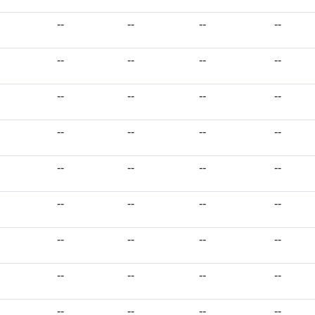
--
--
--
--
--
--
--
--
--
--
--
--
--
--
--
--
--
--
--
--
--
--
--
--
--
--
--
--
--
--
--
--
--
--
--
--