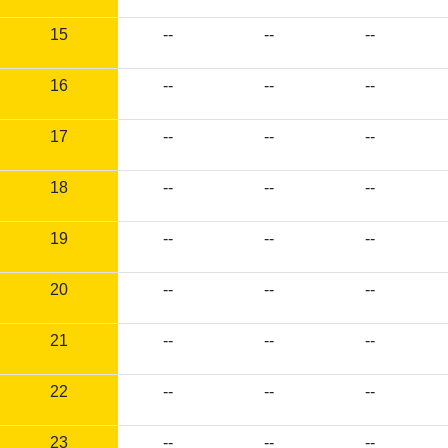
15
--
--
--
16
--
--
--
17
--
--
--
18
--
--
--
19
--
--
--
20
--
--
--
21
--
--
--
22
--
--
--
23
--
--
--