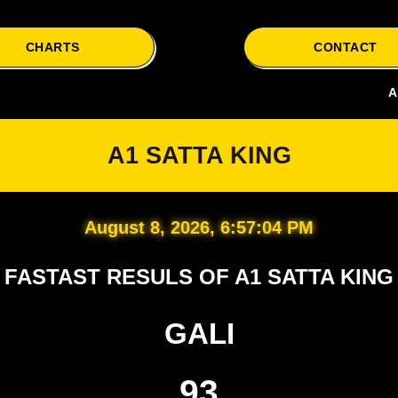
CHARTS
CONTACT
A1 Satta i
A1 SATTA KING
August 8, 2026, 6:57:05 PM
FASTAST RESULS OF A1 SATTA KING
GALI
93