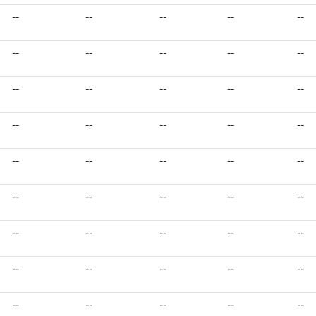
--
--
--
--
--
--
--
--
--
--
--
--
--
--
--
--
--
--
--
--
--
--
--
--
--
--
--
--
--
--
--
--
--
--
--
--
--
--
--
--
--
--
--
--
--