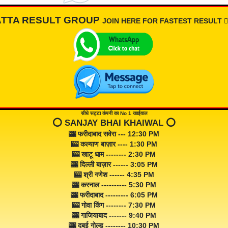
ATTA RESULT GROUP
JOIN HERE FOR FASTEST RESULT 👇🏾
सीधे सट्टा कंपनी का No 1 खाईवाल
⭕️ SANJAY BHAI KHAIWAL ⭕️
🎰 फरीदाबाद सवेरा --- 12:30 PM
🎰 कल्याण बाज़ार ---- 1:30 PM
🎰 खाटू धाम -------- 2:30 PM
🎰 दिल्ली बाज़ार ------ 3:05 PM
🎰 श्री गणेश ------ 4:35 PM
🎰 करनाल ---------- 5:30 PM
🎰 फरीदाबाद --------- 6:05 PM
🎰 गोवा किंग -------- 7:30 PM
🎰 गाजियाबाद ------- 9:40 PM
🎰 दुबई गोल्ड -------- 10:30 PM