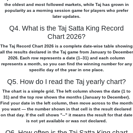
the oldest and most followed markets, while Taj has grown in
popularity as a morning session game for players who prefer
later updates.
Q4. What is the Taj Satta King Record
Chart 2026?
The Taj Record Chart 2026 is a complete date-wise table showing
all the results declared in the Taj game from January to December
2026. Each row represents a date (1–31) and each column
represents a month, so you can find the winning number for any
specific day of the year in one place.
Q5. How do I read the Taj yearly chart?
The chart is a simple grid. The left column shows the date (1 to
31) and the top row shows the months (January to December).
Find your date in the left column, then move across to the month
you want — the number shown in that cell is the result declared
on that day. If the cell shows "--" it means the result for that date
is not yet available or was not declared.
Q6. How often is the Taj Satta King chart