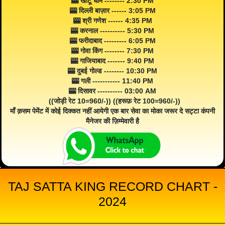
🎰 खाटू धाम -------- 2:30 PM
🎰 दिल्ली बाज़ार ------ 3:05 PM
🎰 श्री गणेश ------ 4:35 PM
🎰 करनाल ---------- 5:30 PM
🎰 फरीदाबाद --------- 6:05 PM
🎰 गोवा किंग -------- 7:30 PM
🎰 गाजियाबाद ------- 9:40 PM
🎰 दुबई गोल्ड -------- 10:30 PM
🎰 गली ----------- 11:40 PM
🎰 दिसावर ---------- 03:00 AM
((जोड़ी रेट 10=960/-)) ((हरूफ़ रेट 100=960/-))
माँ क़सम पेमेंट में कोई दिक्कत नहीं आयेगी एक बार सेवा का मोका जरूर दे सट्टा कंपनी
मैनेजर की ज़िम्मेवारी है
TAJ SATTA KING RECORD CHART -
2024