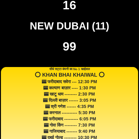
16
NEW DUBAI (11)
99
सीधे सट्टा कंपनी का No 1 खाईवाल
⭕️ KHAN BHAI KHAIWAL ⭕️
🎰 फरीदाबाद सवेरा --- 12:30 PM
🎰 कल्याण बाज़ार ---- 1:30 PM
🎰 खाटू धाम -------- 2:30 PM
🎰 दिल्ली बाज़ार ------ 3:05 PM
🎰 श्री गणेश ------ 4:35 PM
🎰 करनाल ---------- 5:30 PM
🎰 फरीदाबाद --------- 6:05 PM
🎰 गोवा किंग -------- 7:30 PM
🎰 गाजियाबाद ------- 9:40 PM
🎰 दुबई गोल्ड -------- 10:30 PM