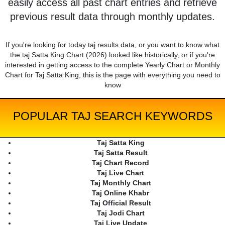
easily access all past chart entries and retrieve
previous result data through monthly updates.
If you're looking for today taj results data, or you want to know what
the taj Satta King Chart (2026) looked like historically, or if you're
interested in getting access to the complete Yearly Chart or Monthly
Chart for Taj Satta King, this is the page with everything you need to
know
POPULAR TAJ SEARCH KEYWORDS
Taj Satta King
Taj Satta Result
Taj Chart Record
Taj Live Chart
Taj Monthly Chart
Taj Online Khabr
Taj Official Result
Taj Jodi Chart
Taj Live Update