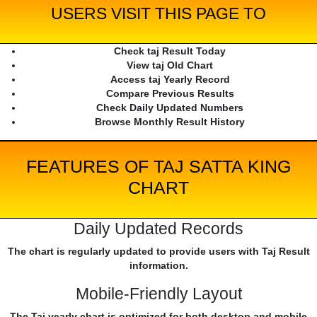
USERS VISIT THIS PAGE TO
Check taj Result Today
View taj Old Chart
Access taj Yearly Record
Compare Previous Results
Check Daily Updated Numbers
Browse Monthly Result History
FEATURES OF TAJ SATTA KING
CHART
Daily Updated Records
The chart is regularly updated to provide users with Taj Result
information.
Mobile-Friendly Layout
The Taj yearly chart is optimized for both desktop and mobile