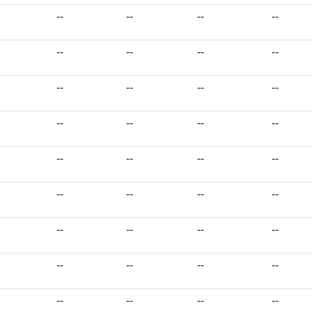
--
--
--
--
--
--
--
--
--
--
--
--
--
--
--
--
--
--
--
--
--
--
--
--
--
--
--
--
--
--
--
--
--
--
--
--