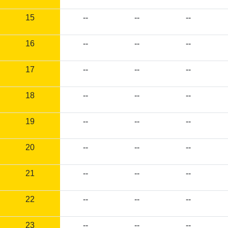
15
--
--
--
16
--
--
--
17
--
--
--
18
--
--
--
19
--
--
--
20
--
--
--
21
--
--
--
22
--
--
--
23
--
--
--