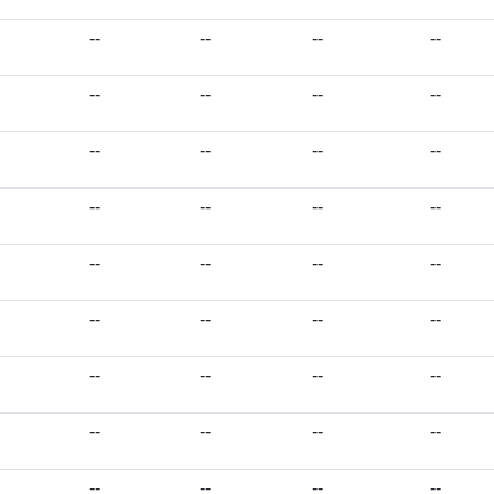
--
--
--
--
--
--
--
--
--
--
--
--
--
--
--
--
--
--
--
--
--
--
--
--
--
--
--
--
--
--
--
--
--
--
--
--