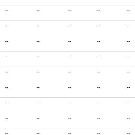
--
--
--
--
--
--
--
--
--
--
--
--
--
--
--
--
--
--
--
--
--
--
--
--
--
--
--
--
--
--
--
--
--
--
--
--
--
--
--
--
--
--
--
--
--