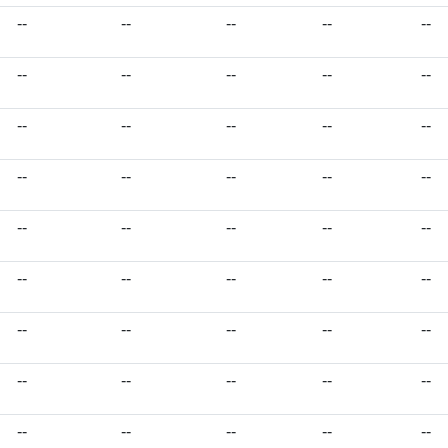
--
--
--
--
--
--
--
--
--
--
--
--
--
--
--
--
--
--
--
--
--
--
--
--
--
--
--
--
--
--
--
--
--
--
--
--
--
--
--
--
--
--
--
--
--