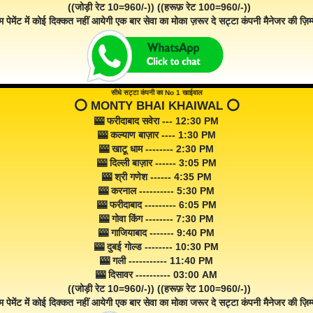
((जोड़ी रेट 10=960/-)) ((हरूफ़ रेट 100=960/-))
म पेमेंट में कोई दिक्कत नहीं आयेगी एक बार सेवा का मोका ज़रूर दे सट्टा कंपनी मैनेजर की ज़िम्म
सीधे सट्टा कंपनी का No 1 खाईवाल
⭕️ MONTY BHAI KHAIWAL ⭕️
🎰 फरीदाबाद सवेरा --- 12:30 PM
🎰 कल्याण बाज़ार ---- 1:30 PM
🎰 खाटू धाम -------- 2:30 PM
🎰 दिल्ली बाज़ार ------ 3:05 PM
🎰 श्री गणेश ------ 4:35 PM
🎰 करनाल ---------- 5:30 PM
🎰 फरीदाबाद --------- 6:05 PM
🎰 गोवा किंग -------- 7:30 PM
🎰 गाजियाबाद ------- 9:40 PM
🎰 दुबई गोल्ड -------- 10:30 PM
🎰 गली ----------- 11:40 PM
🎰 दिसावर ---------- 03:00 AM
((जोड़ी रेट 10=960/-)) ((हरूफ़ रेट 100=960/-))
म पेमेंट में कोई दिक्कत नहीं आयेगी एक बार सेवा का मोका जरूर दे सट्टा कंपनी मैनेजर की ज़िम्म