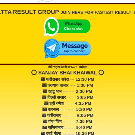
ATTA RESULT GROUP
JOIN HERE FOR FASTEST RESULT 👇🏾
सीधे सट्टा कंपनी का No 1 खाईवाल
⭕️ SANJAY BHAI KHAIWAL ⭕️
🎰 फरीदाबाद सवेरा --- 12:30 PM
🎰 कल्याण बाज़ार ---- 1:30 PM
🎰 खाटू धाम -------- 2:30 PM
🎰 दिल्ली बाज़ार ------ 3:05 PM
🎰 श्री गणेश ------ 4:35 PM
🎰 करनाल ---------- 5:30 PM
🎰 फरीदाबाद --------- 6:05 PM
🎰 गोवा किंग -------- 7:30 PM
🎰 गाजियाबाद ------- 9:40 PM
🎰 दुबई गोल्ड -------- 10:30 PM