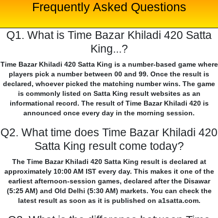
Frequently Asked Questions
Q1. What is Time Bazar Khiladi 420 Satta
King...?
Time Bazar Khiladi 420 Satta King is a number-based game where
players pick a number between 00 and 99. Once the result is
declared, whoever picked the matching number wins. The game
is commonly listed on Satta King result websites as an
informational record. The result of Time Bazar Khiladi 420 is
announced once every day in the morning session.
Q2. What time does Time Bazar Khiladi 420
Satta King result come today?
The Time Bazar Khiladi 420 Satta King result is declared at
approximately 10:00 AM IST every day. This makes it one of the
earliest afternoon-session games, declared after the Disawar
(5:25 AM) and Old Delhi (5:30 AM) markets. You can check the
latest result as soon as it is published on a1satta.com.