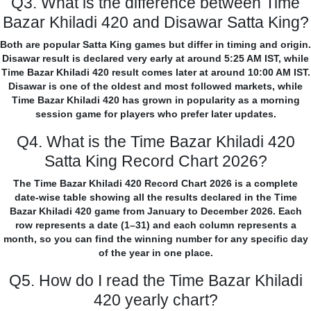
Q3. What is the difference between Time
Bazar Khiladi 420 and Disawar Satta King?
Both are popular Satta King games but differ in timing and origin.
Disawar result is declared very early at around 5:25 AM IST, while
Time Bazar Khiladi 420 result comes later at around 10:00 AM IST.
Disawar is one of the oldest and most followed markets, while
Time Bazar Khiladi 420 has grown in popularity as a morning
session game for players who prefer later updates.
Q4. What is the Time Bazar Khiladi 420
Satta King Record Chart 2026?
The Time Bazar Khiladi 420 Record Chart 2026 is a complete
date-wise table showing all the results declared in the Time
Bazar Khiladi 420 game from January to December 2026. Each
row represents a date (1–31) and each column represents a
month, so you can find the winning number for any specific day
of the year in one place.
Q5. How do I read the Time Bazar Khiladi
420 yearly chart?