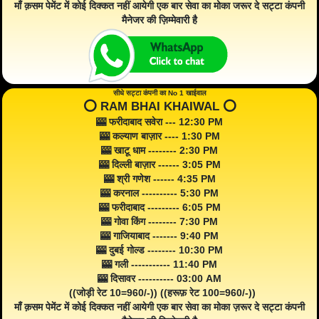
माँ क़सम पेमेंट में कोई दिक्कत नहीं आयेगी एक बार सेवा का मोका जरूर दे सट्टा कंपनी
मैनेजर की ज़िम्मेवारी है
सीधे सट्टा कंपनी का No 1 खाईवाल
⭕️ RAM BHAI KHAIWAL ⭕️
🎰 फरीदाबाद सवेरा --- 12:30 PM
🎰 कल्याण बाज़ार ---- 1:30 PM
🎰 खाटू धाम -------- 2:30 PM
🎰 दिल्ली बाज़ार ------ 3:05 PM
🎰 श्री गणेश ------ 4:35 PM
🎰 करनाल ---------- 5:30 PM
🎰 फरीदाबाद --------- 6:05 PM
🎰 गोवा किंग -------- 7:30 PM
🎰 गाजियाबाद ------- 9:40 PM
🎰 दुबई गोल्ड -------- 10:30 PM
🎰 गली ----------- 11:40 PM
🎰 दिसावर ---------- 03:00 AM
((जोड़ी रेट 10=960/-)) ((हरूफ़ रेट 100=960/-))
माँ क़सम पेमेंट में कोई दिक्कत नहीं आयेगी एक बार सेवा का मोका ज़रूर दे सट्टा कंपनी