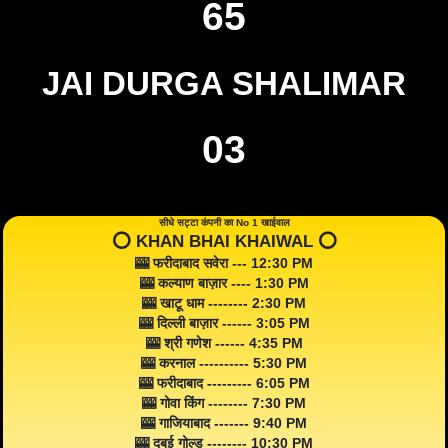
65
JAI DURGA SHALIMAR
03
सीधे सट्टा कंपनी का No 1 खाईवाल
⭕️ KHAN BHAI KHAIWAL ⭕️
🎰 फरीदाबाद सवेरा --- 12:30 PM
🎰 कल्याण बाज़ार ---- 1:30 PM
🎰 खाटू धाम -------- 2:30 PM
🎰 दिल्ली बाज़ार ------ 3:05 PM
🎰 श्री गणेश ------ 4:35 PM
🎰 करनाल ---------- 5:30 PM
🎰 फरीदाबाद --------- 6:05 PM
🎰 गोवा किंग -------- 7:30 PM
🎰 गाजियाबाद ------- 9:40 PM
🎰 दुबई गोल्ड -------- 10:30 PM