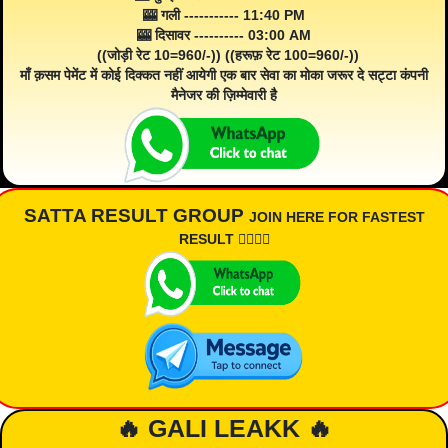
🎰 गली ----------- 11:40 PM
🎰 दिसावर ---------- 03:00 AM
((जोड़ी रेट 10=960/-)) ((हरूफ़ रेट 100=960/-))
माँ क़सम पेमेंट में कोई दिक्कत नहीं आयेगी एक बार सेवा का मोका जरूर दे सट्टा कंपनी
मैनेजर की ज़िम्मेवारी है
SATTA RESULT GROUP
JOIN HERE FOR FASTEST
RESULT 👇🏾👇🏾
🔥 GALI LEAKK 🔥