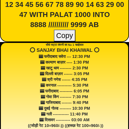
12 34 45 56 67 78 89 90 14 63 29 00
47 WITH PALAT 1000 INTO
8888 ////////// 9999 AB
Copy
सीधे सट्टा कंपनी का No 1 खाईवाल
⭕️ SANJAY BHAI KHAIWAL ⭕️
🎰 फरीदाबाद सवेरा --- 12:30 PM
🎰 कल्याण बाज़ार ---- 1:30 PM
🎰 खाटू धाम -------- 2:30 PM
🎰 दिल्ली बाज़ार ------ 3:05 PM
🎰 श्री गणेश ------ 4:35 PM
🎰 करनाल ---------- 5:30 PM
🎰 फरीदाबाद --------- 6:05 PM
🎰 गोवा किंग -------- 7:30 PM
🎰 गाजियाबाद ------- 9:40 PM
🎰 दुबई गोल्ड -------- 10:30 PM
🎰 गली ----------- 11:40 PM
🎰 दिसावर ---------- 03:00 AM
((जोड़ी रेट 10=960/-)) ((हरूफ़ रेट 100=960/-))