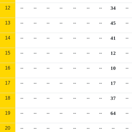
12
--
--
--
--
--
--
--
34
--
13
--
--
--
--
--
--
--
45
--
14
--
--
--
--
--
--
--
41
--
15
--
--
--
--
--
--
--
12
--
16
--
--
--
--
--
--
--
10
--
17
--
--
--
--
--
--
--
17
--
18
--
--
--
--
--
--
--
37
--
19
--
--
--
--
--
--
--
64
--
20
--
--
--
--
--
--
--
--
--