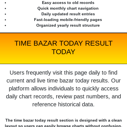
Easy access to old records
Quick monthly chart navigation
Daily updated result entries
Fast-loading mobile-friendly pages
Organized yearly result structure
TIME BAZAR TODAY RESULT
TODAY
Users frequently visit this page daily to find
current and live time bazar today results. Our
platform allows individuals to quickly access
daily chart records, review past numbers, and
reference historical data.
The time bazar today result section is designed with a clean
layout so users can easily browse charts without confusion.