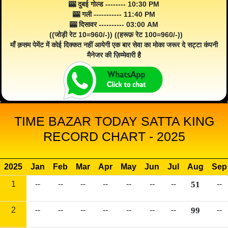
🎰 दुबई गोल्ड -------- 10:30 PM
🎰 गली ----------- 11:40 PM
🎰 दिसावर ---------- 03:00 AM
((जोड़ी रेट 10=960/-)) ((हरूफ़ रेट 100=960/-))
माँ क़सम पेमेंट में कोई दिक्कत नहीं आयेगी एक बार सेवा का मोका जरूर दे सट्टा कंपनी
मैनेजर की ज़िम्मेवारी है
TIME BAZAR TODAY SATTA KING
RECORD CHART - 2025
2025
Jan
Feb
Mar
Apr
May
Jun
Jul
Aug
Sep
1
--
--
--
--
--
--
--
51
--
2
--
--
--
--
--
--
--
99
--