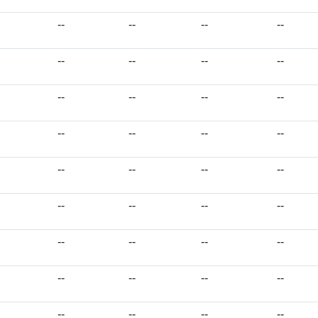
--
--
--
--
--
--
--
--
--
--
--
--
--
--
--
--
--
--
--
--
--
--
--
--
--
--
--
--
--
--
--
--
--
--
--
--