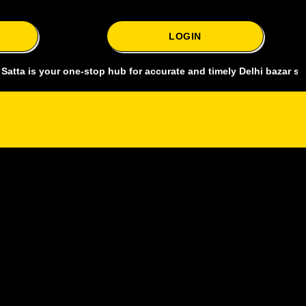
LOGIN
your one-stop hub for accurate and timely Delhi bazar satta king, c