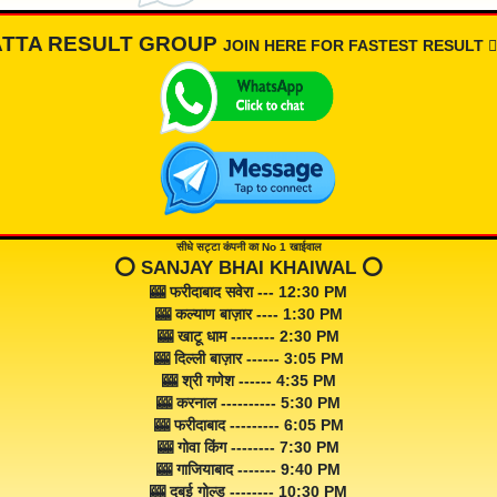
ATTA RESULT GROUP
JOIN HERE FOR FASTEST RESULT 👇🏾
सीधे सट्टा कंपनी का No 1 खाईवाल
⭕️ SANJAY BHAI KHAIWAL ⭕️
🎰 फरीदाबाद सवेरा --- 12:30 PM
🎰 कल्याण बाज़ार ---- 1:30 PM
🎰 खाटू धाम -------- 2:30 PM
🎰 दिल्ली बाज़ार ------ 3:05 PM
🎰 श्री गणेश ------ 4:35 PM
🎰 करनाल ---------- 5:30 PM
🎰 फरीदाबाद --------- 6:05 PM
🎰 गोवा किंग -------- 7:30 PM
🎰 गाजियाबाद ------- 9:40 PM
🎰 दुबई गोल्ड -------- 10:30 PM