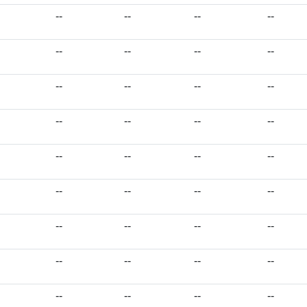
--
--
--
--
--
--
--
--
--
--
--
--
--
--
--
--
--
--
--
--
--
--
--
--
--
--
--
--
--
--
--
--
--
--
--
--