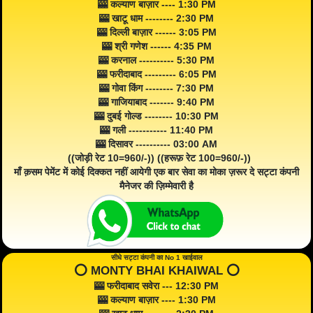
🎰 कल्याण बाज़ार ---- 1:30 PM
🎰 खाटू धाम -------- 2:30 PM
🎰 दिल्ली बाज़ार ------ 3:05 PM
🎰 श्री गणेश ------ 4:35 PM
🎰 करनाल ---------- 5:30 PM
🎰 फरीदाबाद --------- 6:05 PM
🎰 गोवा किंग -------- 7:30 PM
🎰 गाजियाबाद ------- 9:40 PM
🎰 दुबई गोल्ड -------- 10:30 PM
🎰 गली ----------- 11:40 PM
🎰 दिसावर ---------- 03:00 AM
((जोड़ी रेट 10=960/-)) ((हरूफ़ रेट 100=960/-))
माँ क़सम पेमेंट में कोई दिक्कत नहीं आयेगी एक बार सेवा का मोका ज़रूर दे सट्टा कंपनी
मैनेजर की ज़िम्मेवारी है
सीधे सट्टा कंपनी का No 1 खाईवाल
⭕️ MONTY BHAI KHAIWAL ⭕️
🎰 फरीदाबाद सवेरा --- 12:30 PM
🎰 कल्याण बाज़ार ---- 1:30 PM