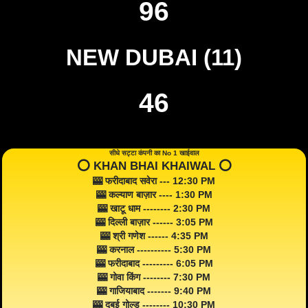
96
NEW DUBAI (11)
46
सीधे सट्टा कंपनी का No 1 खाईवाल
⭕️ KHAN BHAI KHAIWAL ⭕️
🎰 फरीदाबाद सवेरा --- 12:30 PM
🎰 कल्याण बाज़ार ---- 1:30 PM
🎰 खाटू धाम -------- 2:30 PM
🎰 दिल्ली बाज़ार ------ 3:05 PM
🎰 श्री गणेश ------ 4:35 PM
🎰 करनाल ---------- 5:30 PM
🎰 फरीदाबाद --------- 6:05 PM
🎰 गोवा किंग -------- 7:30 PM
🎰 गाजियाबाद ------- 9:40 PM
🎰 दुबई गोल्ड -------- 10:30 PM