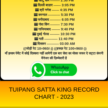
🎰 खाटू धाम -------- 2:30 PM
🎰 दिल्ली बाज़ार ------ 3:05 PM
🎰 श्री गणेश ------ 4:35 PM
🎰 करनाल ---------- 5:30 PM
🎰 फरीदाबाद --------- 6:05 PM
🎰 गोवा किंग -------- 7:30 PM
🎰 गाजियाबाद ------- 9:40 PM
🎰 दुबई गोल्ड -------- 10:30 PM
🎰 गली ----------- 11:40 PM
🎰 दिसावर ---------- 03:00 AM
((जोड़ी रेट 10=960/-)) ((हरूफ़ रेट 100=960/-))
माँ क़सम पेमेंट में कोई दिक्कत नहीं आयेगी एक बार सेवा का मोका जरूर दे सट्टा कंपनी
मैनेजर की ज़िम्मेवारी है
TUIPANG SATTA KING RECORD
CHART - 2023