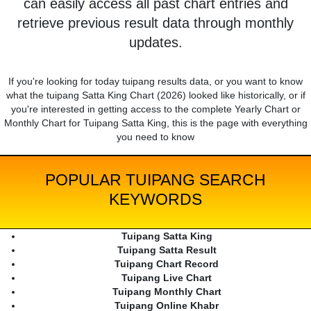
can easily access all past chart entries and
retrieve previous result data through monthly
updates.
If you're looking for today tuipang results data, or you want to know
what the tuipang Satta King Chart (2026) looked like historically, or if
you're interested in getting access to the complete Yearly Chart or
Monthly Chart for Tuipang Satta King, this is the page with everything
you need to know
POPULAR TUIPANG SEARCH
KEYWORDS
Tuipang Satta King
Tuipang Satta Result
Tuipang Chart Record
Tuipang Live Chart
Tuipang Monthly Chart
Tuipang Online Khabr