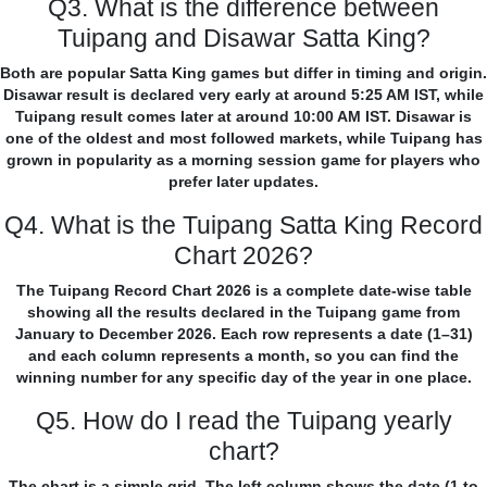
Q3. What is the difference between
Tuipang and Disawar Satta King?
Both are popular Satta King games but differ in timing and origin.
Disawar result is declared very early at around 5:25 AM IST, while
Tuipang result comes later at around 10:00 AM IST. Disawar is
one of the oldest and most followed markets, while Tuipang has
grown in popularity as a morning session game for players who
prefer later updates.
Q4. What is the Tuipang Satta King Record
Chart 2026?
The Tuipang Record Chart 2026 is a complete date-wise table
showing all the results declared in the Tuipang game from
January to December 2026. Each row represents a date (1–31)
and each column represents a month, so you can find the
winning number for any specific day of the year in one place.
Q5. How do I read the Tuipang yearly
chart?
The chart is a simple grid. The left column shows the date (1 to