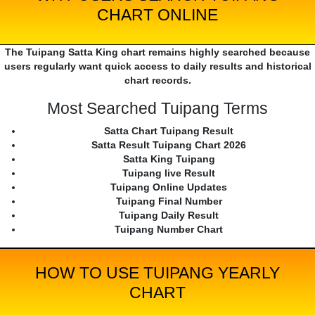
CHART ONLINE
The Tuipang Satta King chart remains highly searched because
users regularly want quick access to daily results and historical
chart records.
Most Searched Tuipang Terms
Satta Chart Tuipang Result
Satta Result Tuipang Chart 2026
Satta King Tuipang
Tuipang live Result
Tuipang Online Updates
Tuipang Final Number
Tuipang Daily Result
Tuipang Number Chart
HOW TO USE TUIPANG YEARLY
CHART