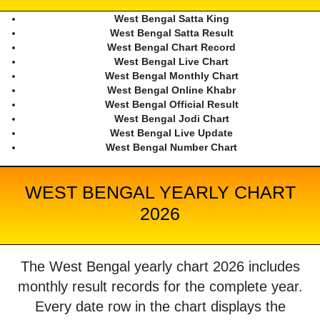
West Bengal Satta King
West Bengal Satta Result
West Bengal Chart Record
West Bengal Live Chart
West Bengal Monthly Chart
West Bengal Online Khabr
West Bengal Official Result
West Bengal Jodi Chart
West Bengal Live Update
West Bengal Number Chart
WEST BENGAL YEARLY CHART
2026
The West Bengal yearly chart 2026 includes
monthly result records for the complete year.
Every date row in the chart displays the