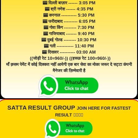
🎰 दिल्ली बाज़ार ------ 3:05 PM
🎰 श्री गणेश ------ 4:35 PM
🎰 करनाल ---------- 5:30 PM
🎰 फरीदाबाद --------- 6:05 PM
🎰 गोवा किंग -------- 7:30 PM
🎰 गाजियाबाद ------- 9:40 PM
🎰 दुबई गोल्ड -------- 10:30 PM
🎰 गली ----------- 11:40 PM
🎰 दिसावर ---------- 03:00 AM
((जोड़ी रेट 10=960/-)) ((हरूफ़ रेट 100=960/-))
माँ क़सम पेमेंट में कोई दिक्कत नहीं आयेगी एक बार सेवा का मोका जरूर दे सट्टा कंपनी
मैनेजर की ज़िम्मेवारी है
SATTA RESULT GROUP
JOIN HERE FOR FASTEST
RESULT 👇🏾👇🏾