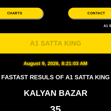
CHARTS
CONTACT
A1 Satta is y
A1 SATTA KING
August 9, 2026, 8:21:04 AM
FASTAST RESULS OF A1 SATTA KING
KALYAN BAZAR
35