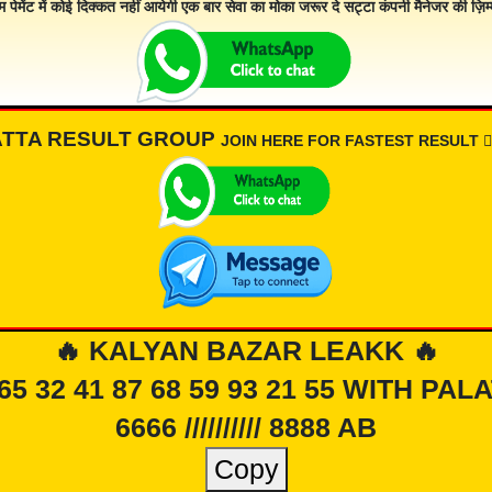
म पेमेंट में कोई दिक्कत नहीं आयेगी एक बार सेवा का मोका जरूर दे सट्टा कंपनी मैनेजर की ज़िम्म
ATTA RESULT GROUP
JOIN HERE FOR FASTEST RESULT 👇🏾
🔥 KALYAN BAZAR LEAKK 🔥
 65 32 41 87 68 59 93 21 55 WITH PAL
6666 ////////// 8888 AB
Copy