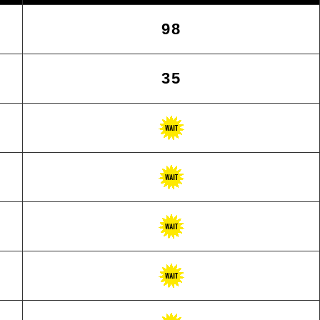
98
35