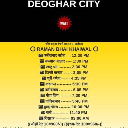
DEOGHAR CITY
सीधे सट्टा कंपनी का No 1 खाईवाल
⭕️ RAMAN BHAI KHAIWAL ⭕️
🎰 फरीदाबाद सवेरा --- 12:30 PM
🎰 कल्याण बाज़ार ---- 1:30 PM
🎰 खाटू धाम -------- 2:30 PM
🎰 दिल्ली बाज़ार ------ 3:05 PM
🎰 श्री गणेश ------ 4:35 PM
🎰 करनाल ---------- 5:30 PM
🎰 फरीदाबाद --------- 6:05 PM
🎰 गोवा किंग -------- 7:30 PM
🎰 गाजियाबाद ------- 9:40 PM
🎰 दुबई गोल्ड -------- 10:30 PM
🎰 गली ----------- 11:40 PM
🎰 दिसावर ---------- 03:00 AM
((जोड़ी रेट 10=960/-)) ((हरूफ़ रेट 100=960/-))