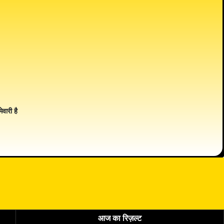
ेवारी है
आज का रिज़ल्ट