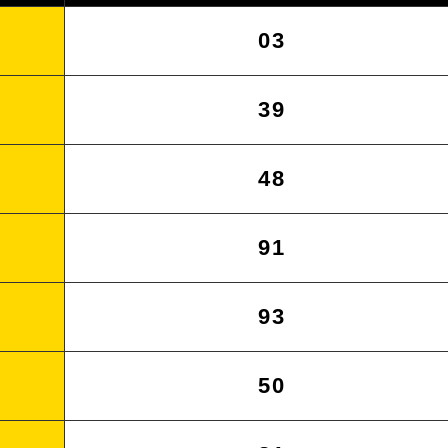
03
39
48
91
93
50