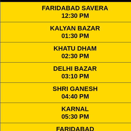
FARIDABAD SAVERA
12:30 PM
KALYAN BAZAR
01:30 PM
KHATU DHAM
02:30 PM
DELHI BAZAR
03:10 PM
SHRI GANESH
04:40 PM
KARNAL
05:30 PM
FARIDABAD