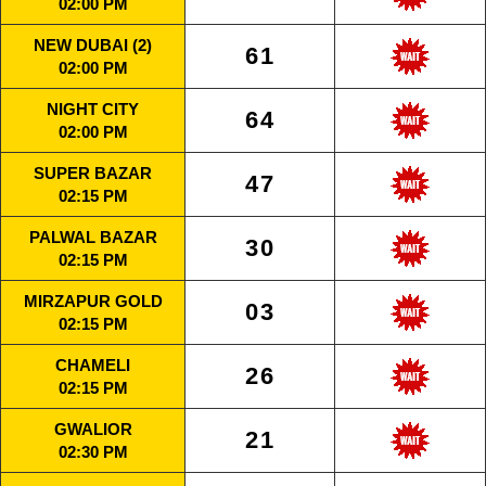
02:00 PM
NEW DUBAI (2)
61
02:00 PM
NIGHT CITY
64
02:00 PM
SUPER BAZAR
47
02:15 PM
PALWAL BAZAR
30
02:15 PM
MIRZAPUR GOLD
03
02:15 PM
CHAMELI
26
02:15 PM
GWALIOR
21
02:30 PM