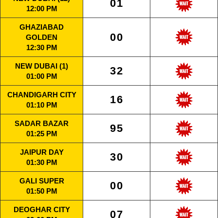
01
12:00 PM
GHAZIABAD
00
GOLDEN
12:30 PM
NEW DUBAI (1)
32
01:00 PM
CHANDIGARH CITY
16
01:10 PM
SADAR BAZAR
95
01:25 PM
JAIPUR DAY
30
01:30 PM
GALI SUPER
00
01:50 PM
DEOGHAR CITY
07