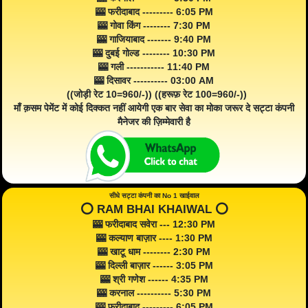
🎰 फरीदाबाद --------- 6:05 PM
🎰 गोवा किंग -------- 7:30 PM
🎰 गाजियाबाद ------- 9:40 PM
🎰 दुबई गोल्ड -------- 10:30 PM
🎰 गली ----------- 11:40 PM
🎰 दिसावर ---------- 03:00 AM
((जोड़ी रेट 10=960/-)) ((हरूफ़ रेट 100=960/-))
माँ क़सम पेमेंट में कोई दिक्कत नहीं आयेगी एक बार सेवा का मोका जरूर दे सट्टा कंपनी
मैनेजर की ज़िम्मेवारी है
सीधे सट्टा कंपनी का No 1 खाईवाल
⭕️ RAM BHAI KHAIWAL ⭕️
🎰 फरीदाबाद सवेरा --- 12:30 PM
🎰 कल्याण बाज़ार ---- 1:30 PM
🎰 खाटू धाम -------- 2:30 PM
🎰 दिल्ली बाज़ार ------ 3:05 PM
🎰 श्री गणेश ------ 4:35 PM
🎰 करनाल ---------- 5:30 PM
🎰 फरीदाबाद --------- 6:05 PM