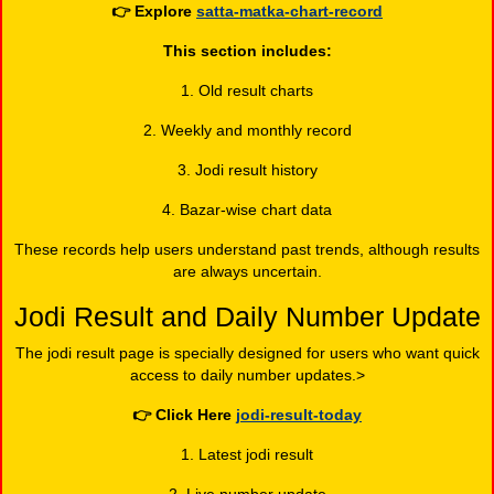
👉
Explore
satta-matka-chart-record
This section includes:
1. Old result charts
2. Weekly and monthly record
3. Jodi result history
4. Bazar-wise chart data
These records help users understand past trends, although results
are always uncertain.
Jodi Result and Daily Number Update
The jodi result page is specially designed for users who want quick
access to daily number updates.>
👉
Click Here
jodi-result-today
1. Latest jodi result