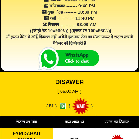
🎰 गाजियाबाद ------- 9:40 PM
🎰 दुबई गोल्ड -------- 10:30 PM
🎰 गली ----------- 11:40 PM
🎰 दिसावर ---------- 03:00 AM
((जोड़ी रेट 10=960/-)) ((हरूफ़ रेट 100=960/-))
माँ क़सम पेमेंट में कोई दिक्कत नहीं आयेगी एक बार सेवा का मोका जरूर दे सट्टा कंपनी
मैनेजर की ज़िम्मेवारी है
DISAWER
( 05:00 AM )
{
51
}
{
}
सट्टा का नाम
कल आया था
आज का रिज़ल्ट
FARIDABAD