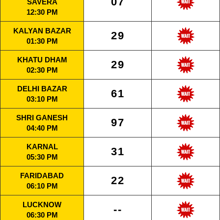
07
SAVERA
12:30 PM
KALYAN BAZAR
29
01:30 PM
KHATU DHAM
29
02:30 PM
DELHI BAZAR
61
03:10 PM
SHRI GANESH
97
04:40 PM
KARNAL
31
05:30 PM
FARIDABAD
22
06:10 PM
LUCKNOW
--
06:30 PM