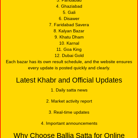
4. Ghaziabad
5. Gali
6. Disawer
7. Faridabad Savera
8. Kalyan Bazar
9. Khatu Dham
10. Karnal
11. Goa King
12. Dubai Gold
Each bazar has its own result schedule, and the website ensures
every update is posted quickly and clearly.
Latest Khabr and Official Updates
1. Daily satta news
2. Market activity report
3. Real-time updates
4. Important announcements
Why Choose Ballia Satta for Online