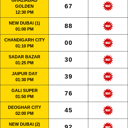
GHAZIABAD
67
GOLDEN
12:30 PM
NEW DUBAI (1)
88
01:00 PM
CHANDIGARH CITY
00
01:10 PM
SADAR BAZAR
30
01:25 PM
JAIPUR DAY
39
01:30 PM
GALI SUPER
76
01:50 PM
DEOGHAR CITY
45
02:00 PM
NEW DUBAI (2)
92