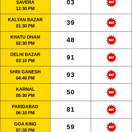
03
SAVERA
12:30 PM
KALYAN BAZAR
39
01:30 PM
KHATU DHAM
48
02:30 PM
DELHI BAZAR
91
03:10 PM
SHRI GANESH
93
04:40 PM
KARNAL
50
05:30 PM
FARIDABAD
81
06:10 PM
GOA KING
59
07:30 PM