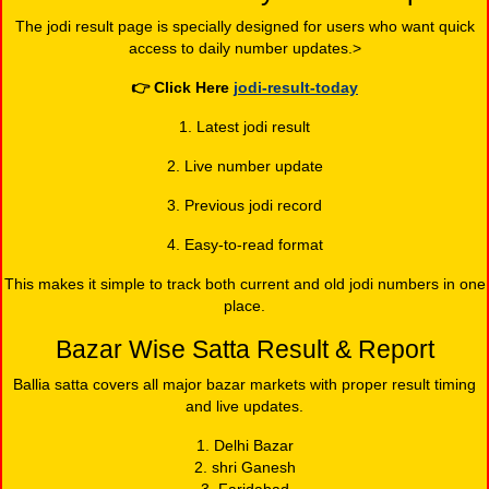
The jodi result page is specially designed for users who want quick
access to daily number updates.>
👉
Click Here
jodi-result-today
1. Latest jodi result
2. Live number update
3. Previous jodi record
4. Easy-to-read format
This makes it simple to track both current and old jodi numbers in one
place.
Bazar Wise Satta Result & Report
Ballia satta covers all major bazar markets with proper result timing
and live updates.
1. Delhi Bazar
2. shri Ganesh
3. Faridabad