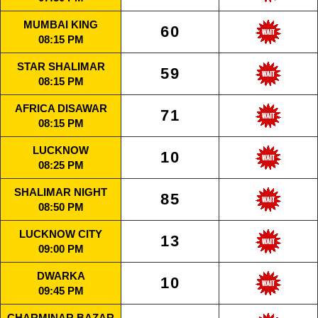
MUMBAI KING
60
08:15 PM
STAR SHALIMAR
59
08:15 PM
AFRICA DISAWAR
71
08:15 PM
LUCKNOW
10
08:25 PM
SHALIMAR NIGHT
85
08:50 PM
LUCKNOW CITY
13
09:00 PM
DWARKA
10
09:45 PM
CHARMINAR BAZAR