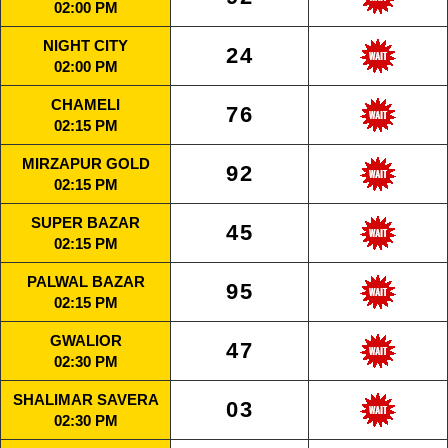
02:00 PM
NIGHT CITY
24
02:00 PM
CHAMELI
76
02:15 PM
MIRZAPUR GOLD
92
02:15 PM
SUPER BAZAR
45
02:15 PM
PALWAL BAZAR
95
02:15 PM
GWALIOR
47
02:30 PM
SHALIMAR SAVERA
03
02:30 PM