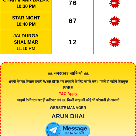
76
10:30 PM
STAR NIGHT
67
10:40 PM
JAI DURGA
12
SHALIMAR
11:10 PM
🙏 नमस्कार साथियो 🙏
अपनी गेम का रिजल्ट हमारी
WEBSITE
पर लगवाने के लिए संपर्क करें। पहले दो महीने बिलकुल
FREE
T&C Apply
भाइयों टेलीग्राम पर ही कांटेक्ट करे 👇🏻 किसी तरह की कोई भी परेशानी हो आपको
WEBSITE MANAGER
ARUN BHAI