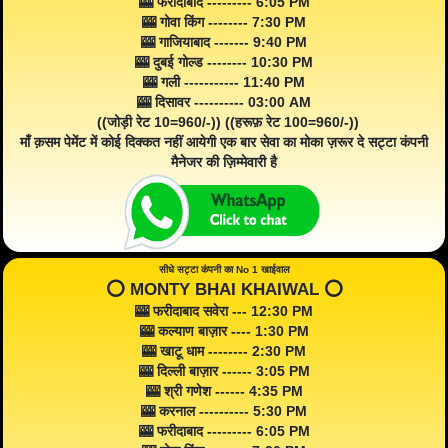
🎰 फरीदाबाद --------- 6:05 PM
🎰 गोवा किंग -------- 7:30 PM
🎰 गाजियाबाद ------- 9:40 PM
🎰 दुबई गोल्ड -------- 10:30 PM
🎰 गली ----------- 11:40 PM
🎰 दिसावर ---------- 03:00 AM
((जोड़ी रेट 10=960/-)) ((हरूफ़ रेट 100=960/-))
माँ क़सम पेमेंट में कोई दिक्कत नहीं आयेगी एक बार सेवा का मोका ज़रूर दे सट्टा कंपनी
मैनेजर की ज़िम्मेवारी है
सीधे सट्टा कंपनी का No 1 खाईवाल
⭕️ MONTY BHAI KHAIWAL ⭕️
🎰 फरीदाबाद सवेरा --- 12:30 PM
🎰 कल्याण बाज़ार ---- 1:30 PM
🎰 खाटू धाम -------- 2:30 PM
🎰 दिल्ली बाज़ार ------ 3:05 PM
🎰 श्री गणेश ------ 4:35 PM
🎰 करनाल ---------- 5:30 PM
🎰 फरीदाबाद --------- 6:05 PM