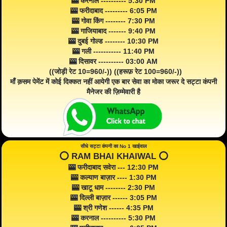
🎰 करनाल ---------- 5:30 PM
🎰 फरीदाबाद --------- 6:05 PM
🎰 गोवा किंग -------- 7:30 PM
🎰 गाजियाबाद ------- 9:40 PM
🎰 दुबई गोल्ड -------- 10:30 PM
🎰 गली ----------- 11:40 PM
🎰 दिसावर ---------- 03:00 AM
((जोड़ी रेट 10=960/-)) ((हरूफ़ रेट 100=960/-))
माँ क़सम पेमेंट में कोई दिक्कत नहीं आयेगी एक बार सेवा का मोका जरूर दे सट्टा कंपनी
मैनेजर की ज़िम्मेवारी है
सीधे सट्टा कंपनी का No 1 खाईवाल
⭕️ RAM BHAI KHAIWAL ⭕️
🎰 फरीदाबाद सवेरा --- 12:30 PM
🎰 कल्याण बाज़ार ---- 1:30 PM
🎰 खाटू धाम -------- 2:30 PM
🎰 दिल्ली बाज़ार ------ 3:05 PM
🎰 श्री गणेश ------ 4:35 PM
🎰 करनाल ---------- 5:30 PM