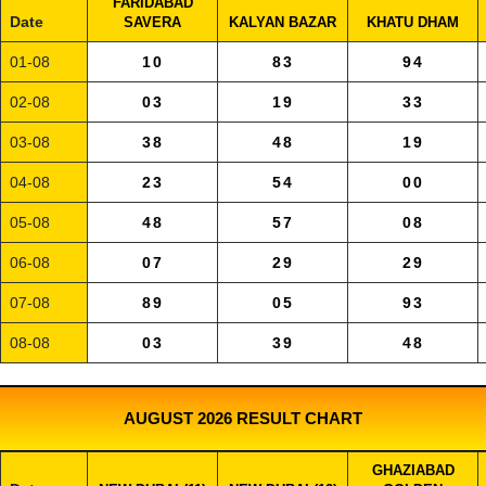
FARIDABAD
Date
SAVERA
KALYAN BAZAR
KHATU DHAM
01-08
10
83
94
02-08
03
19
33
03-08
38
48
19
04-08
23
54
00
05-08
48
57
08
06-08
07
29
29
07-08
89
05
93
08-08
03
39
48
AUGUST 2026 RESULT CHART
GHAZIABAD