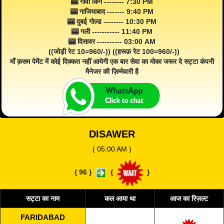
🎰 गोवा किंग -------- 7:30 PM
🎰 गाजियाबाद ------- 9:40 PM
🎰 दुबई गोल्ड -------- 10:30 PM
🎰 गली ----------- 11:40 PM
🎰 दिसावर ---------- 03:00 AM
((जोड़ी रेट 10=960/-)) ((हरूफ़ रेट 100=960/-))
माँ क़सम पेमेंट में कोई दिक्कत नहीं आयेगी एक बार सेवा का मोका जरूर दे सट्टा कंपनी
मैनेजर की ज़िम्मेवारी है
DISAWER
( 05:00 AM )
{
96
}
{
}
सट्टा का नाम
कल आया था
आज का रिज़ल्ट
FARIDABAD