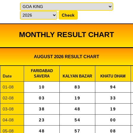
Check
MONTHLY RESULT CHART
AUGUST 2026 RESULT CHART
FARIDABAD
Date
SAVERA
KALYAN BAZAR
KHATU DHAM
01-08
10
83
94
02-08
03
19
33
03-08
38
48
19
04-08
23
54
00
05-08
48
57
08