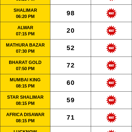
SHALIMAR
98
06:20 PM
ALWAR
20
07:15 PM
MATHURA BAZAR
52
07:30 PM
BHARAT GOLD
72
07:50 PM
MUMBAI KING
60
08:15 PM
STAR SHALIMAR
59
08:15 PM
AFRICA DISAWAR
71
08:15 PM
LUCKNOW