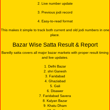
2. Live number update
3. Previous jodi record
4. Easy-to-read format
This makes it simple to track both current and old jodi numbers in one
place.
Bazar Wise Satta Result & Report
Bareilly satta covers all major bazar markets with proper result timing
and live updates.
1. Delhi Bazar
2. shri Ganesh
3. Faridabad
4. Ghaziabad
5. Gali
6. Disawer
7. Faridabad Savera
8. Kalyan Bazar
9. Khatu Dham