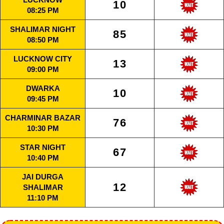
10
08:25 PM
SHALIMAR NIGHT
85
08:50 PM
LUCKNOW CITY
13
09:00 PM
DWARKA
10
09:45 PM
CHARMINAR BAZAR
76
10:30 PM
STAR NIGHT
67
10:40 PM
JAI DURGA
12
SHALIMAR
11:10 PM