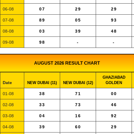
06-08
07
29
29
07-08
89
05
93
08-08
03
39
48
09-08
98
-
-
AUGUST 2026 RESULT CHART
GHAZIABAD
Date
NEW DUBAI (11)
NEW DUBAI (12)
GOLDEN
01-08
38
71
00
02-08
33
73
46
03-08
04
16
92
04-08
39
60
29