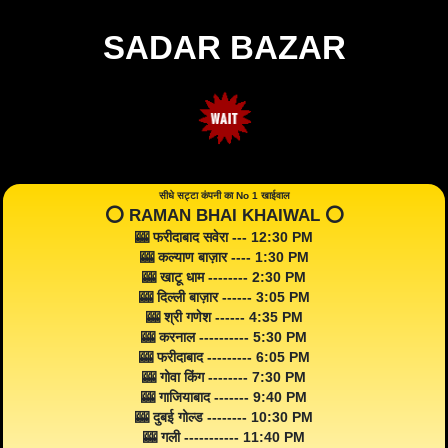
SADAR BAZAR
सीधे सट्टा कंपनी का No 1 खाईवाल
⭕️ RAMAN BHAI KHAIWAL ⭕️
🎰 फरीदाबाद सवेरा --- 12:30 PM
🎰 कल्याण बाज़ार ---- 1:30 PM
🎰 खाटू धाम -------- 2:30 PM
🎰 दिल्ली बाज़ार ------ 3:05 PM
🎰 श्री गणेश ------ 4:35 PM
🎰 करनाल ---------- 5:30 PM
🎰 फरीदाबाद --------- 6:05 PM
🎰 गोवा किंग -------- 7:30 PM
🎰 गाजियाबाद ------- 9:40 PM
🎰 दुबई गोल्ड -------- 10:30 PM
🎰 गली ----------- 11:40 PM