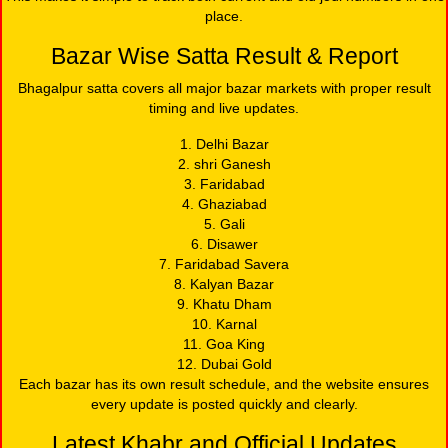
place.
Bazar Wise Satta Result & Report
Bhagalpur satta covers all major bazar markets with proper result
timing and live updates.
1. Delhi Bazar
2. shri Ganesh
3. Faridabad
4. Ghaziabad
5. Gali
6. Disawer
7. Faridabad Savera
8. Kalyan Bazar
9. Khatu Dham
10. Karnal
11. Goa King
12. Dubai Gold
Each bazar has its own result schedule, and the website ensures
every update is posted quickly and clearly.
Latest Khabr and Official Updates