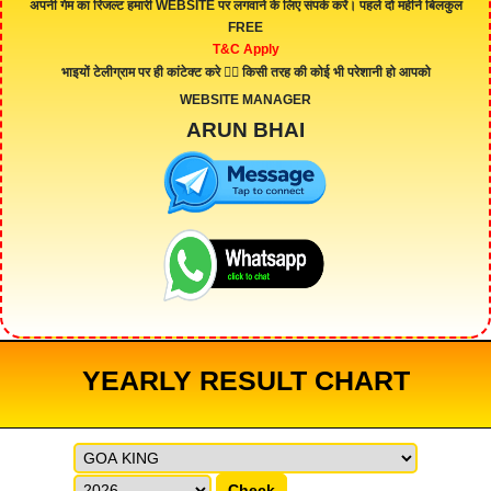
अपनी गेम का रिजल्ट हमारी
WEBSITE
पर लगवाने के लिए संपर्क करें। पहले दो महीने बिलकुल
FREE
T&C Apply
भाइयों टेलीग्राम पर ही कांटेक्ट करे 👇🏻 किसी तरह की कोई भी परेशानी हो आपको
WEBSITE MANAGER
ARUN BHAI
YEARLY RESULT CHART
Check