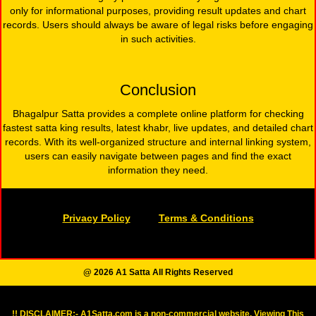
only for informational purposes, providing result updates and chart
records. Users should always be aware of legal risks before engaging
in such activities.
Conclusion
Bhagalpur Satta provides a complete online platform for checking
fastest satta king results, latest khabr, live updates, and detailed chart
records. With its well-organized structure and internal linking system,
users can easily navigate between pages and find the exact
information they need.
Privacy Policy
Terms & Conditions
@ 2026 A1 Satta All Rights Reserved
!! DISCLAIMER:- A1Satta.com is a non-commercial website. Viewing This