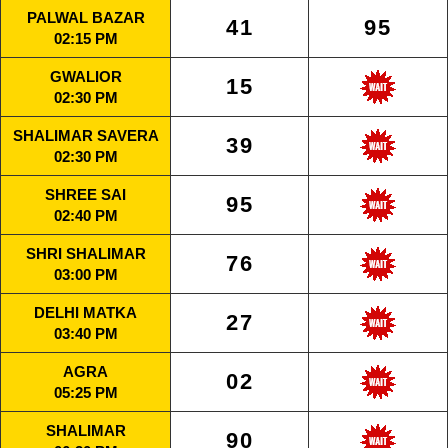
PALWAL BAZAR
41
95
02:15 PM
GWALIOR
15
02:30 PM
SHALIMAR SAVERA
39
02:30 PM
SHREE SAI
95
02:40 PM
SHRI SHALIMAR
76
03:00 PM
DELHI MATKA
27
03:40 PM
AGRA
02
05:25 PM
SHALIMAR
90