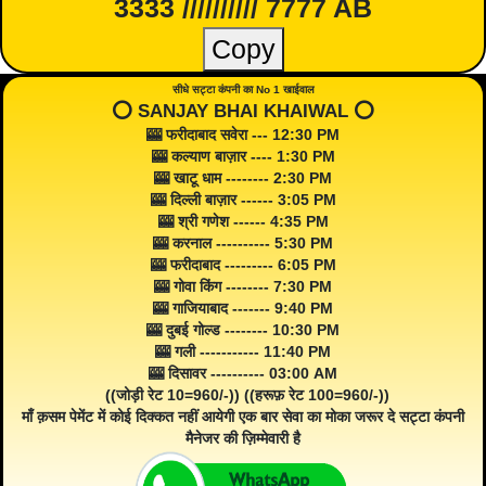
3333 ////////// 7777 AB
Copy
सीधे सट्टा कंपनी का No 1 खाईवाल
⭕️ SANJAY BHAI KHAIWAL ⭕️
🎰 फरीदाबाद सवेरा --- 12:30 PM
🎰 कल्याण बाज़ार ---- 1:30 PM
🎰 खाटू धाम -------- 2:30 PM
🎰 दिल्ली बाज़ार ------ 3:05 PM
🎰 श्री गणेश ------ 4:35 PM
🎰 करनाल ---------- 5:30 PM
🎰 फरीदाबाद --------- 6:05 PM
🎰 गोवा किंग -------- 7:30 PM
🎰 गाजियाबाद ------- 9:40 PM
🎰 दुबई गोल्ड -------- 10:30 PM
🎰 गली ----------- 11:40 PM
🎰 दिसावर ---------- 03:00 AM
((जोड़ी रेट 10=960/-)) ((हरूफ़ रेट 100=960/-))
माँ क़सम पेमेंट में कोई दिक्कत नहीं आयेगी एक बार सेवा का मोका जरूर दे सट्टा कंपनी
मैनेजर की ज़िम्मेवारी है