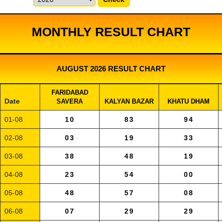
MONTHLY RESULT CHART
AUGUST 2026 RESULT CHART
FARIDABAD
Date
SAVERA
KALYAN BAZAR
KHATU DHAM
01-08
10
83
94
02-08
03
19
33
03-08
38
48
19
04-08
23
54
00
05-08
48
57
08
06-08
07
29
29