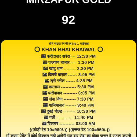
92
सीधे सट्टा कंपनी का No 1 खाईवाल
⭕️ KHAN BHAI KHAIWAL ⭕️
🎰 फरीदाबाद सवेरा --- 12:30 PM
🎰 कल्याण बाज़ार ---- 1:30 PM
🎰 खाटू धाम -------- 2:30 PM
🎰 दिल्ली बाज़ार ------ 3:05 PM
🎰 श्री गणेश ------ 4:35 PM
🎰 करनाल ---------- 5:30 PM
🎰 फरीदाबाद --------- 6:05 PM
🎰 गोवा किंग -------- 7:30 PM
🎰 गाजियाबाद ------- 9:40 PM
🎰 दुबई गोल्ड -------- 10:30 PM
🎰 गली ----------- 11:40 PM
🎰 दिसावर ---------- 03:00 AM
((जोड़ी रेट 10=960/-)) ((हरूफ़ रेट 100=960/-))
माँ क़सम पेमेंट में कोई दिक्कत नहीं आयेगी एक बार सेवा का मोका जरूर दे सट्टा कंपनी