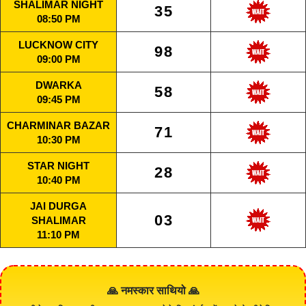
SHALIMAR NIGHT
35
08:50 PM
LUCKNOW CITY
98
09:00 PM
DWARKA
58
09:45 PM
CHARMINAR BAZAR
71
10:30 PM
STAR NIGHT
28
10:40 PM
JAI DURGA
03
SHALIMAR
11:10 PM
🙏 नमस्कार साथियो 🙏