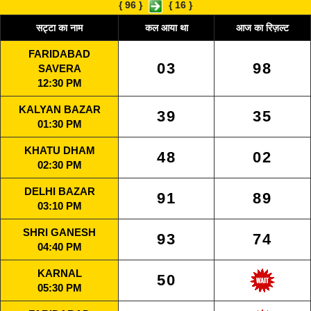
{
96
}
{
16
}
सट्टा का नाम
कल आया था
आज का रिज़ल्ट
FARIDABAD
03
98
SAVERA
12:30 PM
KALYAN BAZAR
39
35
01:30 PM
KHATU DHAM
48
02
02:30 PM
DELHI BAZAR
91
89
03:10 PM
SHRI GANESH
93
74
04:40 PM
KARNAL
50
05:30 PM