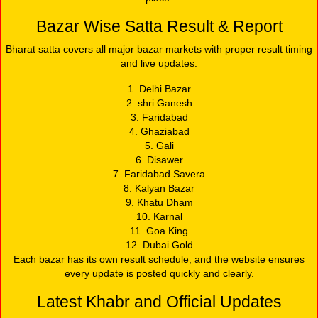
Bazar Wise Satta Result & Report
Bharat satta covers all major bazar markets with proper result timing
and live updates.
1. Delhi Bazar
2. shri Ganesh
3. Faridabad
4. Ghaziabad
5. Gali
6. Disawer
7. Faridabad Savera
8. Kalyan Bazar
9. Khatu Dham
10. Karnal
11. Goa King
12. Dubai Gold
Each bazar has its own result schedule, and the website ensures
every update is posted quickly and clearly.
Latest Khabr and Official Updates