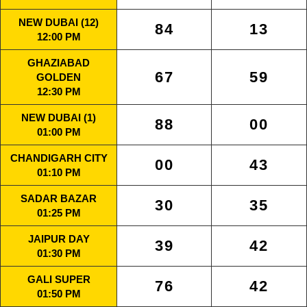
NEW DUBAI (12)
84
13
12:00 PM
GHAZIABAD
67
59
GOLDEN
12:30 PM
NEW DUBAI (1)
88
00
01:00 PM
CHANDIGARH CITY
00
43
01:10 PM
SADAR BAZAR
30
35
01:25 PM
JAIPUR DAY
39
42
01:30 PM
GALI SUPER
76
42
01:50 PM