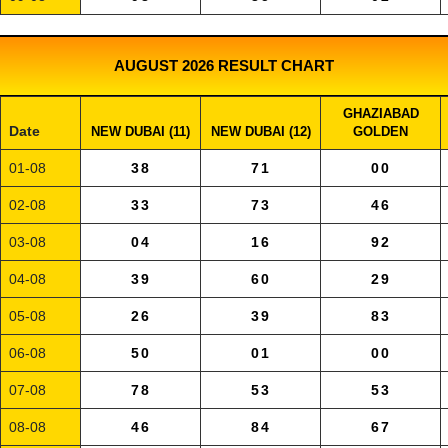
AUGUST 2026 RESULT CHART
GHAZIABAD
Date
NEW DUBAI (11)
NEW DUBAI (12)
GOLDEN
01-08
38
71
00
02-08
33
73
46
03-08
04
16
92
04-08
39
60
29
05-08
26
39
83
06-08
50
01
00
07-08
78
53
53
08-08
46
84
67