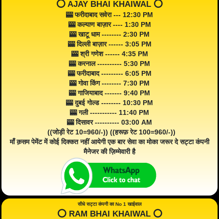
⭕️ AJAY BHAI KHAIWAL ⭕️
🎰 फरीदाबाद सवेरा --- 12:30 PM
🎰 कल्याण बाज़ार ---- 1:30 PM
🎰 खाटू धाम -------- 2:30 PM
🎰 दिल्ली बाज़ार ------ 3:05 PM
🎰 श्री गणेश ------ 4:35 PM
🎰 करनाल ---------- 5:30 PM
🎰 फरीदाबाद --------- 6:05 PM
🎰 गोवा किंग -------- 7:30 PM
🎰 गाजियाबाद ------- 9:40 PM
🎰 दुबई गोल्ड -------- 10:30 PM
🎰 गली ----------- 11:40 PM
🎰 दिसावर ---------- 03:00 AM
((जोड़ी रेट 10=960/-)) ((हरूफ़ रेट 100=960/-))
माँ क़सम पेमेंट में कोई दिक्कत नहीं आयेगी एक बार सेवा का मोका जरूर दे सट्टा कंपनी
मैनेजर की ज़िम्मेवारी है
सीधे सट्टा कंपनी का No 1 खाईवाल
⭕️ RAM BHAI KHAIWAL ⭕️