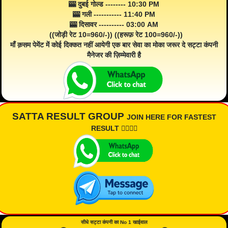
🎰 दुबई गोल्ड -------- 10:30 PM
🎰 गली ----------- 11:40 PM
🎰 दिसावर ---------- 03:00 AM
((जोड़ी रेट 10=960/-)) ((हरूफ़ रेट 100=960/-))
माँ क़सम पेमेंट में कोई दिक्कत नहीं आयेगी एक बार सेवा का मोका जरूर दे सट्टा कंपनी
मैनेजर की ज़िम्मेवारी है
SATTA RESULT GROUP
JOIN HERE FOR FASTEST
RESULT 👇🏾👇🏾
सीधे सट्टा कंपनी का No 1 खाईवाल