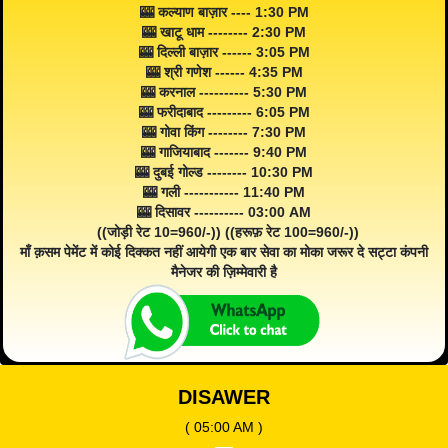
🎰 कल्याण बाज़ार ---- 1:30 PM
🎰 खाटू धाम -------- 2:30 PM
🎰 दिल्ली बाज़ार ------ 3:05 PM
🎰 श्री गणेश ------ 4:35 PM
🎰 करनाल ---------- 5:30 PM
🎰 फरीदाबाद --------- 6:05 PM
🎰 गोवा किंग -------- 7:30 PM
🎰 गाजियाबाद ------- 9:40 PM
🎰 दुबई गोल्ड -------- 10:30 PM
🎰 गली ----------- 11:40 PM
🎰 दिसावर ---------- 03:00 AM
((जोड़ी रेट 10=960/-)) ((हरूफ़ रेट 100=960/-))
माँ क़सम पेमेंट में कोई दिक्कत नहीं आयेगी एक बार सेवा का मोका जरूर दे सट्टा कंपनी
मैनेजर की ज़िम्मेवारी है
DISAWER
( 05:00 AM )