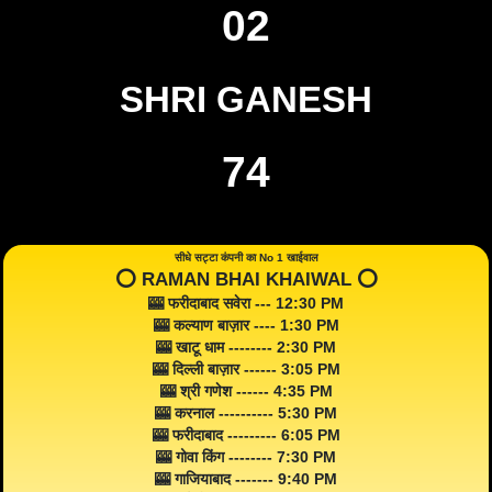
02
SHRI GANESH
74
सीधे सट्टा कंपनी का No 1 खाईवाल
⭕️ RAMAN BHAI KHAIWAL ⭕️
🎰 फरीदाबाद सवेरा --- 12:30 PM
🎰 कल्याण बाज़ार ---- 1:30 PM
🎰 खाटू धाम -------- 2:30 PM
🎰 दिल्ली बाज़ार ------ 3:05 PM
🎰 श्री गणेश ------ 4:35 PM
🎰 करनाल ---------- 5:30 PM
🎰 फरीदाबाद --------- 6:05 PM
🎰 गोवा किंग -------- 7:30 PM
🎰 गाजियाबाद ------- 9:40 PM