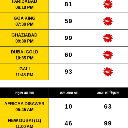
FARIDABAD
81
06:10 PM
GOA KING
59
07:30 PM
GHAZIABAD
99
09:30 PM
DUBAI GOLD
60
10:35 PM
GALI
93
11:45 PM
सट्टा का नाम
कल आया था
आज का रिज़ल्ट
AFRICAA DISAWER
10
63
05:45 AM
NEW DUBAI (11)
46
99
11:00 AM