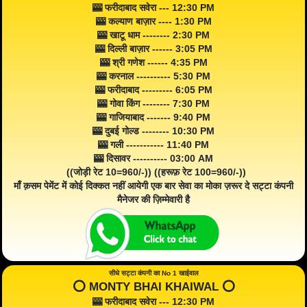
🎰 फरीदाबाद सवेरा --- 12:30 PM
🎰 कल्याण बाज़ार ---- 1:30 PM
🎰 खाटू धाम -------- 2:30 PM
🎰 दिल्ली बाज़ार ------ 3:05 PM
🎰 श्री गणेश ------ 4:35 PM
🎰 करनाल ---------- 5:30 PM
🎰 फरीदाबाद --------- 6:05 PM
🎰 गोवा किंग -------- 7:30 PM
🎰 गाजियाबाद ------- 9:40 PM
🎰 दुबई गोल्ड -------- 10:30 PM
🎰 गली ----------- 11:40 PM
🎰 दिसावर ---------- 03:00 AM
((जोड़ी रेट 10=960/-)) ((हरूफ़ रेट 100=960/-))
माँ क़सम पेमेंट में कोई दिक्कत नहीं आयेगी एक बार सेवा का मोका ज़रूर दे सट्टा कंपनी
मैनेजर की ज़िम्मेवारी है
सीधे सट्टा कंपनी का No 1 खाईवाल
⭕️ MONTY BHAI KHAIWAL ⭕️
🎰 फरीदाबाद सवेरा --- 12:30 PM