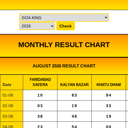
Check
MONTHLY RESULT CHART
AUGUST 2026 RESULT CHART
FARIDABAD
Date
SAVERA
KALYAN BAZAR
KHATU DHAM
01-08
10
83
94
02-08
03
19
33
03-08
38
48
19
04-08
23
54
00