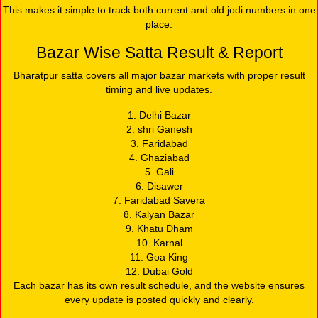
This makes it simple to track both current and old jodi numbers in one
place.
Bazar Wise Satta Result & Report
Bharatpur satta covers all major bazar markets with proper result
timing and live updates.
1. Delhi Bazar
2. shri Ganesh
3. Faridabad
4. Ghaziabad
5. Gali
6. Disawer
7. Faridabad Savera
8. Kalyan Bazar
9. Khatu Dham
10. Karnal
11. Goa King
12. Dubai Gold
Each bazar has its own result schedule, and the website ensures
every update is posted quickly and clearly.