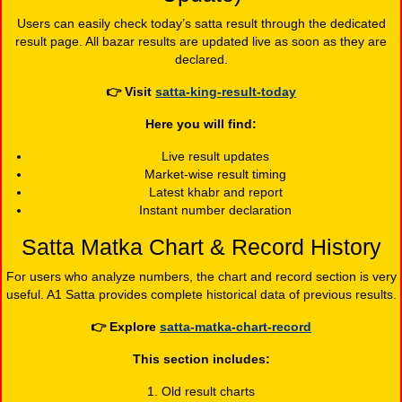
Users can easily check today’s satta result through the dedicated
result page. All bazar results are updated live as soon as they are
declared.
👉
Visit
satta-king-result-today
Here you will find:
Live result updates
Market-wise result timing
Latest khabr and report
Instant number declaration
Satta Matka Chart & Record History
For users who analyze numbers, the chart and record section is very
useful. A1 Satta provides complete historical data of previous results.
👉
Explore
satta-matka-chart-record
This section includes:
1. Old result charts