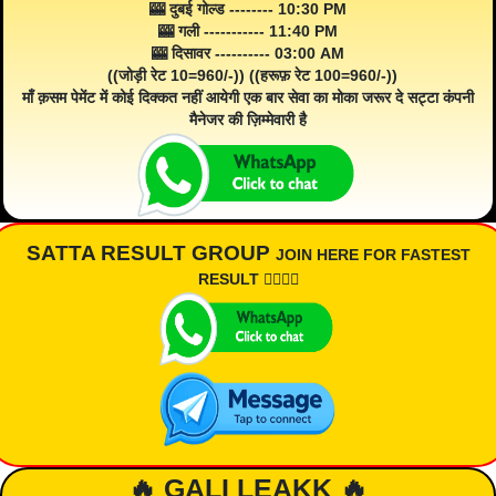
🎰 दुबई गोल्ड -------- 10:30 PM
🎰 गली ----------- 11:40 PM
🎰 दिसावर ---------- 03:00 AM
((जोड़ी रेट 10=960/-)) ((हरूफ़ रेट 100=960/-))
माँ क़सम पेमेंट में कोई दिक्कत नहीं आयेगी एक बार सेवा का मोका जरूर दे सट्टा कंपनी
मैनेजर की ज़िम्मेवारी है
SATTA RESULT GROUP
JOIN HERE FOR FASTEST
RESULT 👇🏾👇🏾
🔥 GALI LEAKK 🔥