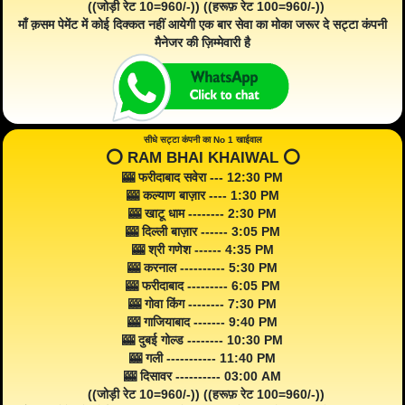
((जोड़ी रेट 10=960/-)) ((हरूफ़ रेट 100=960/-))
माँ क़सम पेमेंट में कोई दिक्कत नहीं आयेगी एक बार सेवा का मोका जरूर दे सट्टा कंपनी
मैनेजर की ज़िम्मेवारी है
सीधे सट्टा कंपनी का No 1 खाईवाल
⭕️ RAM BHAI KHAIWAL ⭕️
🎰 फरीदाबाद सवेरा --- 12:30 PM
🎰 कल्याण बाज़ार ---- 1:30 PM
🎰 खाटू धाम -------- 2:30 PM
🎰 दिल्ली बाज़ार ------ 3:05 PM
🎰 श्री गणेश ------ 4:35 PM
🎰 करनाल ---------- 5:30 PM
🎰 फरीदाबाद --------- 6:05 PM
🎰 गोवा किंग -------- 7:30 PM
🎰 गाजियाबाद ------- 9:40 PM
🎰 दुबई गोल्ड -------- 10:30 PM
🎰 गली ----------- 11:40 PM
🎰 दिसावर ---------- 03:00 AM
((जोड़ी रेट 10=960/-)) ((हरूफ़ रेट 100=960/-))