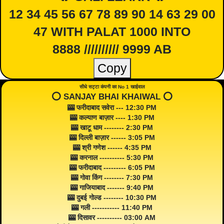
12 34 45 56 67 78 89 90 14 63 29 00
47 WITH PALAT 1000 INTO
8888 ////////// 9999 AB
Copy
सीधे सट्टा कंपनी का No 1 खाईवाल
⭕️ SANJAY BHAI KHAIWAL ⭕️
🎰 फरीदाबाद सवेरा --- 12:30 PM
🎰 कल्याण बाज़ार ---- 1:30 PM
🎰 खाटू धाम -------- 2:30 PM
🎰 दिल्ली बाज़ार ------ 3:05 PM
🎰 श्री गणेश ------ 4:35 PM
🎰 करनाल ---------- 5:30 PM
🎰 फरीदाबाद --------- 6:05 PM
🎰 गोवा किंग -------- 7:30 PM
🎰 गाजियाबाद ------- 9:40 PM
🎰 दुबई गोल्ड -------- 10:30 PM
🎰 गली ----------- 11:40 PM
🎰 दिसावर ---------- 03:00 AM