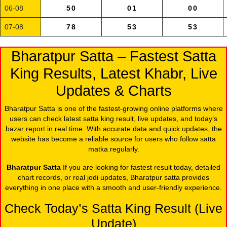
06-08
50
01
00
07-08
78
53
53
Bharatpur Satta – Fastest Satta
King Results, Latest Khabr, Live
Updates & Charts
Bharatpur Satta is one of the fastest-growing online platforms where
users can check latest satta king result, live updates, and today’s
bazar report in real time. With accurate data and quick updates, the
website has become a reliable source for users who follow satta
matka regularly.
Bharatpur Satta
If you are looking for fastest result today, detailed
chart records, or real jodi updates, Bharatpur satta provides
everything in one place with a smooth and user-friendly experience.
Check Today’s Satta King Result (Live
Update)