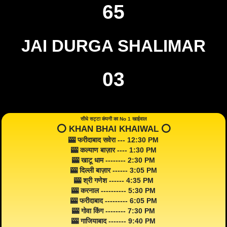
65
JAI DURGA SHALIMAR
03
सीधे सट्टा कंपनी का No 1 खाईवाल
⭕️ KHAN BHAI KHAIWAL ⭕️
🎰 फरीदाबाद सवेरा --- 12:30 PM
🎰 कल्याण बाज़ार ---- 1:30 PM
🎰 खाटू धाम -------- 2:30 PM
🎰 दिल्ली बाज़ार ------ 3:05 PM
🎰 श्री गणेश ------ 4:35 PM
🎰 करनाल ---------- 5:30 PM
🎰 फरीदाबाद --------- 6:05 PM
🎰 गोवा किंग -------- 7:30 PM
🎰 गाजियाबाद ------- 9:40 PM