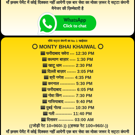
माँ क़सम पेमेंट में कोई दिक्कत नहीं आयेगी एक बार सेवा का मोका ज़रूर दे सट्टा कंपनी
मैनेजर की ज़िम्मेवारी है
सीधे सट्टा कंपनी का No 1 खाईवाल
⭕️ MONTY BHAI KHAIWAL ⭕️
🎰 फरीदाबाद सवेरा --- 12:30 PM
🎰 कल्याण बाज़ार ---- 1:30 PM
🎰 खाटू धाम -------- 2:30 PM
🎰 दिल्ली बाज़ार ------ 3:05 PM
🎰 श्री गणेश ------ 4:35 PM
🎰 करनाल ---------- 5:30 PM
🎰 फरीदाबाद --------- 6:05 PM
🎰 गोवा किंग -------- 7:30 PM
🎰 गाजियाबाद ------- 9:40 PM
🎰 दुबई गोल्ड -------- 10:30 PM
🎰 गली ----------- 11:40 PM
🎰 दिसावर ---------- 03:00 AM
((जोड़ी रेट 10=960/-)) ((हरूफ़ रेट 100=960/-))
माँ क़सम पेमेंट में कोई दिक्कत नहीं आयेगी एक बार सेवा का मोका जरूर दे सट्टा कंपनी