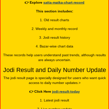
👉
Explore
satta-matka-chart-record
This section includes:
1. Old result charts
2. Weekly and monthly record
3. Jodi result history
4. Bazar-wise chart data
These records help users understand past trends, although results
are always uncertain.
Jodi Result and Daily Number Update
The jodi result page is specially designed for users who want quick
access to daily number updates.>
👉
Click Here
jodi-result-today
1. Latest jodi result