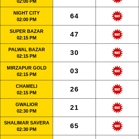
02:00 PM
NIGHT CITY
64
02:00 PM
SUPER BAZAR
47
02:15 PM
PALWAL BAZAR
30
02:15 PM
MIRZAPUR GOLD
03
02:15 PM
CHAMELI
26
02:15 PM
GWALIOR
21
02:30 PM
SHALIMAR SAVERA
65
02:30 PM