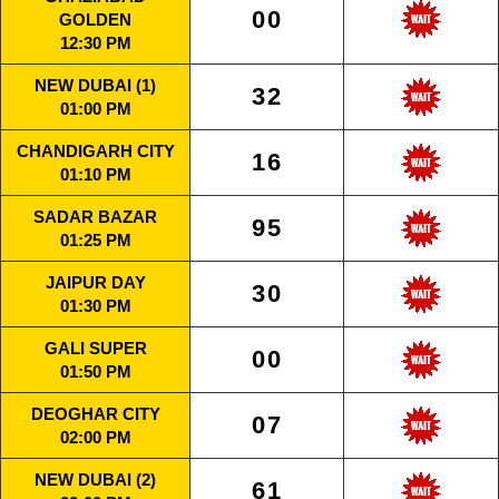
00
GOLDEN
12:30 PM
NEW DUBAI (1)
32
01:00 PM
CHANDIGARH CITY
16
01:10 PM
SADAR BAZAR
95
01:25 PM
JAIPUR DAY
30
01:30 PM
GALI SUPER
00
01:50 PM
DEOGHAR CITY
07
02:00 PM
NEW DUBAI (2)
61