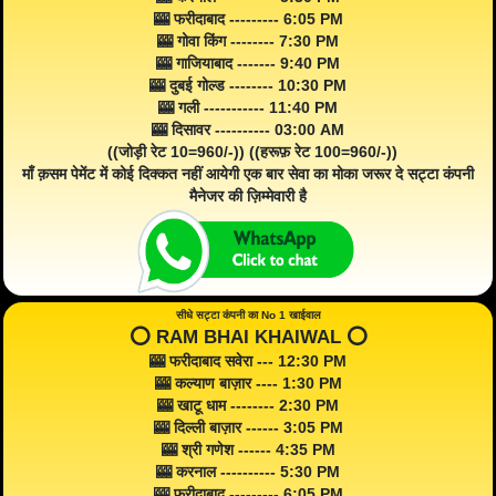
🎰 फरीदाबाद --------- 6:05 PM
🎰 गोवा किंग -------- 7:30 PM
🎰 गाजियाबाद ------- 9:40 PM
🎰 दुबई गोल्ड -------- 10:30 PM
🎰 गली ----------- 11:40 PM
🎰 दिसावर ---------- 03:00 AM
((जोड़ी रेट 10=960/-)) ((हरूफ़ रेट 100=960/-))
माँ क़सम पेमेंट में कोई दिक्कत नहीं आयेगी एक बार सेवा का मोका जरूर दे सट्टा कंपनी
मैनेजर की ज़िम्मेवारी है
सीधे सट्टा कंपनी का No 1 खाईवाल
⭕️ RAM BHAI KHAIWAL ⭕️
🎰 फरीदाबाद सवेरा --- 12:30 PM
🎰 कल्याण बाज़ार ---- 1:30 PM
🎰 खाटू धाम -------- 2:30 PM
🎰 दिल्ली बाज़ार ------ 3:05 PM
🎰 श्री गणेश ------ 4:35 PM
🎰 करनाल ---------- 5:30 PM
🎰 फरीदाबाद --------- 6:05 PM