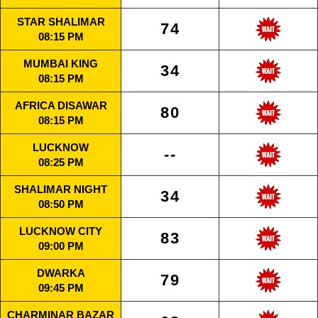
STAR SHALIMAR
74
08:15 PM
MUMBAI KING
34
08:15 PM
AFRICA DISAWAR
80
08:15 PM
LUCKNOW
--
08:25 PM
SHALIMAR NIGHT
34
08:50 PM
LUCKNOW CITY
83
09:00 PM
DWARKA
79
09:45 PM
CHARMINAR BAZAR