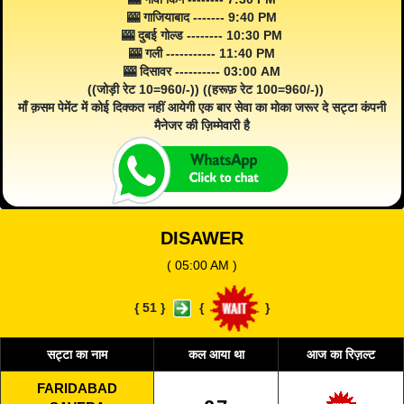
🎰 गाजियाबाद ------- 9:40 PM
🎰 दुबई गोल्ड -------- 10:30 PM
🎰 गली ----------- 11:40 PM
🎰 दिसावर ---------- 03:00 AM
((जोड़ी रेट 10=960/-)) ((हरूफ़ रेट 100=960/-))
माँ क़सम पेमेंट में कोई दिक्कत नहीं आयेगी एक बार सेवा का मोका जरूर दे सट्टा कंपनी
मैनेजर की ज़िम्मेवारी है
DISAWER
( 05:00 AM )
{
51
}
{
}
सट्टा का नाम
कल आया था
आज का रिज़ल्ट
FARIDABAD