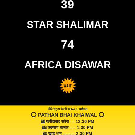
39
STAR SHALIMAR
74
AFRICA DISAWAR
सीधे सट्टा कंपनी का No 1 खाईवाल
⭕️ PATHAN BHAI KHAIWAL ⭕️
🎰 फरीदाबाद सवेरा --- 12:30 PM
🎰 कल्याण बाज़ार ---- 1:30 PM
🎰 खाटू धाम -------- 2:30 PM