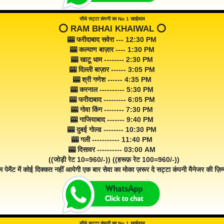
सीधे सट्टा कंपनी का No 1 खाईवाल
⭕️ RAM BHAI KHAIWAL ⭕️
🎰 फरीदाबाद सवेरा --- 12:30 PM
🎰 कल्याण बाज़ार ---- 1:30 PM
🎰 खाटू धाम -------- 2:30 PM
🎰 दिल्ली बाज़ार ------ 3:05 PM
🎰 श्री गणेश ------ 4:35 PM
🎰 करनाल ---------- 5:30 PM
🎰 फरीदाबाद --------- 6:05 PM
🎰 गोवा किंग -------- 7:30 PM
🎰 गाजियाबाद ------- 9:40 PM
🎰 दुबई गोल्ड -------- 10:30 PM
🎰 गली ----------- 11:40 PM
🎰 दिसावर ---------- 03:00 AM
((जोड़ी रेट 10=960/-)) ((हरूफ़ रेट 100=960/-))
म पेमेंट में कोई दिक्कत नहीं आयेगी एक बार सेवा का मोका ज़रूर दे सट्टा कंपनी मैनेजर की ज़िम्म
सीधे सट्टा कंपनी का No 1 खाईवाल