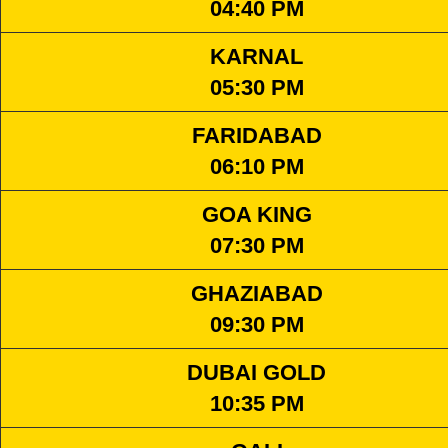
04:40 PM
KARNAL
05:30 PM
FARIDABAD
06:10 PM
GOA KING
07:30 PM
GHAZIABAD
09:30 PM
DUBAI GOLD
10:35 PM