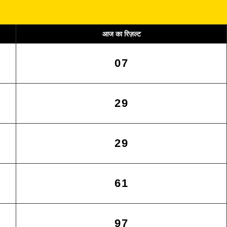
आज का रिज़ल्ट
07
29
29
61
97