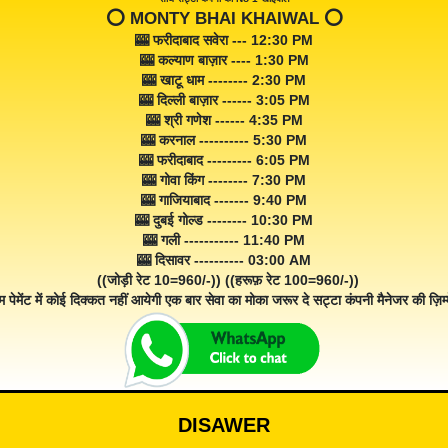
⭕️ MONTY BHAI KHAIWAL ⭕️
🎰 फरीदाबाद सवेरा --- 12:30 PM
🎰 कल्याण बाज़ार ---- 1:30 PM
🎰 खाटू धाम -------- 2:30 PM
🎰 दिल्ली बाज़ार ------ 3:05 PM
🎰 श्री गणेश ------ 4:35 PM
🎰 करनाल ---------- 5:30 PM
🎰 फरीदाबाद --------- 6:05 PM
🎰 गोवा किंग -------- 7:30 PM
🎰 गाजियाबाद ------- 9:40 PM
🎰 दुबई गोल्ड -------- 10:30 PM
🎰 गली ----------- 11:40 PM
🎰 दिसावर ---------- 03:00 AM
((जोड़ी रेट 10=960/-)) ((हरूफ़ रेट 100=960/-))
म पेमेंट में कोई दिक्कत नहीं आयेगी एक बार सेवा का मोका जरूर दे सट्टा कंपनी मैनेजर की ज़िम्म
DISAWER