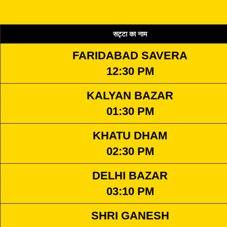
सट्टा का नाम
FARIDABAD SAVERA
12:30 PM
KALYAN BAZAR
01:30 PM
KHATU DHAM
02:30 PM
DELHI BAZAR
03:10 PM
SHRI GANESH