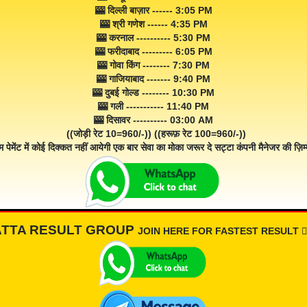
🎰 दिल्ली बाज़ार ------ 3:05 PM
🎰 श्री गणेश ------ 4:35 PM
🎰 करनाल ---------- 5:30 PM
🎰 फरीदाबाद --------- 6:05 PM
🎰 गोवा किंग -------- 7:30 PM
🎰 गाजियाबाद ------- 9:40 PM
🎰 दुबई गोल्ड -------- 10:30 PM
🎰 गली ----------- 11:40 PM
🎰 दिसावर ---------- 03:00 AM
((जोड़ी रेट 10=960/-)) ((हरूफ़ रेट 100=960/-))
म पेमेंट में कोई दिक्कत नहीं आयेगी एक बार सेवा का मोका जरूर दे सट्टा कंपनी मैनेजर की ज़िम्म
ATTA RESULT GROUP
JOIN HERE FOR FASTEST RESULT 👇🏾