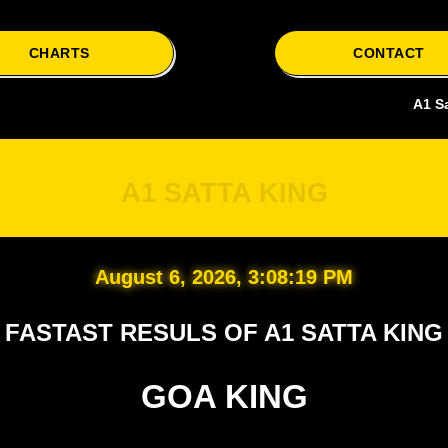
CHARTS
CONTACT
A1 Satta is yo
A1 SATTA KING
August 6, 2026, 3:08:20 PM
FASTAST RESULS OF A1 SATTA KING
GOA KING