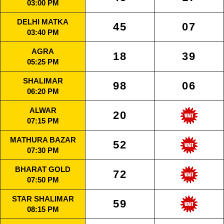
03:00 PM
DELHI MATKA
45
07
03:40 PM
AGRA
18
39
05:25 PM
SHALIMAR
98
06
06:20 PM
ALWAR
20
07:15 PM
MATHURA BAZAR
52
07:30 PM
BHARAT GOLD
72
07:50 PM
STAR SHALIMAR
59
08:15 PM