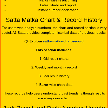
Market-wise result timing
Latest khabr and report
Instant number declaration
Satta Matka Chart & Record History
For users who analyze numbers, the chart and record section is very
useful. A1 Satta provides complete historical data of previous results.
👉
Explore
satta-matka-chart-record
This section includes:
1. Old result charts
2. Weekly and monthly record
3. Jodi result history
4. Bazar-wise chart data
These records help users understand past trends, although results
are always uncertain.