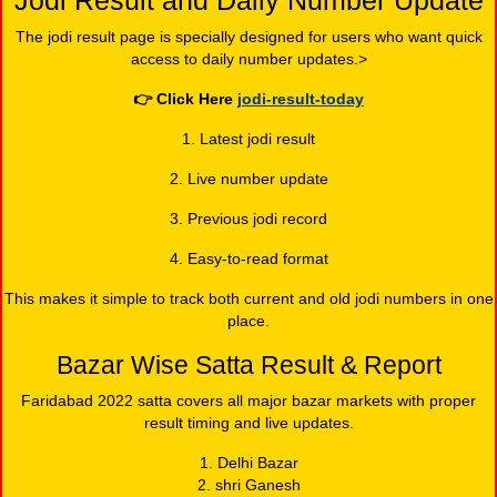
Jodi Result and Daily Number Update
The jodi result page is specially designed for users who want quick
access to daily number updates.>
👉
Click Here
jodi-result-today
1. Latest jodi result
2. Live number update
3. Previous jodi record
4. Easy-to-read format
This makes it simple to track both current and old jodi numbers in one
place.
Bazar Wise Satta Result & Report
Faridabad 2022 satta covers all major bazar markets with proper
result timing and live updates.
1. Delhi Bazar
2. shri Ganesh