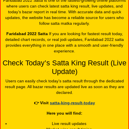
Faridabad 2022 Satta is one of the fastest-growing online platforms
where users can check latest satta king result, live updates, and
today’s bazar report in real time. With accurate data and quick
updates, the website has become a reliable source for users who
follow satta matka regularly.
Faridabad 2022 Satta
If you are looking for fastest result today,
detailed chart records, or real jodi updates, Faridabad 2022 satta
provides everything in one place with a smooth and user-friendly
experience.
Check Today’s Satta King Result (Live
Update)
Users can easily check today’s satta result through the dedicated
result page. All bazar results are updated live as soon as they are
declared.
👉
Visit
satta-king-result-today
Here you will find:
Live result updates