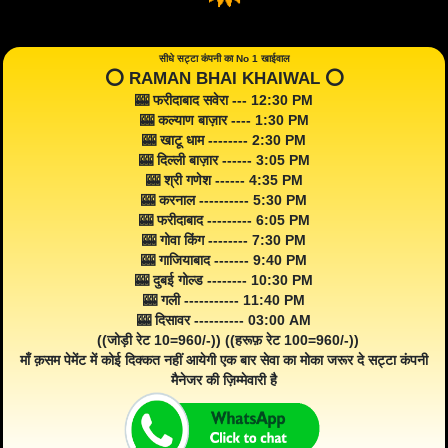
सीधे सट्टा कंपनी का No 1 खाईवाल
⭕️ RAMAN BHAI KHAIWAL ⭕️
🎰 फरीदाबाद सवेरा --- 12:30 PM
🎰 कल्याण बाज़ार ---- 1:30 PM
🎰 खाटू धाम -------- 2:30 PM
🎰 दिल्ली बाज़ार ------ 3:05 PM
🎰 श्री गणेश ------ 4:35 PM
🎰 करनाल ---------- 5:30 PM
🎰 फरीदाबाद --------- 6:05 PM
🎰 गोवा किंग -------- 7:30 PM
🎰 गाजियाबाद ------- 9:40 PM
🎰 दुबई गोल्ड -------- 10:30 PM
🎰 गली ----------- 11:40 PM
🎰 दिसावर ---------- 03:00 AM
((जोड़ी रेट 10=960/-)) ((हरूफ़ रेट 100=960/-))
माँ क़सम पेमेंट में कोई दिक्कत नहीं आयेगी एक बार सेवा का मोका जरूर दे सट्टा कंपनी
मैनेजर की ज़िम्मेवारी है