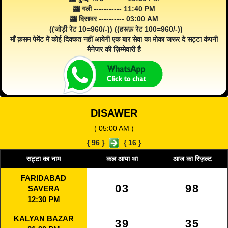
🎰 गली ----------- 11:40 PM
🎰 दिसावर ---------- 03:00 AM
((जोड़ी रेट 10=960/-)) ((हरूफ़ रेट 100=960/-))
माँ क़सम पेमेंट में कोई दिक्कत नहीं आयेगी एक बार सेवा का मोका जरूर दे सट्टा कंपनी
मैनेजर की ज़िम्मेवारी है
DISAWER
( 05:00 AM )
{
96
}
{
16
}
सट्टा का नाम
कल आया था
आज का रिज़ल्ट
FARIDABAD
03
98
SAVERA
12:30 PM
KALYAN BAZAR
39
35