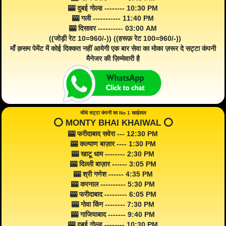
🎰 दुबई गोल्ड -------- 10:30 PM
🎰 गली ----------- 11:40 PM
🎰 दिसावर ---------- 03:00 AM
((जोड़ी रेट 10=960/-)) ((हरूफ़ रेट 100=960/-))
माँ क़सम पेमेंट में कोई दिक्कत नहीं आयेगी एक बार सेवा का मोका ज़रूर दे सट्टा कंपनी
मैनेजर की ज़िम्मेवारी है
सीधे सट्टा कंपनी का No 1 खाईवाल
⭕️ MONTY BHAI KHAIWAL ⭕️
🎰 फरीदाबाद सवेरा --- 12:30 PM
🎰 कल्याण बाज़ार ---- 1:30 PM
🎰 खाटू धाम -------- 2:30 PM
🎰 दिल्ली बाज़ार ------ 3:05 PM
🎰 श्री गणेश ------ 4:35 PM
🎰 करनाल ---------- 5:30 PM
🎰 फरीदाबाद --------- 6:05 PM
🎰 गोवा किंग -------- 7:30 PM
🎰 गाजियाबाद ------- 9:40 PM
🎰 दुबई गोल्ड -------- 10:30 PM