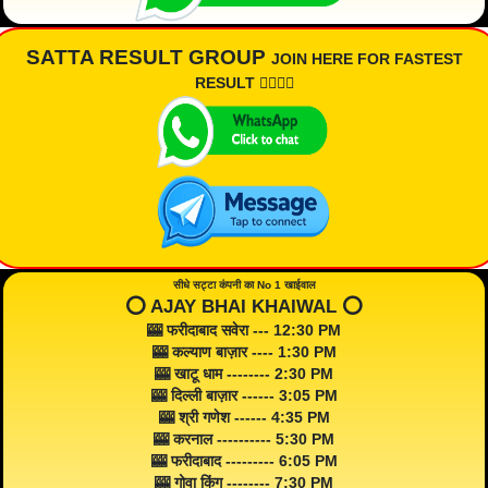
SATTA RESULT GROUP
JOIN HERE FOR FASTEST
RESULT 👇🏾👇🏾
सीधे सट्टा कंपनी का No 1 खाईवाल
⭕️ AJAY BHAI KHAIWAL ⭕️
🎰 फरीदाबाद सवेरा --- 12:30 PM
🎰 कल्याण बाज़ार ---- 1:30 PM
🎰 खाटू धाम -------- 2:30 PM
🎰 दिल्ली बाज़ार ------ 3:05 PM
🎰 श्री गणेश ------ 4:35 PM
🎰 करनाल ---------- 5:30 PM
🎰 फरीदाबाद --------- 6:05 PM
🎰 गोवा किंग -------- 7:30 PM