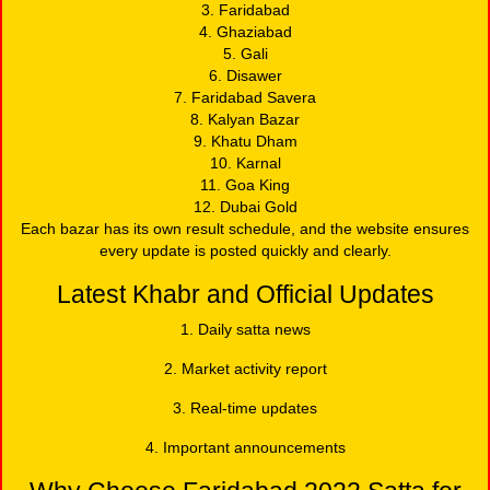
3. Faridabad
4. Ghaziabad
5. Gali
6. Disawer
7. Faridabad Savera
8. Kalyan Bazar
9. Khatu Dham
10. Karnal
11. Goa King
12. Dubai Gold
Each bazar has its own result schedule, and the website ensures
every update is posted quickly and clearly.
Latest Khabr and Official Updates
1. Daily satta news
2. Market activity report
3. Real-time updates
4. Important announcements