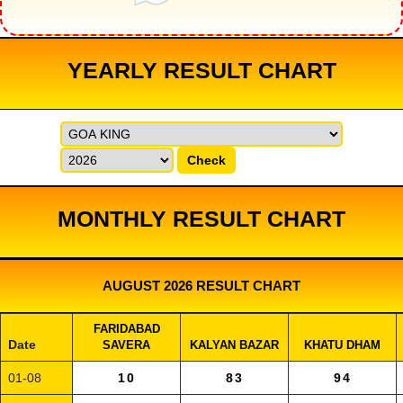
YEARLY RESULT CHART
Check
MONTHLY RESULT CHART
AUGUST 2026 RESULT CHART
FARIDABAD
Date
SAVERA
KALYAN BAZAR
KHATU DHAM
01-08
10
83
94