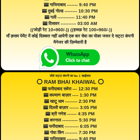
🎰 गाजियाबाद ------- 9:40 PM
🎰 दुबई गोल्ड -------- 10:30 PM
🎰 गली ----------- 11:40 PM
🎰 दिसावर ---------- 03:00 AM
((जोड़ी रेट 10=960/-)) ((हरूफ़ रेट 100=960/-))
माँ क़सम पेमेंट में कोई दिक्कत नहीं आयेगी एक बार सेवा का मोका जरूर दे सट्टा कंपनी
मैनेजर की ज़िम्मेवारी है
सीधे सट्टा कंपनी का No 1 खाईवाल
⭕️ RAM BHAI KHAIWAL ⭕️
🎰 फरीदाबाद सवेरा --- 12:30 PM
🎰 कल्याण बाज़ार ---- 1:30 PM
🎰 खाटू धाम -------- 2:30 PM
🎰 दिल्ली बाज़ार ------ 3:05 PM
🎰 श्री गणेश ------ 4:35 PM
🎰 करनाल ---------- 5:30 PM
🎰 फरीदाबाद --------- 6:05 PM
🎰 गोवा किंग -------- 7:30 PM
🎰 गाजियाबाद ------- 9:40 PM