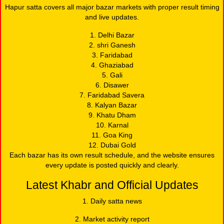
Hapur satta covers all major bazar markets with proper result timing
and live updates.
1. Delhi Bazar
2. shri Ganesh
3. Faridabad
4. Ghaziabad
5. Gali
6. Disawer
7. Faridabad Savera
8. Kalyan Bazar
9. Khatu Dham
10. Karnal
11. Goa King
12. Dubai Gold
Each bazar has its own result schedule, and the website ensures
every update is posted quickly and clearly.
Latest Khabr and Official Updates
1. Daily satta news
2. Market activity report