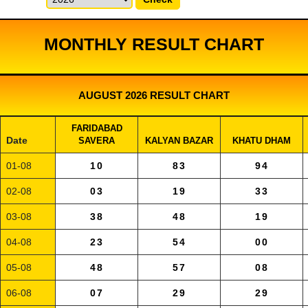
MONTHLY RESULT CHART
AUGUST 2026 RESULT CHART
FARIDABAD
Date
SAVERA
KALYAN BAZAR
KHATU DHAM
01-08
10
83
94
02-08
03
19
33
03-08
38
48
19
04-08
23
54
00
05-08
48
57
08
06-08
07
29
29