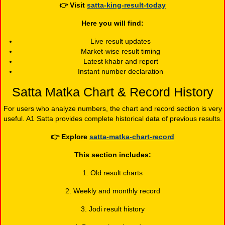
👉
Visit
satta-king-result-today
Here you will find:
Live result updates
Market-wise result timing
Latest khabr and report
Instant number declaration
Satta Matka Chart & Record History
For users who analyze numbers, the chart and record section is very
useful. A1 Satta provides complete historical data of previous results.
👉
Explore
satta-matka-chart-record
This section includes:
1. Old result charts
2. Weekly and monthly record
3. Jodi result history