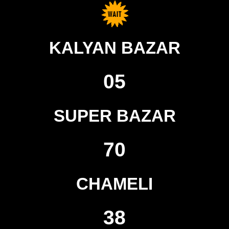
KALYAN BAZAR
05
SUPER BAZAR
70
CHAMELI
38