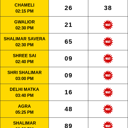
CHAMELI
26
38
02:15 PM
GWALIOR
21
02:30 PM
SHALIMAR SAVERA
65
02:30 PM
SHREE SAI
09
02:40 PM
SHRI SHALIMAR
09
03:00 PM
DELHI MATKA
16
03:40 PM
AGRA
48
05:25 PM
SHALIMAR
89