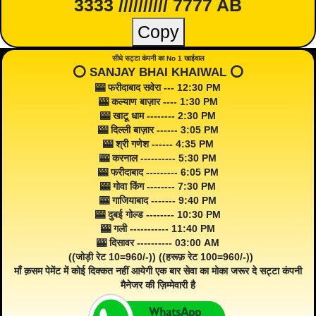
3333 ////////// 7777 AB
Copy
सीधे सट्टा कंपनी का No 1 खाईवाल
⭕️ SANJAY BHAI KHAIWAL ⭕️
🎰 फरीदाबाद सवेरा --- 12:30 PM
🎰 कल्याण बाज़ार ---- 1:30 PM
🎰 खाटू धाम -------- 2:30 PM
🎰 दिल्ली बाज़ार ------ 3:05 PM
🎰 श्री गणेश ------ 4:35 PM
🎰 करनाल ---------- 5:30 PM
🎰 फरीदाबाद --------- 6:05 PM
🎰 गोवा किंग -------- 7:30 PM
🎰 गाजियाबाद ------- 9:40 PM
🎰 दुबई गोल्ड -------- 10:30 PM
🎰 गली ----------- 11:40 PM
🎰 दिसावर ---------- 03:00 AM
((जोड़ी रेट 10=960/-)) ((हरूफ़ रेट 100=960/-))
माँ क़सम पेमेंट में कोई दिक्कत नहीं आयेगी एक बार सेवा का मोका जरूर दे सट्टा कंपनी
मैनेजर की ज़िम्मेवारी है