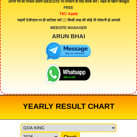
अपनी गेम का रिजल्ट हमारी
WEBSITE
पर लगवाने के लिए संपर्क करें। पहले दो महीने बिलकुल
FREE
T&C Apply
भाइयों टेलीग्राम पर ही कांटेक्ट करे 👇🏻 किसी तरह की कोई भी परेशानी हो आपको
WEBSITE MANAGER
ARUN BHAI
YEARLY RESULT CHART
Check