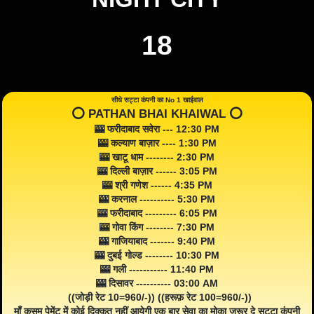
18
सीधे सट्टा कंपनी का No 1 खाईवाल
⭕️ PATHAN BHAI KHAIWAL ⭕️
🎰 फरीदाबाद सवेरा --- 12:30 PM
🎰 कल्याण बाज़ार ---- 1:30 PM
🎰 खाटू धाम -------- 2:30 PM
🎰 दिल्ली बाज़ार ------ 3:05 PM
🎰 श्री गणेश ------ 4:35 PM
🎰 करनाल ---------- 5:30 PM
🎰 फरीदाबाद --------- 6:05 PM
🎰 गोवा किंग -------- 7:30 PM
🎰 गाजियाबाद ------- 9:40 PM
🎰 दुबई गोल्ड -------- 10:30 PM
🎰 गली ----------- 11:40 PM
🎰 दिसावर ---------- 03:00 AM
((जोड़ी रेट 10=960/-)) ((हरूफ़ रेट 100=960/-))
माँ क़सम पेमेंट में कोई दिक्कत नहीं आयेगी एक बार सेवा का मोका जरूर दे सट्टा कंपनी