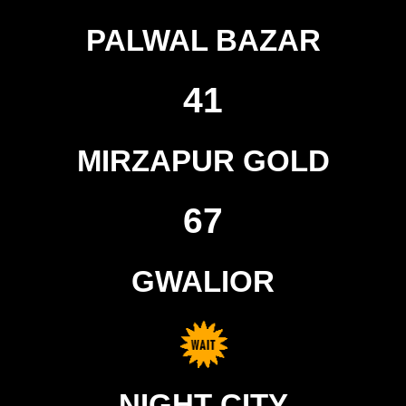
PALWAL BAZAR
41
MIRZAPUR GOLD
67
GWALIOR
NIGHT CITY