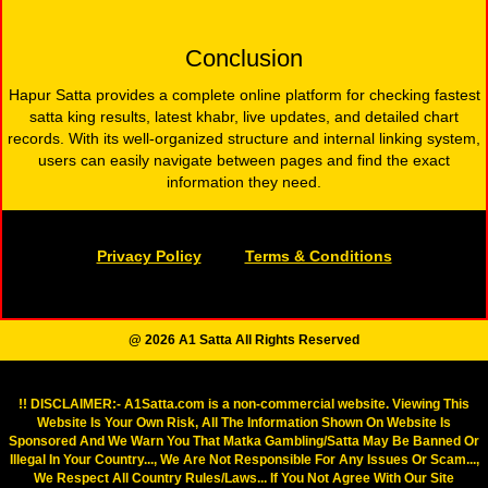
Conclusion
Hapur Satta provides a complete online platform for checking fastest
satta king results, latest khabr, live updates, and detailed chart
records. With its well-organized structure and internal linking system,
users can easily navigate between pages and find the exact
information they need.
Privacy Policy
Terms & Conditions
@ 2026 A1 Satta All Rights Reserved
!! DISCLAIMER:- A1Satta.com is a non-commercial website. Viewing This
Website Is Your Own Risk, All The Information Shown On Website Is
Sponsored And We Warn You That Matka Gambling/Satta May Be Banned Or
Illegal In Your Country..., We Are Not Responsible For Any Issues Or Scam...,
We Respect All Country Rules/Laws... If You Not Agree With Our Site