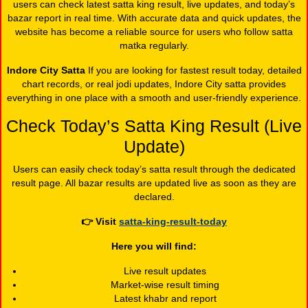
users can check latest satta king result, live updates, and today’s
bazar report in real time. With accurate data and quick updates, the
website has become a reliable source for users who follow satta
matka regularly.
Indore City Satta
If you are looking for fastest result today, detailed
chart records, or real jodi updates, Indore City satta provides
everything in one place with a smooth and user-friendly experience.
Check Today’s Satta King Result (Live
Update)
Users can easily check today’s satta result through the dedicated
result page. All bazar results are updated live as soon as they are
declared.
👉
Visit
satta-king-result-today
Here you will find:
Live result updates
Market-wise result timing
Latest khabr and report