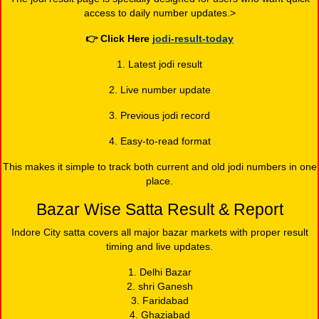
access to daily number updates.>
👉
Click Here
jodi-result-today
1. Latest jodi result
2. Live number update
3. Previous jodi record
4. Easy-to-read format
This makes it simple to track both current and old jodi numbers in one
place.
Bazar Wise Satta Result & Report
Indore City satta covers all major bazar markets with proper result
timing and live updates.
1. Delhi Bazar
2. shri Ganesh
3. Faridabad
4. Ghaziabad