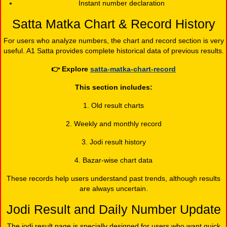
Instant number declaration
Satta Matka Chart & Record History
For users who analyze numbers, the chart and record section is very
useful. A1 Satta provides complete historical data of previous results.
👉
Explore
satta-matka-chart-record
This section includes:
1. Old result charts
2. Weekly and monthly record
3. Jodi result history
4. Bazar-wise chart data
These records help users understand past trends, although results
are always uncertain.
Jodi Result and Daily Number Update
The jodi result page is specially designed for users who want quick