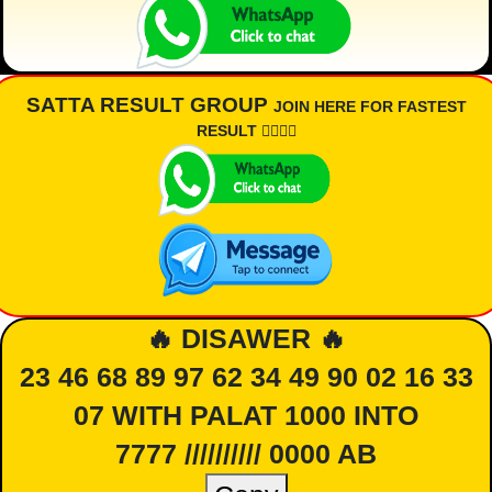
SATTA RESULT GROUP
JOIN HERE FOR FASTEST
RESULT 👇🏾👇🏾
🔥 DISAWER 🔥
23 46 68 89 97 62 34 49 90 02 16 33
07 WITH PALAT 1000 INTO
7777 ////////// 0000 AB