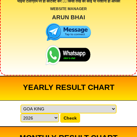
भाइयों टेलीग्राम पर ही कांटेक्ट करे 👇🏻 किसी तरह की कोई भी परेशानी हो आपको
WEBSITE MANAGER
ARUN BHAI
YEARLY RESULT CHART
Check