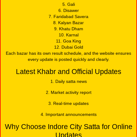
5. Gali
6. Disawer
7. Faridabad Savera
8. Kalyan Bazar
9. Khatu Dham
10. Karnal
11. Goa King
12. Dubai Gold
Each bazar has its own result schedule, and the website ensures
every update is posted quickly and clearly.
Latest Khabr and Official Updates
1. Daily satta news
2. Market activity report
3. Real-time updates
4. Important announcements
Why Choose Indore City Satta for Online
Updates