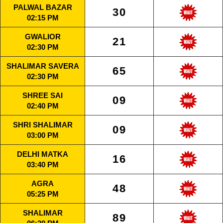
PALWAL BAZAR
30
02:15 PM
GWALIOR
21
02:30 PM
SHALIMAR SAVERA
65
02:30 PM
SHREE SAI
09
02:40 PM
SHRI SHALIMAR
09
03:00 PM
DELHI MATKA
16
03:40 PM
AGRA
48
05:25 PM
SHALIMAR
89