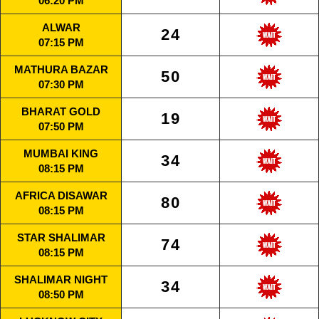
06:20 PM
ALWAR
24
07:15 PM
MATHURA BAZAR
50
07:30 PM
BHARAT GOLD
19
07:50 PM
MUMBAI KING
34
08:15 PM
AFRICA DISAWAR
80
08:15 PM
STAR SHALIMAR
74
08:15 PM
SHALIMAR NIGHT
34
08:50 PM