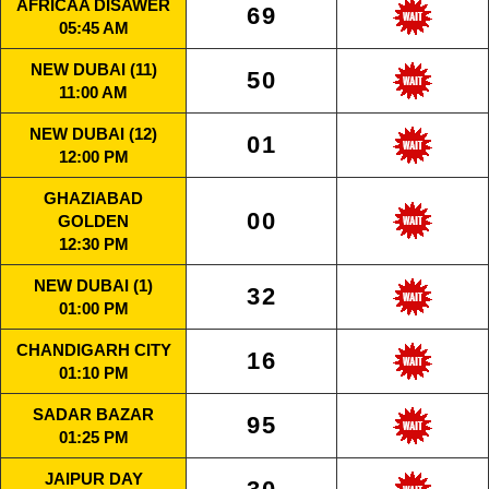
AFRICAA DISAWER
69
05:45 AM
NEW DUBAI (11)
50
11:00 AM
NEW DUBAI (12)
01
12:00 PM
GHAZIABAD
00
GOLDEN
12:30 PM
NEW DUBAI (1)
32
01:00 PM
CHANDIGARH CITY
16
01:10 PM
SADAR BAZAR
95
01:25 PM
JAIPUR DAY