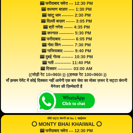
🎰 फरीदाबाद सवेरा --- 12:30 PM
🎰 कल्याण बाज़ार ---- 1:30 PM
🎰 खाटू धाम -------- 2:30 PM
🎰 दिल्ली बाज़ार ------ 3:05 PM
🎰 श्री गणेश ------ 4:35 PM
🎰 करनाल ---------- 5:30 PM
🎰 फरीदाबाद --------- 6:05 PM
🎰 गोवा किंग -------- 7:30 PM
🎰 गाजियाबाद ------- 9:40 PM
🎰 दुबई गोल्ड -------- 10:30 PM
🎰 गली ----------- 11:40 PM
🎰 दिसावर ---------- 03:00 AM
((जोड़ी रेट 10=960/-)) ((हरूफ़ रेट 100=960/-))
माँ क़सम पेमेंट में कोई दिक्कत नहीं आयेगी एक बार सेवा का मोका ज़रूर दे सट्टा कंपनी
मैनेजर की ज़िम्मेवारी है
सीधे सट्टा कंपनी का No 1 खाईवाल
⭕️ MONTY BHAI KHAIWAL ⭕️
🎰 फरीदाबाद सवेरा --- 12:30 PM