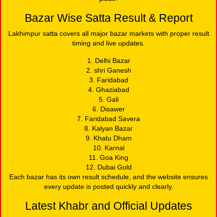
Bazar Wise Satta Result & Report
Lakhimpur satta covers all major bazar markets with proper result
timing and live updates.
1. Delhi Bazar
2. shri Ganesh
3. Faridabad
4. Ghaziabad
5. Gali
6. Disawer
7. Faridabad Savera
8. Kalyan Bazar
9. Khatu Dham
10. Karnal
11. Goa King
12. Dubai Gold
Each bazar has its own result schedule, and the website ensures
every update is posted quickly and clearly.
Latest Khabr and Official Updates