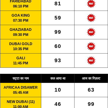
FARIDABAD
81
06:10 PM
GOA KING
59
07:30 PM
GHAZIABAD
99
09:30 PM
DUBAI GOLD
60
10:35 PM
GALI
93
11:45 PM
सट्टा का नाम
कल आया था
आज का रिज़ल्ट
AFRICAA DISAWER
10
63
05:45 AM
NEW DUBAI (11)
46
99
11:00 AM