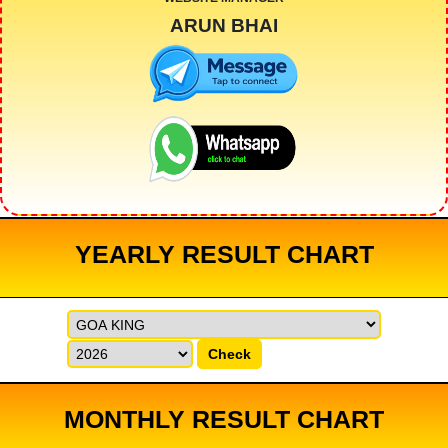
ARUN BHAI
YEARLY RESULT CHART
Check
MONTHLY RESULT CHART