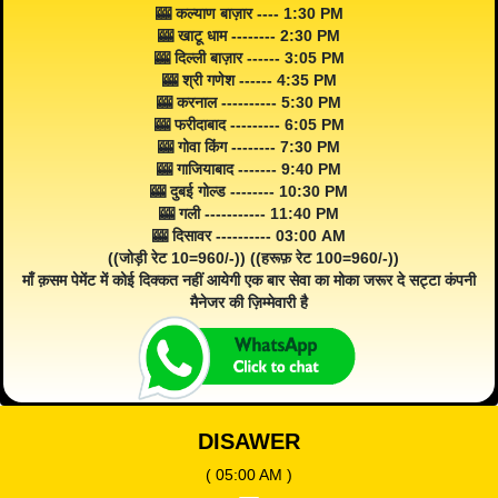
🎰 कल्याण बाज़ार ---- 1:30 PM
🎰 खाटू धाम -------- 2:30 PM
🎰 दिल्ली बाज़ार ------ 3:05 PM
🎰 श्री गणेश ------ 4:35 PM
🎰 करनाल ---------- 5:30 PM
🎰 फरीदाबाद --------- 6:05 PM
🎰 गोवा किंग -------- 7:30 PM
🎰 गाजियाबाद ------- 9:40 PM
🎰 दुबई गोल्ड -------- 10:30 PM
🎰 गली ----------- 11:40 PM
🎰 दिसावर ---------- 03:00 AM
((जोड़ी रेट 10=960/-)) ((हरूफ़ रेट 100=960/-))
माँ क़सम पेमेंट में कोई दिक्कत नहीं आयेगी एक बार सेवा का मोका जरूर दे सट्टा कंपनी
मैनेजर की ज़िम्मेवारी है
DISAWER
( 05:00 AM )