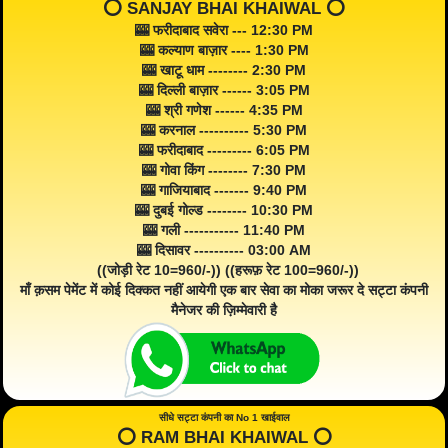
⭕️ SANJAY BHAI KHAIWAL ⭕️
🎰 फरीदाबाद सवेरा --- 12:30 PM
🎰 कल्याण बाज़ार ---- 1:30 PM
🎰 खाटू धाम -------- 2:30 PM
🎰 दिल्ली बाज़ार ------ 3:05 PM
🎰 श्री गणेश ------ 4:35 PM
🎰 करनाल ---------- 5:30 PM
🎰 फरीदाबाद --------- 6:05 PM
🎰 गोवा किंग -------- 7:30 PM
🎰 गाजियाबाद ------- 9:40 PM
🎰 दुबई गोल्ड -------- 10:30 PM
🎰 गली ----------- 11:40 PM
🎰 दिसावर ---------- 03:00 AM
((जोड़ी रेट 10=960/-)) ((हरूफ़ रेट 100=960/-))
माँ क़सम पेमेंट में कोई दिक्कत नहीं आयेगी एक बार सेवा का मोका जरूर दे सट्टा कंपनी
मैनेजर की ज़िम्मेवारी है
सीधे सट्टा कंपनी का No 1 खाईवाल
⭕️ RAM BHAI KHAIWAL ⭕️