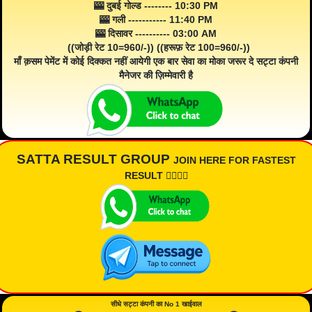
🎰 दुबई गोल्ड -------- 10:30 PM
🎰 गली ----------- 11:40 PM
🎰 दिसावर ---------- 03:00 AM
((जोड़ी रेट 10=960/-)) ((हरूफ़ रेट 100=960/-))
माँ क़सम पेमेंट में कोई दिक्कत नहीं आयेगी एक बार सेवा का मोका जरूर दे सट्टा कंपनी
मैनेजर की ज़िम्मेवारी है
SATTA RESULT GROUP
JOIN HERE FOR FASTEST
RESULT 👇🏾👇🏾
सीधे सट्टा कंपनी का No 1 खाईवाल