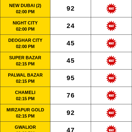
NEW DUBAI (2)
92
02:00 PM
NIGHT CITY
24
02:00 PM
DEOGHAR CITY
45
02:00 PM
SUPER BAZAR
45
02:15 PM
PALWAL BAZAR
95
02:15 PM
CHAMELI
76
02:15 PM
MIRZAPUR GOLD
92
02:15 PM
GWALIOR
47