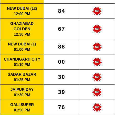
NEW DUBAI (12)
84
12:00 PM
GHAZIABAD
67
GOLDEN
12:30 PM
NEW DUBAI (1)
88
01:00 PM
CHANDIGARH CITY
00
01:10 PM
SADAR BAZAR
30
01:25 PM
JAIPUR DAY
39
01:30 PM
GALI SUPER
76
01:50 PM