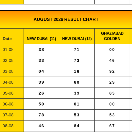
AUGUST 2026 RESULT CHART
GHAZIABAD
Date
NEW DUBAI (11)
NEW DUBAI (12)
GOLDEN
01-08
38
71
00
02-08
33
73
46
03-08
04
16
92
04-08
39
60
29
05-08
26
39
83
06-08
50
01
00
07-08
78
53
53
08-08
46
84
67