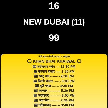
16
NEW DUBAI (11)
99
सीधे सट्टा कंपनी का No 1 खाईवाल
⭕️ KHAN BHAI KHAIWAL ⭕️
🎰 फरीदाबाद सवेरा --- 12:30 PM
🎰 कल्याण बाज़ार ---- 1:30 PM
🎰 खाटू धाम -------- 2:30 PM
🎰 दिल्ली बाज़ार ------ 3:05 PM
🎰 श्री गणेश ------ 4:35 PM
🎰 करनाल ---------- 5:30 PM
🎰 फरीदाबाद --------- 6:05 PM
🎰 गोवा किंग -------- 7:30 PM
🎰 गाजियाबाद ------- 9:40 PM