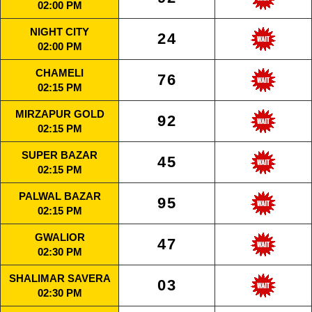
02:00 PM
NIGHT CITY
24
02:00 PM
CHAMELI
76
02:15 PM
MIRZAPUR GOLD
92
02:15 PM
SUPER BAZAR
45
02:15 PM
PALWAL BAZAR
95
02:15 PM
GWALIOR
47
02:30 PM
SHALIMAR SAVERA
03
02:30 PM