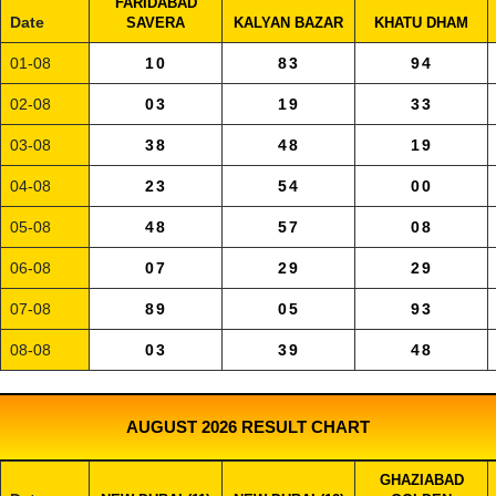
FARIDABAD
Date
SAVERA
KALYAN BAZAR
KHATU DHAM
01-08
10
83
94
02-08
03
19
33
03-08
38
48
19
04-08
23
54
00
05-08
48
57
08
06-08
07
29
29
07-08
89
05
93
08-08
03
39
48
AUGUST 2026 RESULT CHART
GHAZIABAD