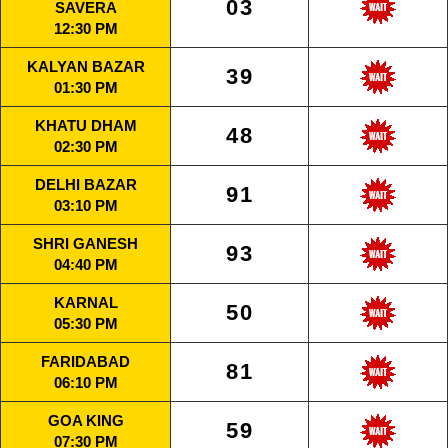
03
SAVERA
12:30 PM
KALYAN BAZAR
39
01:30 PM
KHATU DHAM
48
02:30 PM
DELHI BAZAR
91
03:10 PM
SHRI GANESH
93
04:40 PM
KARNAL
50
05:30 PM
FARIDABAD
81
06:10 PM
GOA KING
59
07:30 PM