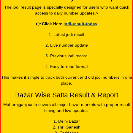
The jodi result page is specially designed for users who want quick
access to daily number updates.>
👉
Click Here
jodi-result-today
1. Latest jodi result
2. Live number update
3. Previous jodi record
4. Easy-to-read format
This makes it simple to track both current and old jodi numbers in one
place.
Bazar Wise Satta Result & Report
Maharojganj satta covers all major bazar markets with proper result
timing and live updates.
1. Delhi Bazar
2. shri Ganesh
3. Faridabad