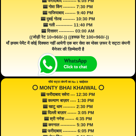
🎰 फरीदाबाद --------- 6:05 PM
🎰 गोवा किंग -------- 7:30 PM
🎰 गाजियाबाद ------- 9:40 PM
🎰 दुबई गोल्ड -------- 10:30 PM
🎰 गली ----------- 11:40 PM
🎰 दिसावर ---------- 03:00 AM
((जोड़ी रेट 10=960/-)) ((हरूफ़ रेट 100=960/-))
माँ क़सम पेमेंट में कोई दिक्कत नहीं आयेगी एक बार सेवा का मोका ज़रूर दे सट्टा कंपनी
मैनेजर की ज़िम्मेवारी है
सीधे सट्टा कंपनी का No 1 खाईवाल
⭕️ MONTY BHAI KHAIWAL ⭕️
🎰 फरीदाबाद सवेरा --- 12:30 PM
🎰 कल्याण बाज़ार ---- 1:30 PM
🎰 खाटू धाम -------- 2:30 PM
🎰 दिल्ली बाज़ार ------ 3:05 PM
🎰 श्री गणेश ------ 4:35 PM
🎰 करनाल ---------- 5:30 PM
🎰 फरीदाबाद --------- 6:05 PM