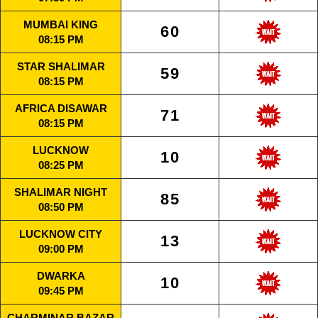
MUMBAI KING
60
08:15 PM
STAR SHALIMAR
59
08:15 PM
AFRICA DISAWAR
71
08:15 PM
LUCKNOW
10
08:25 PM
SHALIMAR NIGHT
85
08:50 PM
LUCKNOW CITY
13
09:00 PM
DWARKA
10
09:45 PM
CHARMINAR BAZAR