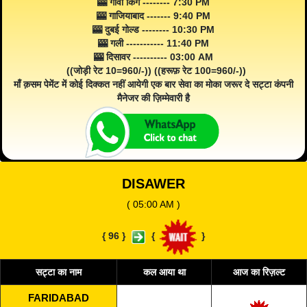
🎰 गोवा किंग -------- 7:30 PM
🎰 गाजियाबाद ------- 9:40 PM
🎰 दुबई गोल्ड -------- 10:30 PM
🎰 गली ----------- 11:40 PM
🎰 दिसावर ---------- 03:00 AM
((जोड़ी रेट 10=960/-)) ((हरूफ़ रेट 100=960/-))
माँ क़सम पेमेंट में कोई दिक्कत नहीं आयेगी एक बार सेवा का मोका जरूर दे सट्टा कंपनी
मैनेजर की ज़िम्मेवारी है
DISAWER
( 05:00 AM )
{
96
}
{
}
सट्टा का नाम
कल आया था
आज का रिज़ल्ट
FARIDABAD