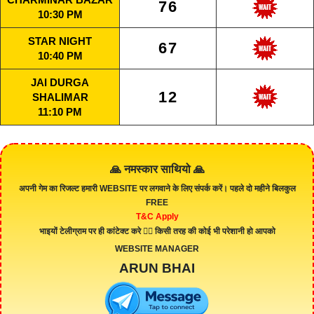
76
10:30 PM
STAR NIGHT
67
10:40 PM
JAI DURGA
12
SHALIMAR
11:10 PM
🙏 नमस्कार साथियो 🙏
अपनी गेम का रिजल्ट हमारी
WEBSITE
पर लगवाने के लिए संपर्क करें। पहले दो महीने बिलकुल
FREE
T&C Apply
भाइयों टेलीग्राम पर ही कांटेक्ट करे 👇🏻 किसी तरह की कोई भी परेशानी हो आपको
WEBSITE MANAGER
ARUN BHAI