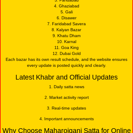
4. Ghaziabad
5. Gali
6. Disawer
7. Faridabad Savera
8. Kalyan Bazar
9. Khatu Dham
10. Karnal
11. Goa King
12. Dubai Gold
Each bazar has its own result schedule, and the website ensures
every update is posted quickly and clearly.
Latest Khabr and Official Updates
1. Daily satta news
2. Market activity report
3. Real-time updates
4. Important announcements
Why Choose Maharojganj Satta for Online