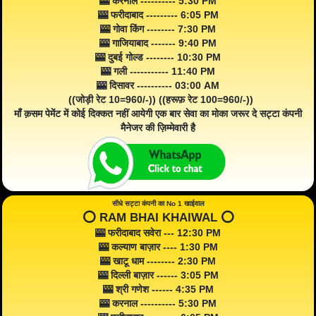
🎰 करनाल ---------- 5:30 PM
🎰 फरीदाबाद --------- 6:05 PM
🎰 गोवा किंग -------- 7:30 PM
🎰 गाजियाबाद ------- 9:40 PM
🎰 दुबई गोल्ड -------- 10:30 PM
🎰 गली ----------- 11:40 PM
🎰 दिसावर ---------- 03:00 AM
((जोड़ी रेट 10=960/-)) ((हरूफ़ रेट 100=960/-))
माँ क़सम पेमेंट में कोई दिक्कत नहीं आयेगी एक बार सेवा का मोका जरूर दे सट्टा कंपनी
मैनेजर की ज़िम्मेवारी है
सीधे सट्टा कंपनी का No 1 खाईवाल
⭕️ RAM BHAI KHAIWAL ⭕️
🎰 फरीदाबाद सवेरा --- 12:30 PM
🎰 कल्याण बाज़ार ---- 1:30 PM
🎰 खाटू धाम -------- 2:30 PM
🎰 दिल्ली बाज़ार ------ 3:05 PM
🎰 श्री गणेश ------ 4:35 PM
🎰 करनाल ---------- 5:30 PM