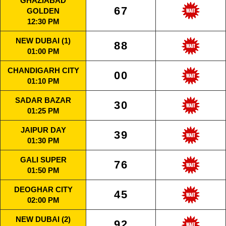
GHAZIABAD
67
GOLDEN
12:30 PM
NEW DUBAI (1)
88
01:00 PM
CHANDIGARH CITY
00
01:10 PM
SADAR BAZAR
30
01:25 PM
JAIPUR DAY
39
01:30 PM
GALI SUPER
76
01:50 PM
DEOGHAR CITY
45
02:00 PM
NEW DUBAI (2)
92